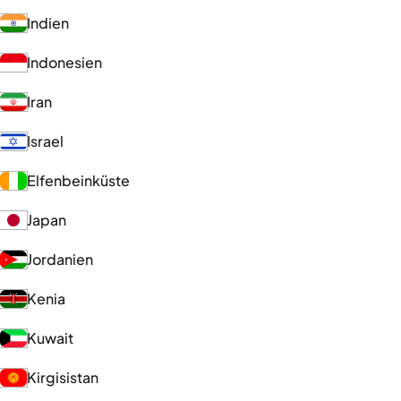
Indien
Indonesien
Iran
Israel
Elfenbeinküste
Japan
Jordanien
Kenia
Kuwait
Kirgisistan