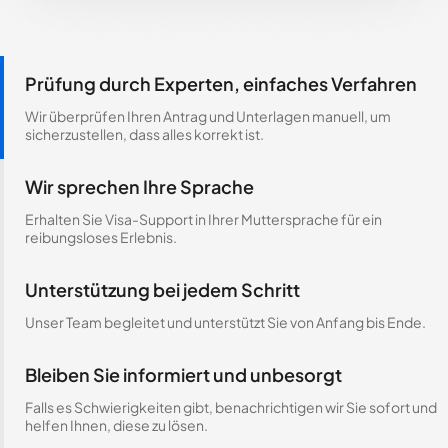
Prüfung durch Experten, einfaches Verfahren
Wir überprüfen Ihren Antrag und Unterlagen manuell, um
sicherzustellen, dass alles korrekt ist.
Wir sprechen Ihre Sprache
Erhalten Sie Visa-Support in Ihrer Muttersprache für ein
reibungsloses Erlebnis.
Unterstützung bei jedem Schritt
Unser Team begleitet und unterstützt Sie von Anfang bis Ende.
Bleiben Sie informiert und unbesorgt
Falls es Schwierigkeiten gibt, benachrichtigen wir Sie sofort und
helfen Ihnen, diese zu lösen.