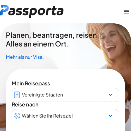
Planen, beantragen, reisen.
Alles an einem Ort.
Mehr als nur Visa.
Mein Reisepass
Vereinigte Staaten
Reise nach
Wählen Sie Ihr Reiseziel