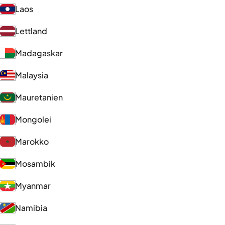
Laos
Lettland
Madagaskar
Malaysia
Mauretanien
Mongolei
Marokko
Mosambik
Myanmar
Namibia