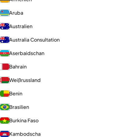
Aruba
Australien
Australia Consultation
Aserbaidschan
Bahrain
Weißrussland
Benin
Brasilien
Burkina Faso
Kambodscha