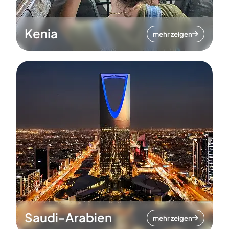
Kenia
mehr zeigen
Saudi-Arabien
mehr zeigen