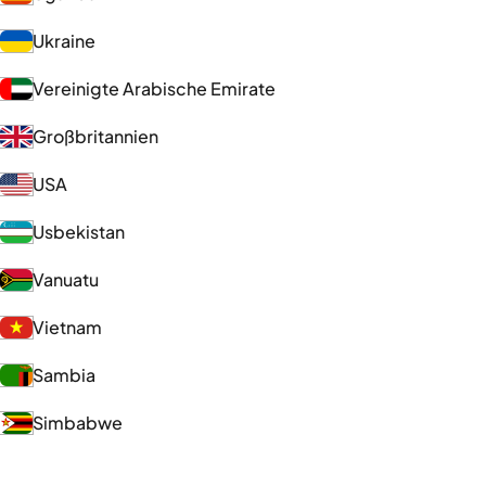
Ukraine
Vereinigte Arabische Emirate
Großbritannien
USA
Usbekistan
Vanuatu
Vietnam
Sambia
Simbabwe