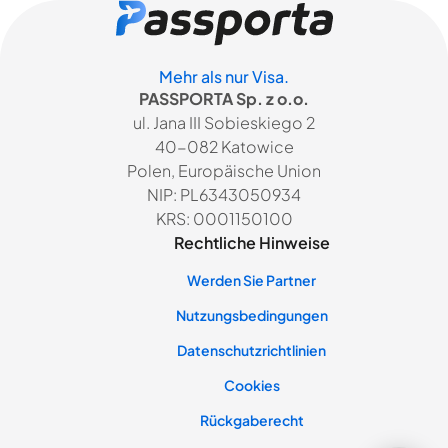
Mehr als nur Visa.
PASSPORTA Sp. z o.o.
ul. Jana III Sobieskiego 2
40-082 Katowice
Polen, Europäische Union
NIP: PL6343050934
KRS: 0001150100
Rechtliche Hinweise
Werden Sie Partner
Nutzungsbedingungen
Datenschutzrichtlinien
Cookies
Rückgaberecht