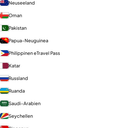
Neuseeland
Oman
Pakistan
Papua-Neuguinea
Philippinen eTravel Pass
Katar
Russland
Ruanda
Saudi-Arabien
Seychellen