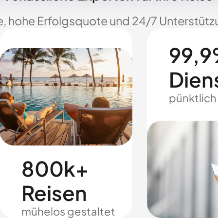
e, hohe Erfolgsquote und 24/7 Unterstützu
99,9
Dien
pünktlich
800k+
Reisen
mühelos gestaltet