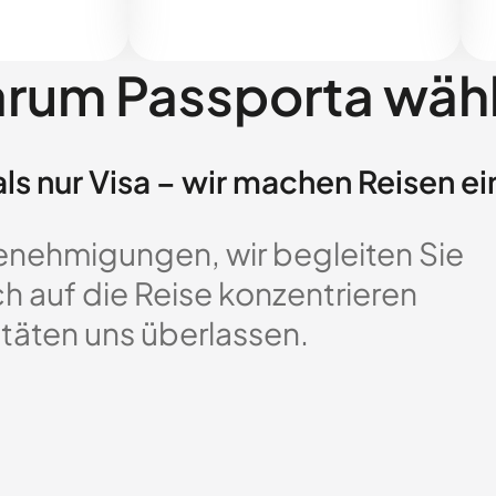
rum Passporta wäh
ls nur Visa – wir machen Reisen ei
enehmigungen, wir begleiten Sie
ch auf die Reise konzentrieren
täten uns überlassen.