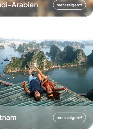
di-Arabien
mehr zeigen
etnam
mehr zeigen