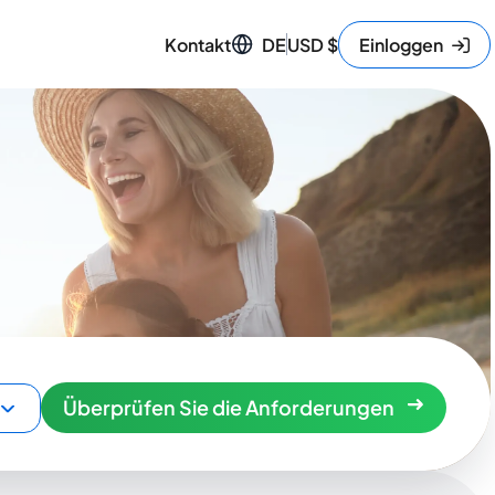
Kontakt
DE
USD
$
Einloggen
Überprüfen Sie die Anforderungen