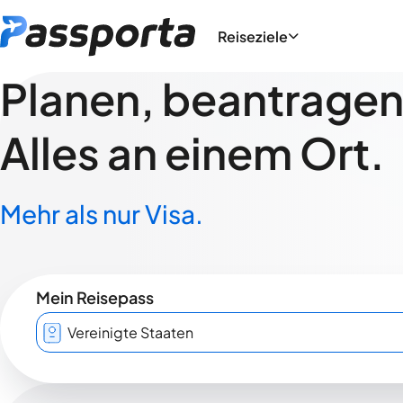
Reiseziele
Planen, beantragen,
Alles an einem Ort.
Mehr als nur Visa.
Mein Reisepass