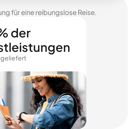
ng für eine reibungslose Reise.
% der
stleistungen
 geliefert