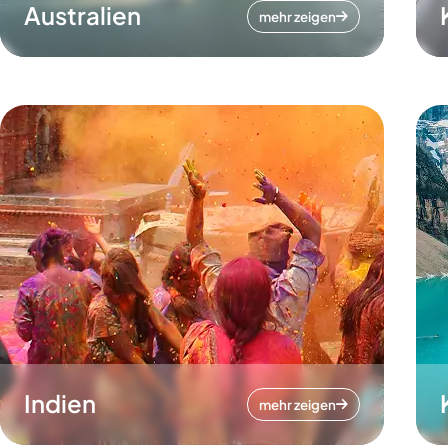
Australien
mehr zeigen
Indien
mehr zeigen