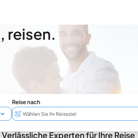
 reisen.
Reise nach
Verlässliche Experten für Ihre Reise