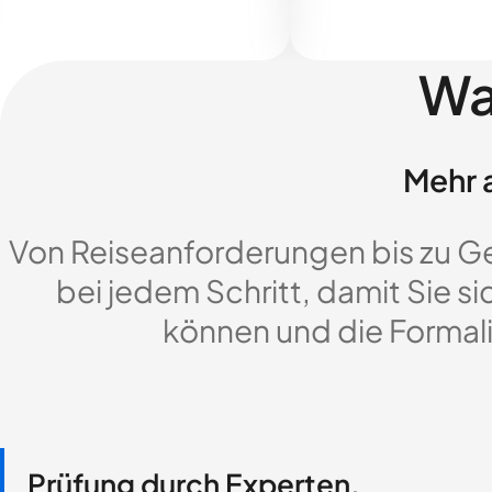
Wa
Mehr a
Von Reiseanforderungen bis zu G
bei jedem Schritt, damit Sie si
können und die Formali
Prüfung durch Experten,