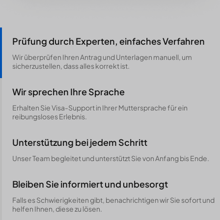
Prüfung durch Experten, einfaches Verfahren
Wir überprüfen Ihren Antrag und Unterlagen manuell, um
sicherzustellen, dass alles korrekt ist.
Wir sprechen Ihre Sprache
Erhalten Sie Visa-Support in Ihrer Muttersprache für ein
reibungsloses Erlebnis.
Unterstützung bei jedem Schritt
Unser Team begleitet und unterstützt Sie von Anfang bis Ende.
Bleiben Sie informiert und unbesorgt
Falls es Schwierigkeiten gibt, benachrichtigen wir Sie sofort und
helfen Ihnen, diese zu lösen.