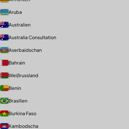
Aruba
Australien
Australia Consultation
Aserbaidschan
Bahrain
Weißrussland
Benin
Brasilien
Burkina Faso
Kambodscha