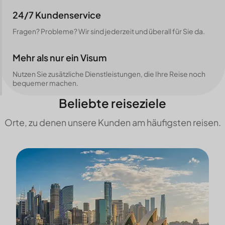
24/7 Kundenservice
Fragen? Probleme? Wir sind jederzeit und überall für Sie da.
Mehr als nur ein Visum
Nutzen Sie zusätzliche Dienstleistungen, die Ihre Reise noch
bequemer machen.
Beliebte reiseziele
Orte, zu denen unsere Kunden am häufigsten reisen.