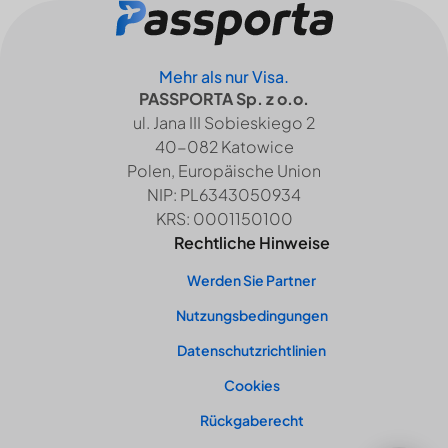
Mehr als nur Visa.
PASSPORTA Sp. z o.o.
ul. Jana III Sobieskiego 2
40-082 Katowice
Polen, Europäische Union
NIP: PL6343050934
KRS: 0001150100
Rechtliche Hinweise
Werden Sie Partner
Nutzungsbedingungen
Datenschutzrichtlinien
Cookies
Rückgaberecht