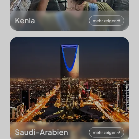
Kenia
mehr zeigen
Saudi-Arabien
mehr zeigen