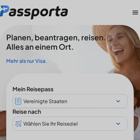
Planen, beantragen, reisen.
Alles an einem Ort.
Mehr als nur Visa.
Mein Reisepass
Vereinigte Staaten
Reise nach
Wählen Sie Ihr Reiseziel