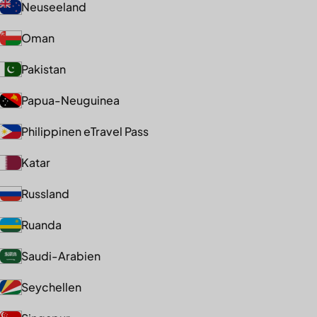
Neuseeland
Oman
Pakistan
Papua-Neuguinea
Philippinen eTravel Pass
Katar
Russland
Ruanda
Saudi-Arabien
Seychellen