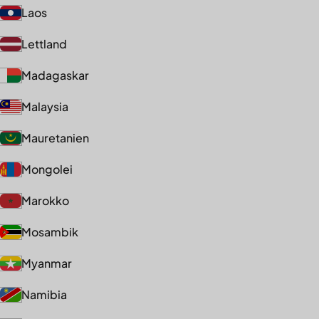
Laos
Lettland
Madagaskar
Malaysia
Mauretanien
Mongolei
Marokko
Mosambik
Myanmar
Namibia