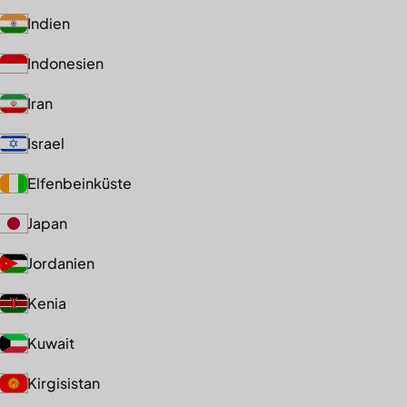
Indien
Indonesien
Iran
Israel
Elfenbeinküste
Japan
Jordanien
Kenia
Kuwait
Kirgisistan