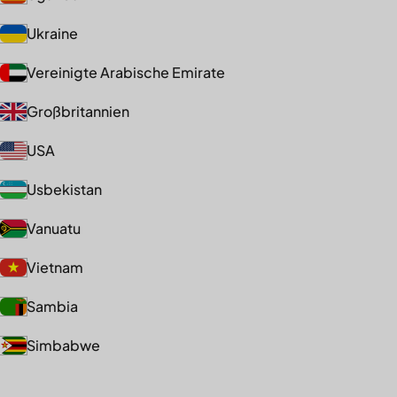
Ukraine
Vereinigte Arabische Emirate
Großbritannien
USA
Usbekistan
Vanuatu
Vietnam
Sambia
Simbabwe