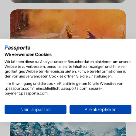
Wir verwenden Cookies
Wir können diese zur Analyse unserer Besucherdaten platzieren, um unsere
Webseite zu verbessern, personalisierte Inhalte anzuzeigen und Ihnen ein
großartiges Webseiten-Erlebnis zu bieten. Für weitere Informationen zu
den von uns verwendeten Cookies öffnen Sie die Einstellungen.
Ihre Einwilligung und die cookie Richtlinie gelten für alle Websites von
„passporta.com“, einschließlich: passporta.com, secure-
payment.passporta.com.
Indien
mehr zeigen
Nein, anpassen
Alle akzeptieren