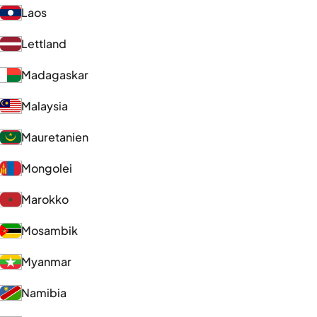
Laos
Lettland
Madagaskar
Malaysia
Mauretanien
Mongolei
Marokko
Mosambik
Myanmar
Namibia