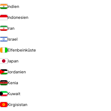
Indien
Indonesien
Iran
Israel
Elfenbeinküste
Japan
Jordanien
Kenia
Kuwait
Kirgisistan