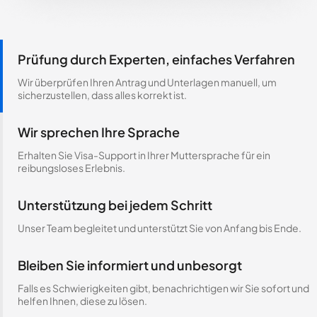
Prüfung durch Experten, einfaches Verfahren
Wir überprüfen Ihren Antrag und Unterlagen manuell, um
sicherzustellen, dass alles korrekt ist.
Wir sprechen Ihre Sprache
Erhalten Sie Visa-Support in Ihrer Muttersprache für ein
reibungsloses Erlebnis.
Unterstützung bei jedem Schritt
Unser Team begleitet und unterstützt Sie von Anfang bis Ende.
Bleiben Sie informiert und unbesorgt
Falls es Schwierigkeiten gibt, benachrichtigen wir Sie sofort und
helfen Ihnen, diese zu lösen.