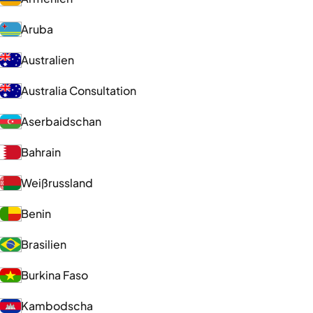
Aruba
Australien
Australia Consultation
Aserbaidschan
Bahrain
Weißrussland
Benin
Brasilien
Burkina Faso
Kambodscha