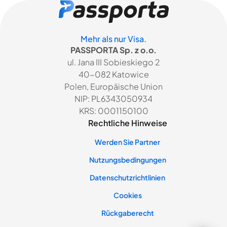
Mehr als nur Visa.
PASSPORTA Sp. z o.o.
ul. Jana III Sobieskiego 2
40-082 Katowice
Polen, Europäische Union
NIP: PL6343050934
KRS: 0001150100
Rechtliche Hinweise
Werden Sie Partner
Nutzungsbedingungen
Datenschutzrichtlinien
Cookies
Rückgaberecht