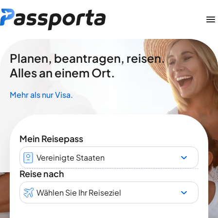
Planen, beantragen, reisen.
Alles an einem Ort.
Mehr als nur Visa.
Mein Reisepass
Vereinigte Staaten
Reise nach
Wählen Sie Ihr Reiseziel