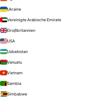
Ukraine
Vereinigte Arabische Emirate
Großbritannien
USA
Usbekistan
Vanuatu
Vietnam
Sambia
Simbabwe