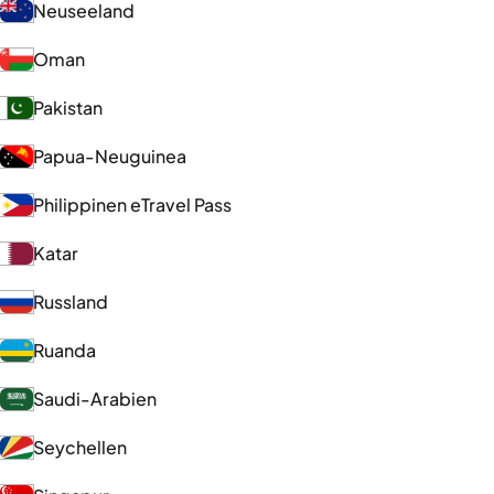
Neuseeland
Oman
Pakistan
Papua-Neuguinea
Philippinen eTravel Pass
Katar
Russland
Ruanda
Saudi-Arabien
Seychellen