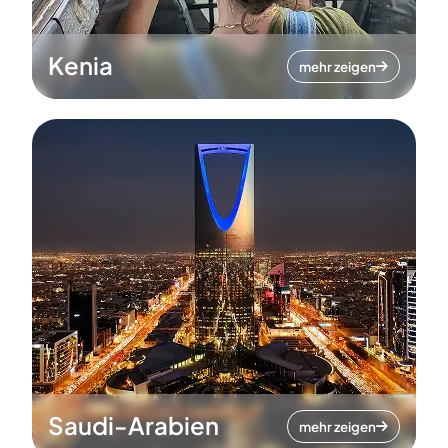
Kenia
mehr zeigen
Saudi-Arabien
mehr zeigen