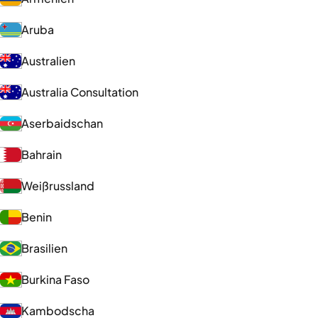
Aruba
Australien
Australia Consultation
Aserbaidschan
Bahrain
Weißrussland
Benin
Brasilien
Burkina Faso
Kambodscha