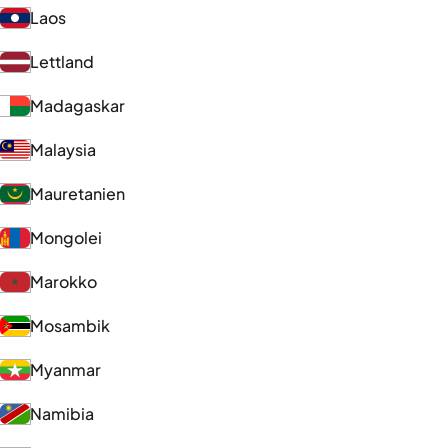
Laos
Lettland
Madagaskar
Malaysia
Mauretanien
Mongolei
Marokko
Mosambik
Myanmar
Namibia