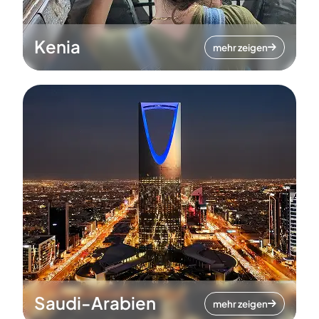
Kenia
mehr zeigen
Saudi-Arabien
mehr zeigen