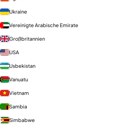
Ukraine
Vereinigte Arabische Emirate
Großbritannien
USA
Usbekistan
Vanuatu
Vietnam
Sambia
Simbabwe