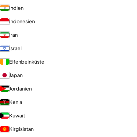
Indien
Indonesien
Iran
Israel
Elfenbeinküste
Japan
Jordanien
Kenia
Kuwait
Kirgisistan