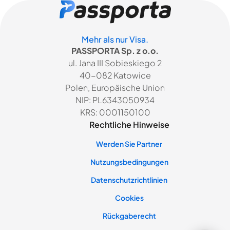
Mehr als nur Visa.
PASSPORTA Sp. z o.o.
ul. Jana III Sobieskiego 2
40-082 Katowice
Polen, Europäische Union
NIP: PL6343050934
KRS: 0001150100
Rechtliche Hinweise
Werden Sie Partner
Nutzungsbedingungen
Datenschutzrichtlinien
Cookies
Rückgaberecht