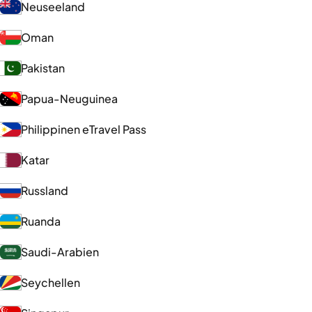
Neuseeland
Oman
Pakistan
Papua-Neuguinea
Philippinen eTravel Pass
Katar
Russland
Ruanda
Saudi-Arabien
Seychellen