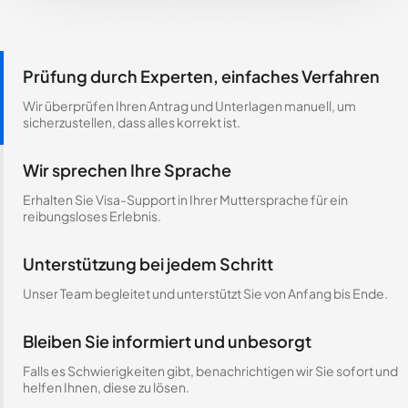
Prüfung durch Experten, einfaches Verfahren
Wir überprüfen Ihren Antrag und Unterlagen manuell, um
sicherzustellen, dass alles korrekt ist.
Wir sprechen Ihre Sprache
Erhalten Sie Visa-Support in Ihrer Muttersprache für ein
reibungsloses Erlebnis.
Unterstützung bei jedem Schritt
Unser Team begleitet und unterstützt Sie von Anfang bis Ende.
Bleiben Sie informiert und unbesorgt
Falls es Schwierigkeiten gibt, benachrichtigen wir Sie sofort und
helfen Ihnen, diese zu lösen.