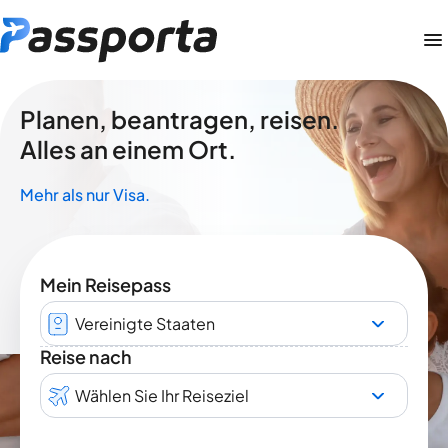
Planen, beantragen, reisen.
Alles an einem Ort.
Mehr als nur Visa.
Mein Reisepass
Vereinigte Staaten
Reise nach
Wählen Sie Ihr Reiseziel