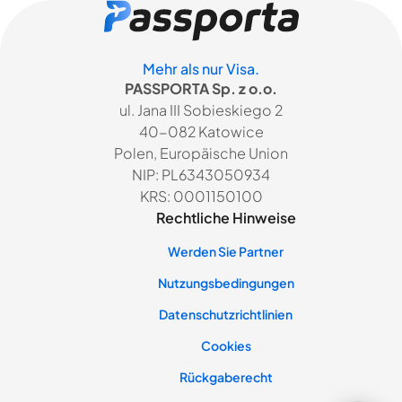
Mehr als nur Visa.
PASSPORTA Sp. z o.o.
ul. Jana III Sobieskiego 2
40-082 Katowice
Polen, Europäische Union
NIP: PL6343050934
KRS: 0001150100
Rechtliche Hinweise
Werden Sie Partner
Nutzungsbedingungen
Datenschutzrichtlinien
Cookies
Rückgaberecht