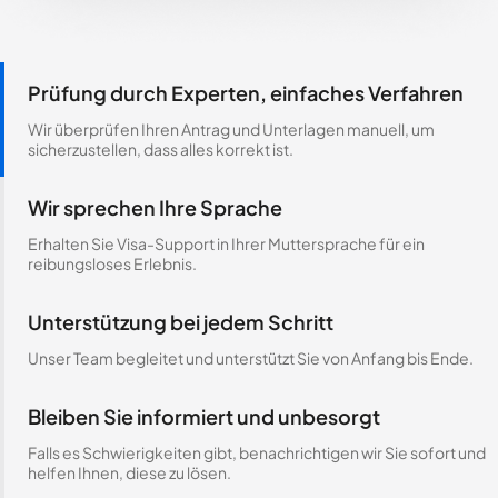
Prüfung durch Experten, einfaches Verfahren
Wir überprüfen Ihren Antrag und Unterlagen manuell, um
sicherzustellen, dass alles korrekt ist.
Wir sprechen Ihre Sprache
Erhalten Sie Visa-Support in Ihrer Muttersprache für ein
reibungsloses Erlebnis.
Unterstützung bei jedem Schritt
Unser Team begleitet und unterstützt Sie von Anfang bis Ende.
Bleiben Sie informiert und unbesorgt
Falls es Schwierigkeiten gibt, benachrichtigen wir Sie sofort und
helfen Ihnen, diese zu lösen.