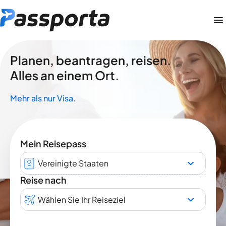
Planen, beantragen, reisen.
Alles an einem Ort.
Mehr als nur Visa.
Mein Reisepass
Vereinigte Staaten
Reise nach
Wählen Sie Ihr Reiseziel