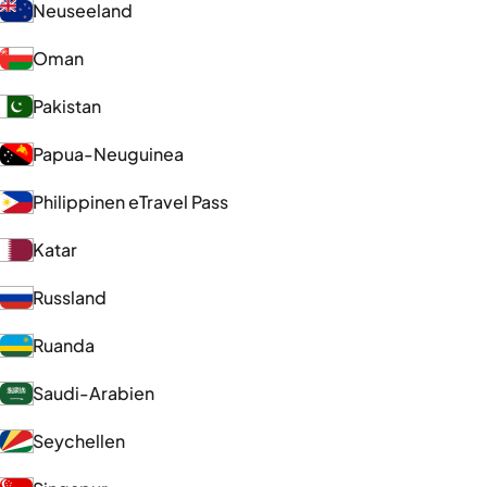
Neuseeland
Oman
Pakistan
Papua-Neuguinea
Philippinen eTravel Pass
Katar
Russland
Ruanda
Saudi-Arabien
Seychellen