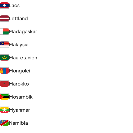
Laos
Lettland
Madagaskar
Malaysia
Mauretanien
Mongolei
Marokko
Mosambik
Myanmar
Namibia