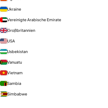
Ukraine
Vereinigte Arabische Emirate
Großbritannien
USA
Usbekistan
Vanuatu
Vietnam
Sambia
Simbabwe