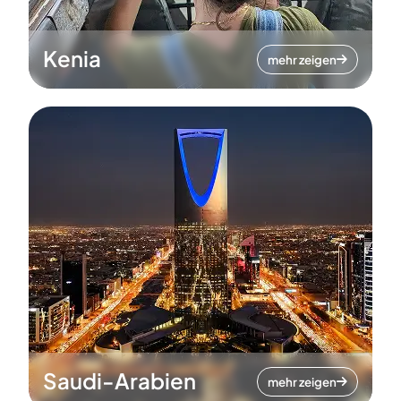
Kenia
mehr zeigen
Saudi-Arabien
mehr zeigen