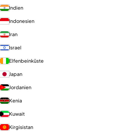
Indien
Indonesien
Iran
Israel
Elfenbeinküste
Japan
Jordanien
Kenia
Kuwait
Kirgisistan