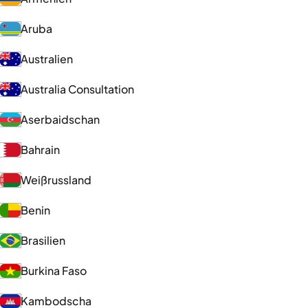
Aruba
Australien
Australia Consultation
Aserbaidschan
Bahrain
Weißrussland
Benin
Brasilien
Burkina Faso
Kambodscha