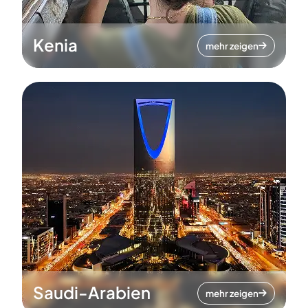
Kenia
mehr zeigen
Saudi-Arabien
mehr zeigen