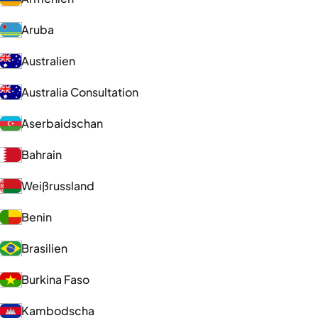
Aruba
Australien
Australia Consultation
Aserbaidschan
Bahrain
Weißrussland
Benin
Brasilien
Burkina Faso
Kambodscha