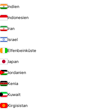
Indien
Indonesien
Iran
Israel
Elfenbeinküste
Japan
Jordanien
Kenia
Kuwait
Kirgisistan