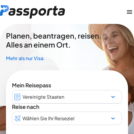
Planen, beantragen, reisen.
Alles an einem Ort.
Mehr als nur Visa.
Mein Reisepass
Vereinigte Staaten
Reise nach
Wählen Sie Ihr Reiseziel