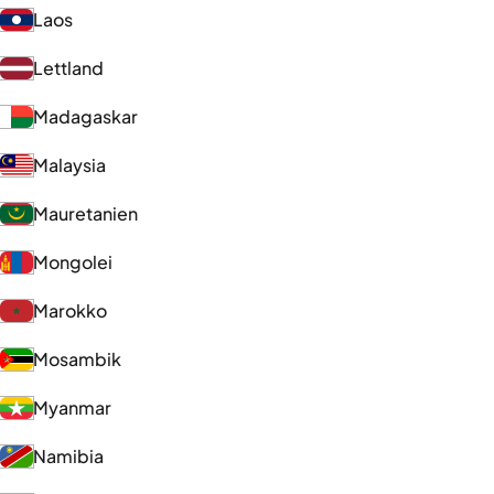
Laos
Lettland
Madagaskar
Malaysia
Mauretanien
Mongolei
Marokko
Mosambik
Myanmar
Namibia