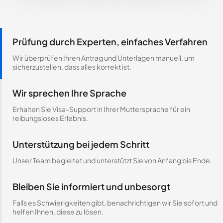
Prüfung durch Experten, einfaches Verfahren
Wir überprüfen Ihren Antrag und Unterlagen manuell, um
sicherzustellen, dass alles korrekt ist.
Wir sprechen Ihre Sprache
Erhalten Sie Visa-Support in Ihrer Muttersprache für ein
reibungsloses Erlebnis.
Unterstützung bei jedem Schritt
Unser Team begleitet und unterstützt Sie von Anfang bis Ende.
Bleiben Sie informiert und unbesorgt
Falls es Schwierigkeiten gibt, benachrichtigen wir Sie sofort und
helfen Ihnen, diese zu lösen.