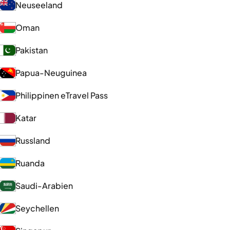
Neuseeland
Oman
Pakistan
Papua-Neuguinea
Philippinen eTravel Pass
Katar
Russland
Ruanda
Saudi-Arabien
Seychellen