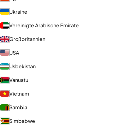
Ukraine
Vereinigte Arabische Emirate
Großbritannien
USA
Usbekistan
Vanuatu
Vietnam
Sambia
Simbabwe