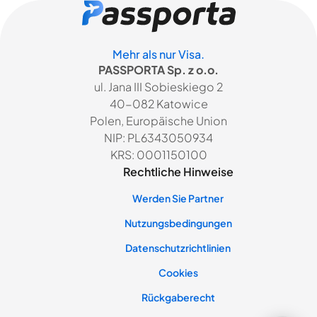
Mehr als nur Visa.
PASSPORTA Sp. z o.o.
ul. Jana III Sobieskiego 2
40-082 Katowice
Polen, Europäische Union
NIP: PL6343050934
KRS: 0001150100
Rechtliche Hinweise
Werden Sie Partner
Nutzungsbedingungen
Datenschutzrichtlinien
Cookies
Rückgaberecht