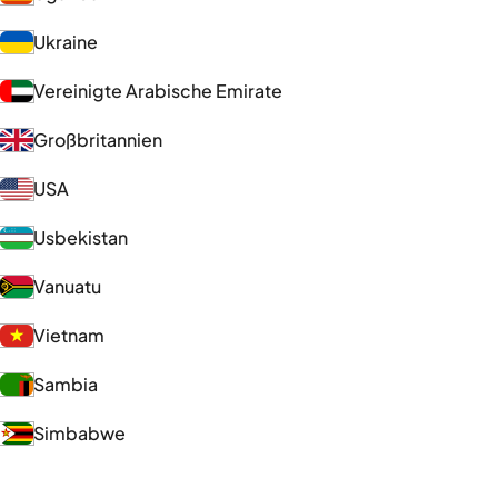
Ukraine
Vereinigte Arabische Emirate
Großbritannien
USA
Usbekistan
Vanuatu
Vietnam
Sambia
Simbabwe