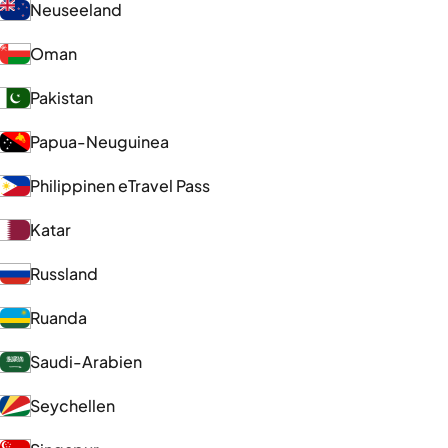
Neuseeland
Oman
Pakistan
Papua-Neuguinea
Philippinen eTravel Pass
Katar
Russland
Ruanda
Saudi-Arabien
Seychellen