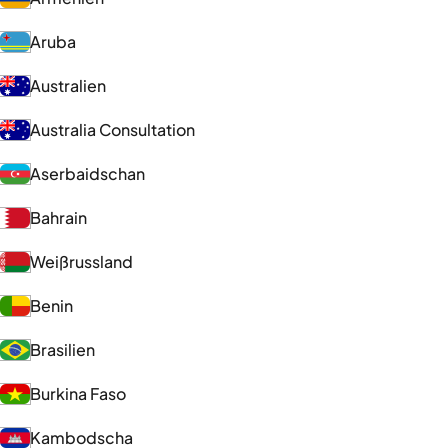
Aruba
Australien
Australia Consultation
Aserbaidschan
Bahrain
Weißrussland
Benin
Brasilien
Burkina Faso
Kambodscha