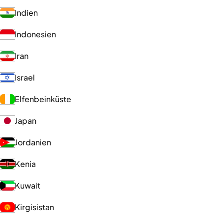
Indien
Indonesien
Iran
Israel
Elfenbeinküste
Japan
Jordanien
Kenia
Kuwait
Kirgisistan