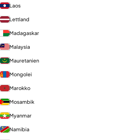
Laos
Lettland
Madagaskar
Malaysia
Mauretanien
Mongolei
Marokko
Mosambik
Myanmar
Namibia