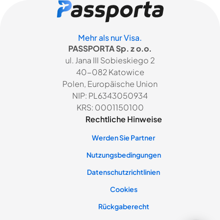
Mehr als nur Visa.
PASSPORTA Sp. z o.o.
ul. Jana III Sobieskiego 2
40-082 Katowice
Polen, Europäische Union
NIP: PL6343050934
KRS: 0001150100
Rechtliche Hinweise
Werden Sie Partner
Nutzungsbedingungen
Datenschutzrichtlinien
Cookies
Rückgaberecht