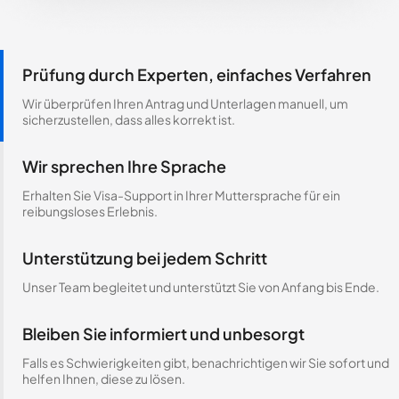
Prüfung durch Experten, einfaches Verfahren
Wir überprüfen Ihren Antrag und Unterlagen manuell, um
sicherzustellen, dass alles korrekt ist.
Wir sprechen Ihre Sprache
Erhalten Sie Visa-Support in Ihrer Muttersprache für ein
reibungsloses Erlebnis.
Unterstützung bei jedem Schritt
Unser Team begleitet und unterstützt Sie von Anfang bis Ende.
Bleiben Sie informiert und unbesorgt
Falls es Schwierigkeiten gibt, benachrichtigen wir Sie sofort und
helfen Ihnen, diese zu lösen.