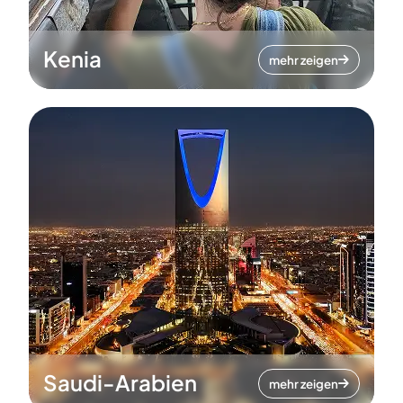
Kenia
mehr zeigen
Saudi-Arabien
mehr zeigen