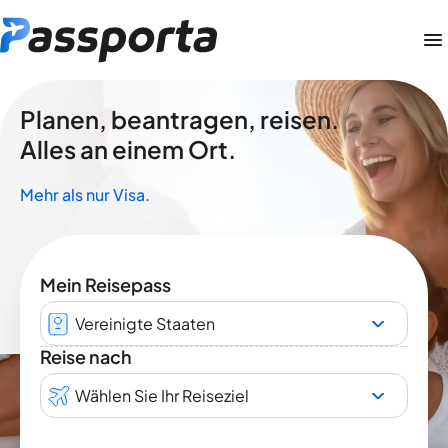
Planen, beantragen, reisen.
Alles an einem Ort.
Mehr als nur Visa.
Mein Reisepass
Vereinigte Staaten
Reise nach
Wählen Sie Ihr Reiseziel