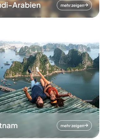
di-Arabien
mehr zeigen
etnam
mehr zeigen