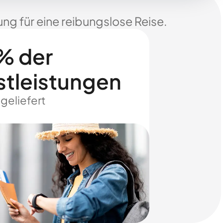
ng für eine reibungslose Reise.
% der
stleistungen
 geliefert