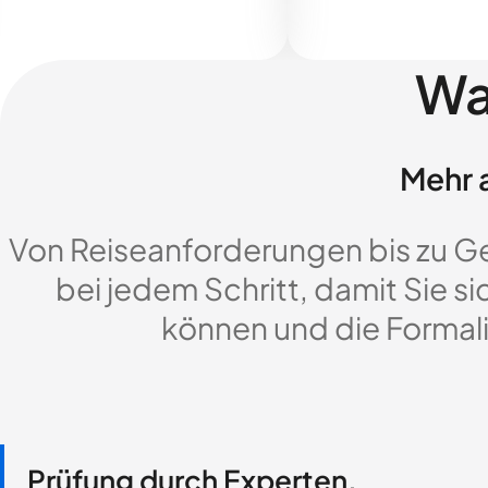
Wa
Mehr a
Von Reiseanforderungen bis zu G
bei jedem Schritt, damit Sie si
können und die Formali
Prüfung durch Experten,