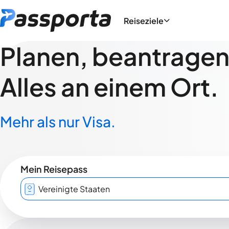
Reiseziele
Planen, beantragen,
Alles an einem Ort.
Mehr als nur Visa.
Mein Reisepass