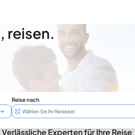
 reisen.
Reise nach
Verlässliche Experten für Ihre Reise