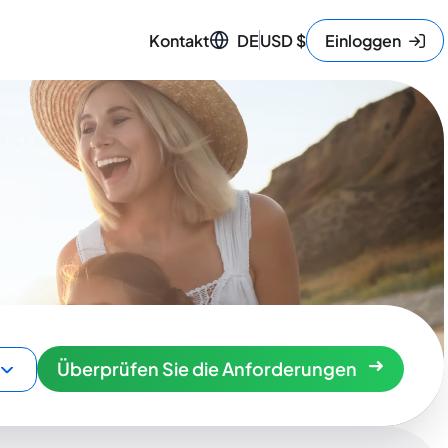
Kontakt
DE
USD
$
Einloggen
Überprüfen Sie die Anforderungen