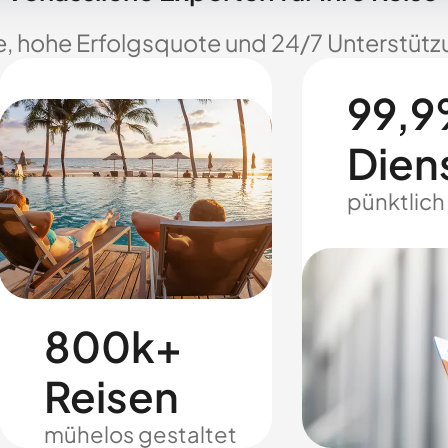
e, hohe Erfolgsquote und 24/7 Unterstützu
99,9
Dien
pünktlich
800k+
Reisen
mühelos gestaltet