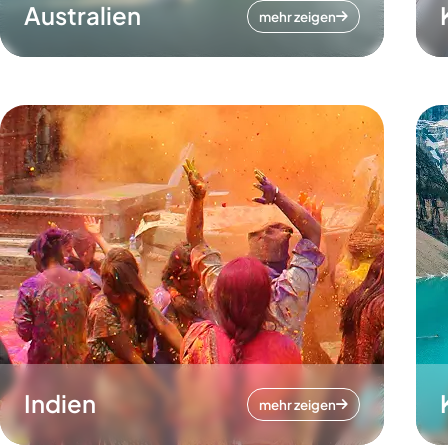
Australien
mehr zeigen
Indien
mehr zeigen