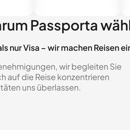
rum Passporta wäh
ls nur Visa – wir machen Reisen ei
enehmigungen, wir begleiten Sie
ch auf die Reise konzentrieren
täten uns überlassen.