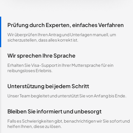
Prüfung durch Experten, einfaches Verfahren
Wir überprüfen Ihren Antrag und Unterlagen manuell, um
sicherzustellen, dass alles korrekt ist.
Wir sprechen Ihre Sprache
Erhalten Sie Visa-Support in Ihrer Muttersprache für ein
reibungsloses Erlebnis.
Unterstützung bei jedem Schritt
Unser Team begleitet und unterstützt Sie von Anfang bis Ende.
Bleiben Sie informiert und unbesorgt
Falls es Schwierigkeiten gibt, benachrichtigen wir Sie sofort und
helfen Ihnen, diese zu lösen.