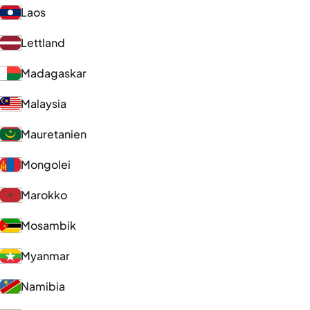
Laos
Lettland
Madagaskar
Malaysia
Mauretanien
Mongolei
Marokko
Mosambik
Myanmar
Namibia