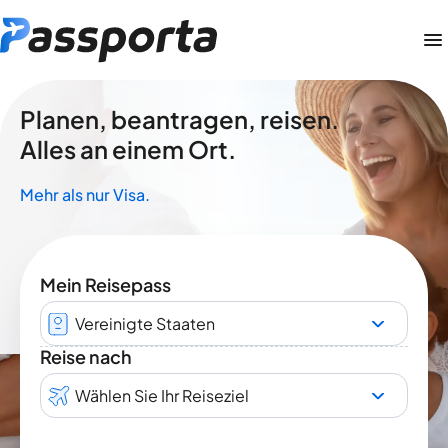
Planen, beantragen, reisen.
Alles an einem Ort.
Mehr als nur Visa.
Mein Reisepass
Vereinigte Staaten
Reise nach
Wählen Sie Ihr Reiseziel