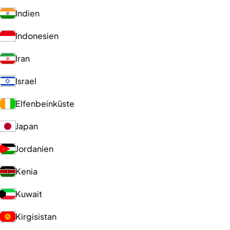
Indien
Indonesien
Iran
Israel
Elfenbeinküste
Japan
Jordanien
Kenia
Kuwait
Kirgisistan