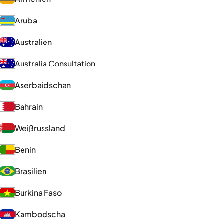
Aruba
Australien
Australia Consultation
Aserbaidschan
Bahrain
Weißrussland
Benin
Brasilien
Burkina Faso
Kambodscha