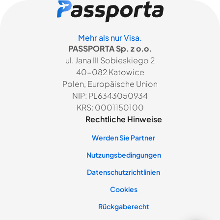
Mehr als nur Visa.
PASSPORTA Sp. z o.o.
ul. Jana III Sobieskiego 2
40-082 Katowice
Polen, Europäische Union
NIP: PL6343050934
KRS: 0001150100
Rechtliche Hinweise
Werden Sie Partner
Nutzungsbedingungen
Datenschutzrichtlinien
Cookies
Rückgaberecht