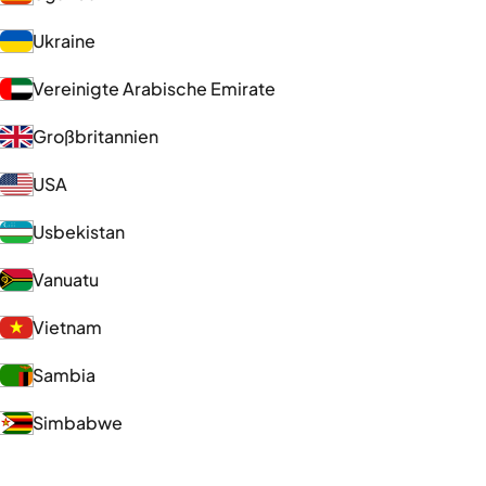
Ukraine
Vereinigte Arabische Emirate
Großbritannien
USA
Usbekistan
Vanuatu
Vietnam
Sambia
Simbabwe