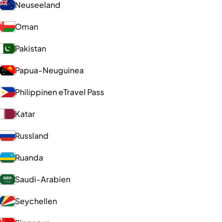
Neuseeland
Oman
Pakistan
Papua-Neuguinea
Philippinen eTravel Pass
Katar
Russland
Ruanda
Saudi-Arabien
Seychellen