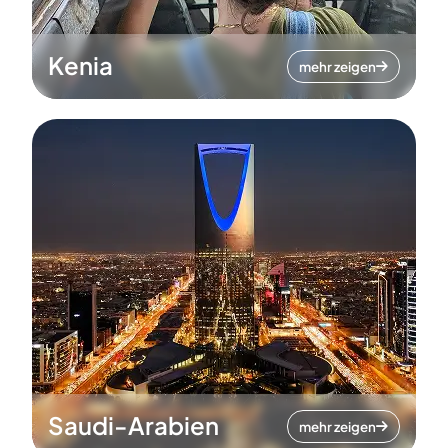
Kenia
mehr zeigen
Saudi-Arabien
mehr zeigen