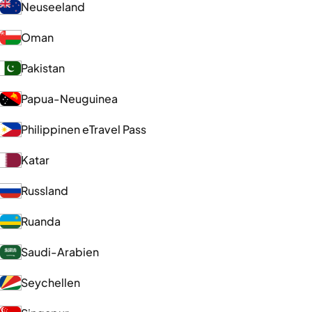
Neuseeland
Oman
Pakistan
Papua-Neuguinea
Philippinen eTravel Pass
Katar
Russland
Ruanda
Saudi-Arabien
Seychellen