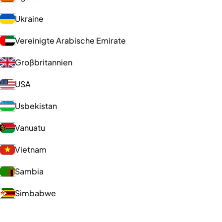
Ukraine
Vereinigte Arabische Emirate
Großbritannien
USA
Usbekistan
Vanuatu
Vietnam
Sambia
Simbabwe