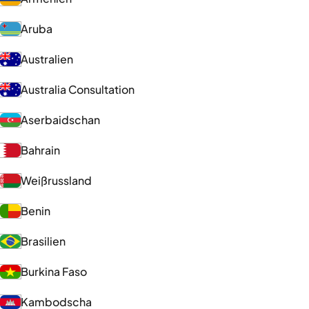
Aruba
Australien
Australia Consultation
Aserbaidschan
Bahrain
Weißrussland
Benin
Brasilien
Burkina Faso
Kambodscha