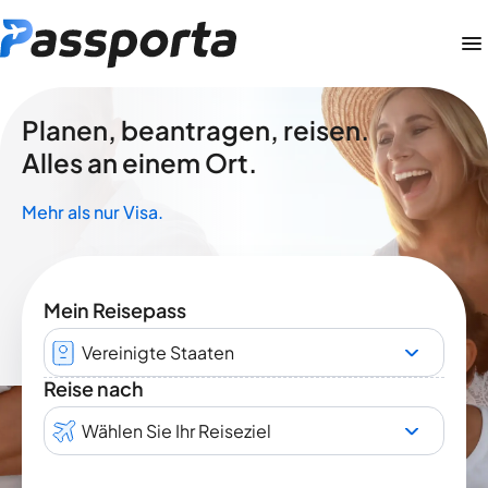
Planen, beantragen, reisen.
Alles an einem Ort.
Mehr als nur Visa.
Mein Reisepass
Vereinigte Staaten
Reise nach
Wählen Sie Ihr Reiseziel