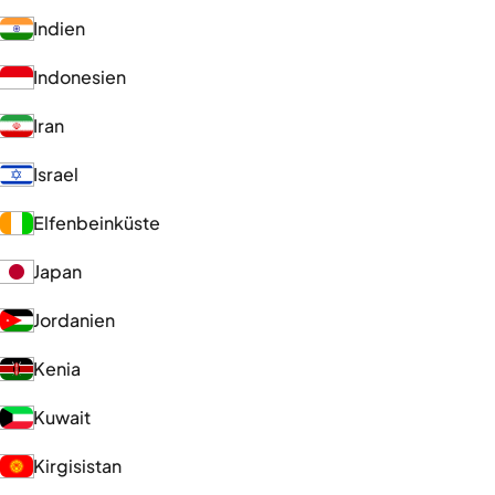
Indien
Indonesien
Iran
Israel
Elfenbeinküste
Japan
Jordanien
Kenia
Kuwait
Kirgisistan