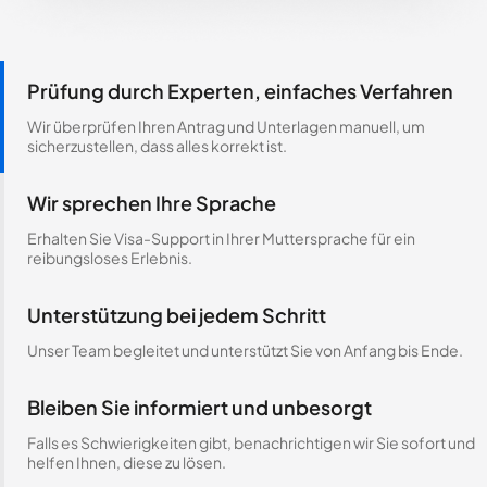
Prüfung durch Experten, einfaches Verfahren
Wir überprüfen Ihren Antrag und Unterlagen manuell, um
sicherzustellen, dass alles korrekt ist.
Wir sprechen Ihre Sprache
Erhalten Sie Visa-Support in Ihrer Muttersprache für ein
reibungsloses Erlebnis.
Unterstützung bei jedem Schritt
Unser Team begleitet und unterstützt Sie von Anfang bis Ende.
Bleiben Sie informiert und unbesorgt
Falls es Schwierigkeiten gibt, benachrichtigen wir Sie sofort und
helfen Ihnen, diese zu lösen.