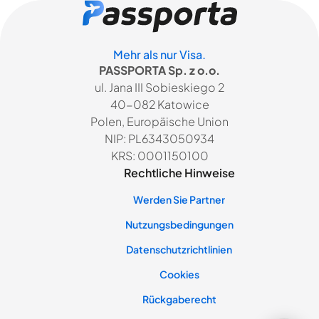
Mehr als nur Visa.
PASSPORTA Sp. z o.o.
ul. Jana III Sobieskiego 2
40-082 Katowice
Polen, Europäische Union
NIP: PL6343050934
KRS: 0001150100
Rechtliche Hinweise
Werden Sie Partner
Nutzungsbedingungen
Datenschutzrichtlinien
Cookies
Rückgaberecht