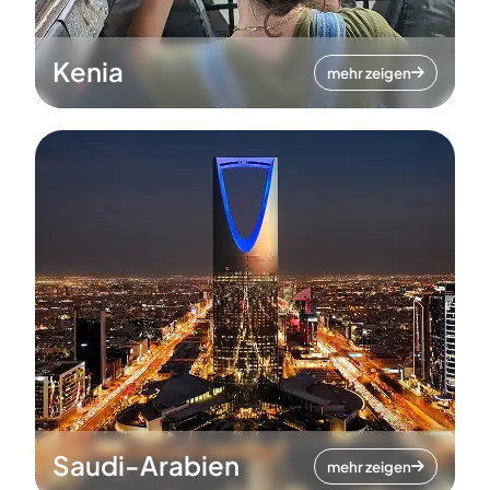
Kenia
mehr zeigen
Saudi-Arabien
mehr zeigen