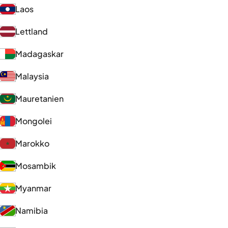
Laos
Lettland
Madagaskar
Malaysia
Mauretanien
Mongolei
Marokko
Mosambik
Myanmar
Namibia