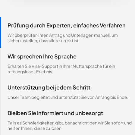
Prüfung durch Experten, einfaches Verfahren
Wir überprüfen Ihren Antrag und Unterlagen manuell, um
sicherzustellen, dass alles korrekt ist.
Wir sprechen Ihre Sprache
Erhalten Sie Visa-Support in Ihrer Muttersprache für ein
reibungsloses Erlebnis.
Unterstützung bei jedem Schritt
Unser Team begleitet und unterstützt Sie von Anfang bis Ende.
Bleiben Sie informiert und unbesorgt
Falls es Schwierigkeiten gibt, benachrichtigen wir Sie sofort und
helfen Ihnen, diese zu lösen.