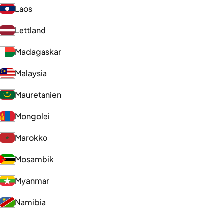
Laos
Lettland
Madagaskar
Malaysia
Mauretanien
Mongolei
Marokko
Mosambik
Myanmar
Namibia