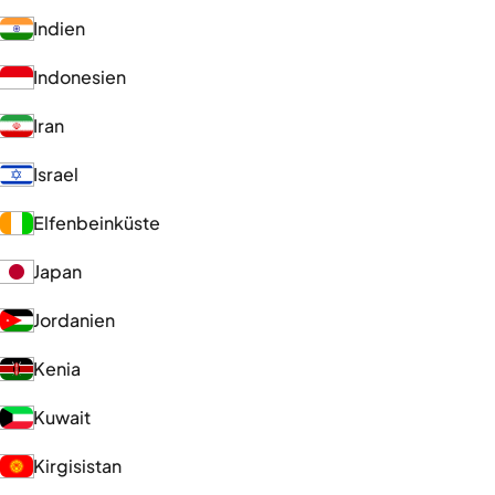
Indien
Indonesien
Iran
Israel
Elfenbeinküste
Japan
Jordanien
Kenia
Kuwait
Kirgisistan