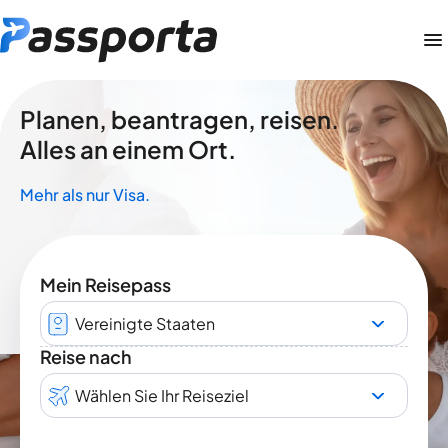
Planen, beantragen, reisen.
Alles an einem Ort.
Mehr als nur Visa.
Mein Reisepass
Vereinigte Staaten
Reise nach
Wählen Sie Ihr Reiseziel