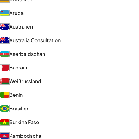
Aruba
Australien
Australia Consultation
Aserbaidschan
Bahrain
Weißrussland
Benin
Brasilien
Burkina Faso
Kambodscha