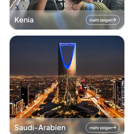
Kenia
mehr zeigen
Saudi-Arabien
mehr zeigen