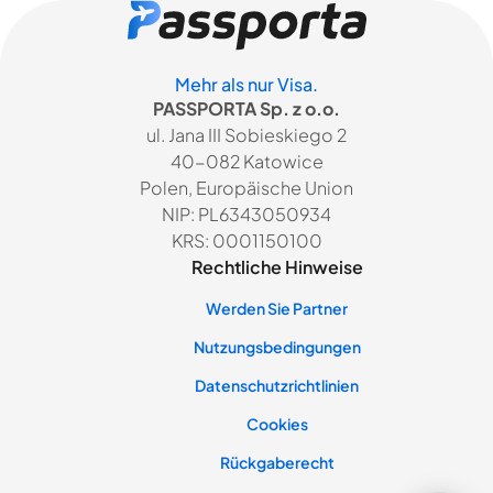
Mehr als nur Visa.
PASSPORTA Sp. z o.o.
ul. Jana III Sobieskiego 2
40-082 Katowice
Polen, Europäische Union
NIP: PL6343050934
KRS: 0001150100
Rechtliche Hinweise
Werden Sie Partner
Nutzungsbedingungen
Datenschutzrichtlinien
Cookies
Rückgaberecht