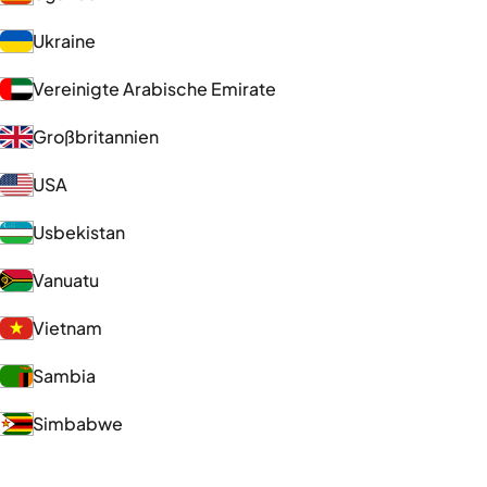
Ukraine
Vereinigte Arabische Emirate
Großbritannien
USA
Usbekistan
Vanuatu
Vietnam
Sambia
Simbabwe