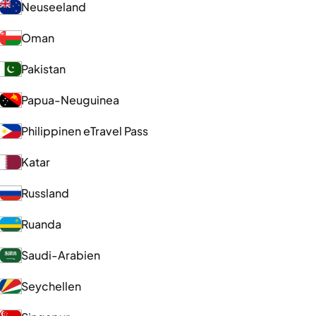
Neuseeland
Oman
Pakistan
Papua-Neuguinea
Philippinen eTravel Pass
Katar
Russland
Ruanda
Saudi-Arabien
Seychellen