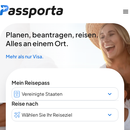
Planen, beantragen, reisen.
Alles an einem Ort.
Mehr als nur Visa.
Mein Reisepass
Vereinigte Staaten
Reise nach
Wählen Sie Ihr Reiseziel