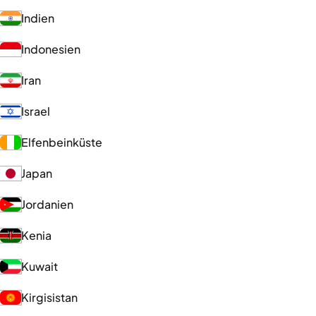
Indien
Indonesien
Iran
Israel
Elfenbeinküste
Japan
Jordanien
Kenia
Kuwait
Kirgisistan