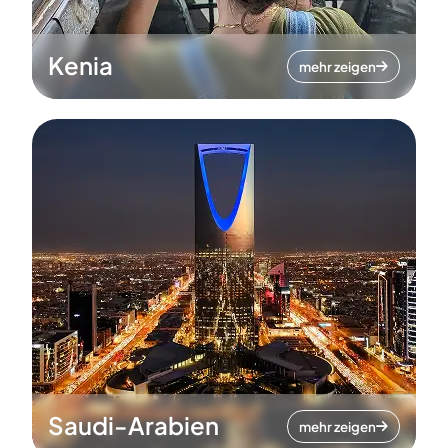
Kenia
mehr zeigen
Saudi-Arabien
mehr zeigen