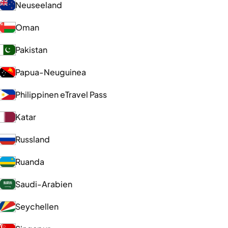
Neuseeland
Oman
Pakistan
Papua-Neuguinea
Philippinen eTravel Pass
Katar
Russland
Ruanda
Saudi-Arabien
Seychellen