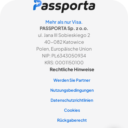
Mehr als nur Visa.
PASSPORTA Sp. z o.o.
ul. Jana III Sobieskiego 2
40-082 Katowice
Polen, Europäische Union
NIP: PL6343050934
KRS: 0001150100
Rechtliche Hinweise
Werden Sie Partner
Nutzungsbedingungen
Datenschutzrichtlinien
Cookies
Rückgaberecht