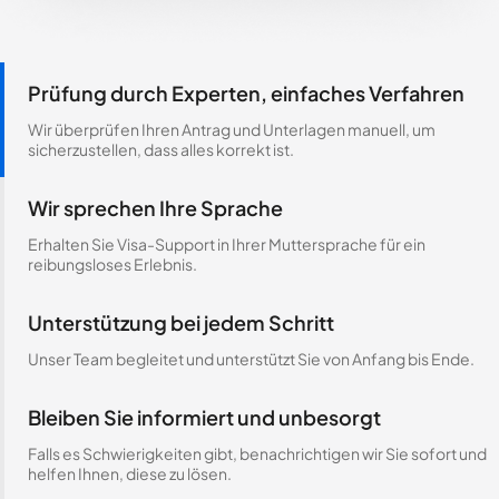
Prüfung durch Experten, einfaches Verfahren
Wir überprüfen Ihren Antrag und Unterlagen manuell, um
sicherzustellen, dass alles korrekt ist.
Wir sprechen Ihre Sprache
Erhalten Sie Visa-Support in Ihrer Muttersprache für ein
reibungsloses Erlebnis.
Unterstützung bei jedem Schritt
Unser Team begleitet und unterstützt Sie von Anfang bis Ende.
Bleiben Sie informiert und unbesorgt
Falls es Schwierigkeiten gibt, benachrichtigen wir Sie sofort und
helfen Ihnen, diese zu lösen.