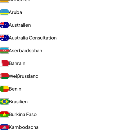
Aruba
Australien
Australia Consultation
Aserbaidschan
Bahrain
Weißrussland
Benin
Brasilien
Burkina Faso
Kambodscha