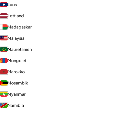
Laos
Lettland
Madagaskar
Malaysia
Mauretanien
Mongolei
Marokko
Mosambik
Myanmar
Namibia