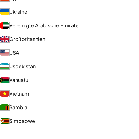
Ukraine
Vereinigte Arabische Emirate
Großbritannien
USA
Usbekistan
Vanuatu
Vietnam
Sambia
Simbabwe