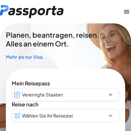
Planen, beantragen, reisen.
Alles an einem Ort.
Mehr als nur Visa.
Mein Reisepass
Vereinigte Staaten
Reise nach
Wählen Sie Ihr Reiseziel