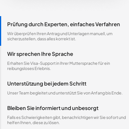
Prüfung durch Experten, einfaches Verfahren
Wir überprüfen Ihren Antrag und Unterlagen manuell, um
sicherzustellen, dass alles korrekt ist.
Wir sprechen Ihre Sprache
Erhalten Sie Visa-Support in Ihrer Muttersprache für ein
reibungsloses Erlebnis.
Unterstützung bei jedem Schritt
Unser Team begleitet und unterstützt Sie von Anfang bis Ende.
Bleiben Sie informiert und unbesorgt
Falls es Schwierigkeiten gibt, benachrichtigen wir Sie sofort und
helfen Ihnen, diese zu lösen.