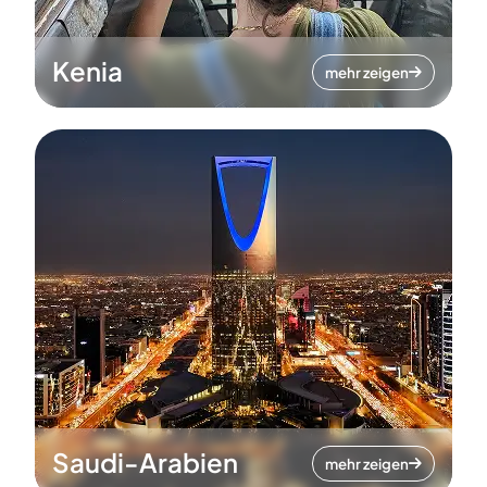
Kenia
mehr zeigen
Saudi-Arabien
mehr zeigen