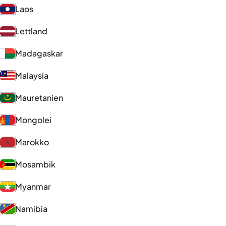
Laos
Lettland
Madagaskar
Malaysia
Mauretanien
Mongolei
Marokko
Mosambik
Myanmar
Namibia