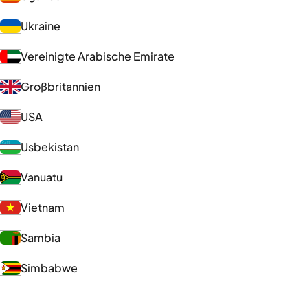
Ukraine
Vereinigte Arabische Emirate
Großbritannien
USA
Usbekistan
Vanuatu
Vietnam
Sambia
Simbabwe