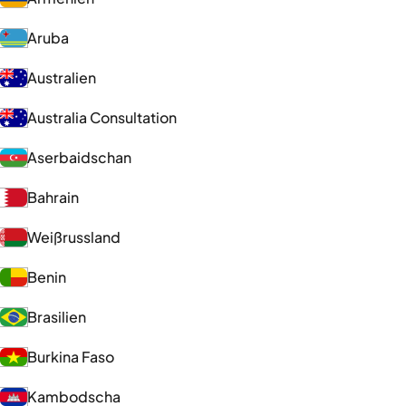
Aruba
Australien
Australia Consultation
Aserbaidschan
Bahrain
Weißrussland
Benin
Brasilien
Burkina Faso
Kambodscha