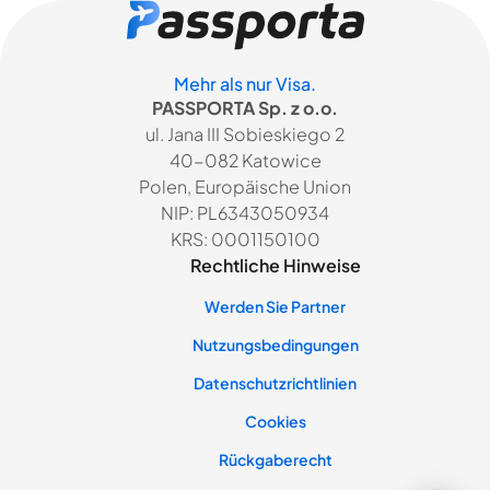
Mehr als nur Visa.
PASSPORTA Sp. z o.o.
ul. Jana III Sobieskiego 2
40-082 Katowice
Polen, Europäische Union
NIP: PL6343050934
KRS: 0001150100
Rechtliche Hinweise
Werden Sie Partner
Nutzungsbedingungen
Datenschutzrichtlinien
Cookies
Rückgaberecht