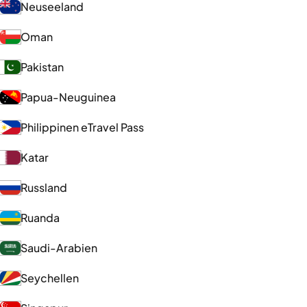
Neuseeland
Oman
Pakistan
Papua-Neuguinea
Philippinen eTravel Pass
Katar
Russland
Ruanda
Saudi-Arabien
Seychellen