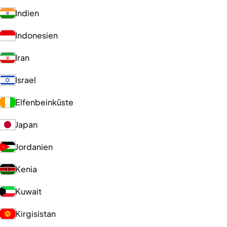
Indien
Indonesien
Iran
Israel
Elfenbeinküste
Japan
Jordanien
Kenia
Kuwait
Kirgisistan