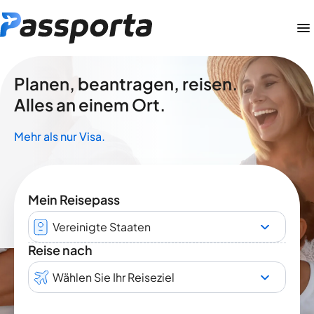
Planen, beantragen, reisen.
Alles an einem Ort.
Mehr als nur Visa.
Mein Reisepass
Vereinigte Staaten
Reise nach
Wählen Sie Ihr Reiseziel