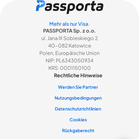
Mehr als nur Visa.
PASSPORTA Sp. z o.o.
ul. Jana III Sobieskiego 2
40-082 Katowice
Polen, Europäische Union
NIP: PL6343050934
KRS: 0001150100
Rechtliche Hinweise
Werden Sie Partner
Nutzungsbedingungen
Datenschutzrichtlinien
Cookies
Rückgaberecht