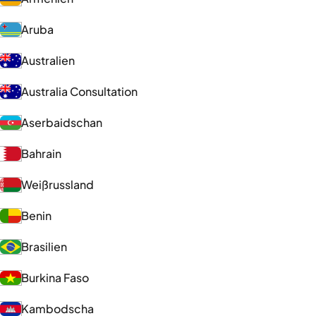
Aruba
Australien
Australia Consultation
Aserbaidschan
Bahrain
Weißrussland
Benin
Brasilien
Burkina Faso
Kambodscha