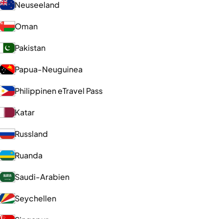
Neuseeland
Oman
Pakistan
Papua-Neuguinea
Philippinen eTravel Pass
Katar
Russland
Ruanda
Saudi-Arabien
Seychellen