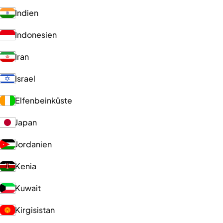
Indien
Indonesien
Iran
Israel
Elfenbeinküste
Japan
Jordanien
Kenia
Kuwait
Kirgisistan