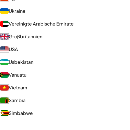
Ukraine
Vereinigte Arabische Emirate
Großbritannien
USA
Usbekistan
Vanuatu
Vietnam
Sambia
Simbabwe