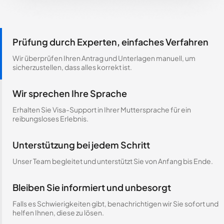
Prüfung durch Experten, einfaches Verfahren
Wir überprüfen Ihren Antrag und Unterlagen manuell, um
sicherzustellen, dass alles korrekt ist.
Wir sprechen Ihre Sprache
Erhalten Sie Visa-Support in Ihrer Muttersprache für ein
reibungsloses Erlebnis.
Unterstützung bei jedem Schritt
Unser Team begleitet und unterstützt Sie von Anfang bis Ende.
Bleiben Sie informiert und unbesorgt
Falls es Schwierigkeiten gibt, benachrichtigen wir Sie sofort und
helfen Ihnen, diese zu lösen.