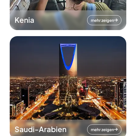
Kenia
mehr zeigen
Saudi-Arabien
mehr zeigen