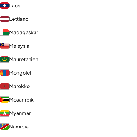
Laos
Lettland
Madagaskar
Malaysia
Mauretanien
Mongolei
Marokko
Mosambik
Myanmar
Namibia