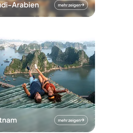
di-Arabien
mehr zeigen
etnam
mehr zeigen