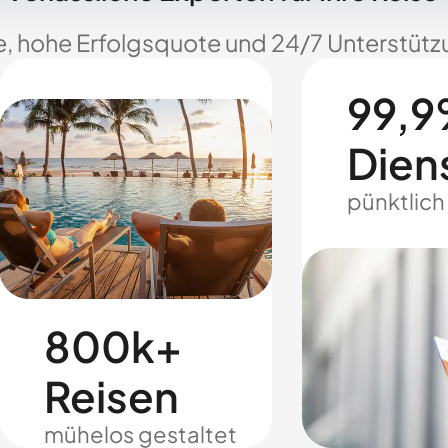
e, hohe Erfolgsquote und 24/7 Unterstützu
99,9
Dien
pünktlich
800k+
Reisen
mühelos gestaltet