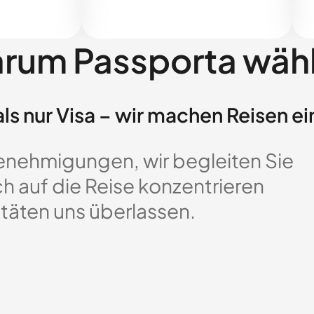
rum Passporta wäh
ls nur Visa – wir machen Reisen ei
enehmigungen, wir begleiten Sie
ch auf die Reise konzentrieren
täten uns überlassen.