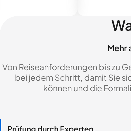
Wa
Mehr a
Von Reiseanforderungen bis zu G
bei jedem Schritt, damit Sie si
können und die Formali
Prüfung durch Experten,