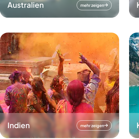
Australien
mehr zeigen
Indien
mehr zeigen