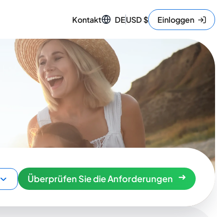
Kontakt
DE
USD
$
Einloggen
Überprüfen Sie die Anforderungen