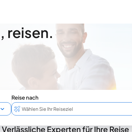
 reisen.
Reise nach
Verlässliche Experten für Ihre Reise