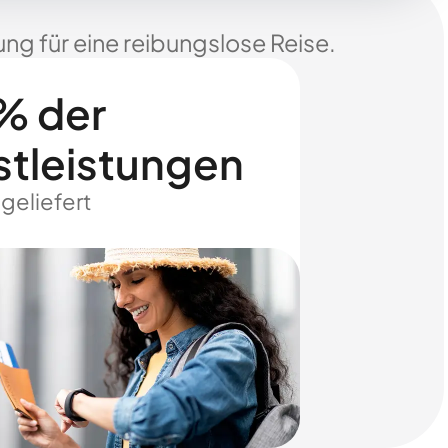
ng für eine reibungslose Reise.
% der
stleistungen
 geliefert