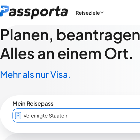
Reiseziele
Planen, beantragen,
Alles an einem Ort.
Mehr als nur Visa.
Mein Reisepass