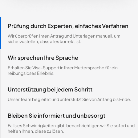
Prüfung durch Experten, einfaches Verfahren
Wir überprüfen Ihren Antrag und Unterlagen manuell, um
sicherzustellen, dass alles korrekt ist.
Wir sprechen Ihre Sprache
Erhalten Sie Visa-Support in Ihrer Muttersprache für ein
reibungsloses Erlebnis.
Unterstützung bei jedem Schritt
Unser Team begleitet und unterstützt Sie von Anfang bis Ende.
Bleiben Sie informiert und unbesorgt
Falls es Schwierigkeiten gibt, benachrichtigen wir Sie sofort und
helfen Ihnen, diese zu lösen.