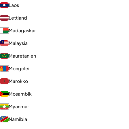
Laos
Lettland
Madagaskar
Malaysia
Mauretanien
Mongolei
Marokko
Mosambik
Myanmar
Namibia