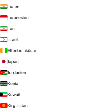
Indien
Indonesien
Iran
Israel
Elfenbeinküste
Japan
Jordanien
Kenia
Kuwait
Kirgisistan