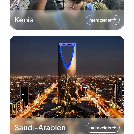
Kenia
mehr zeigen
Saudi-Arabien
mehr zeigen