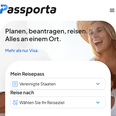
Planen, beantragen, reisen.
Alles an einem Ort.
Mehr als nur Visa.
Mein Reisepass
Vereinigte Staaten
Reise nach
Wählen Sie Ihr Reiseziel