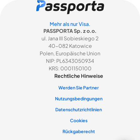
Mehr als nur Visa.
PASSPORTA Sp. z o.o.
ul. Jana III Sobieskiego 2
40-082 Katowice
Polen, Europäische Union
NIP: PL6343050934
KRS: 0001150100
Rechtliche Hinweise
Werden Sie Partner
Nutzungsbedingungen
Datenschutzrichtlinien
Cookies
Rückgaberecht