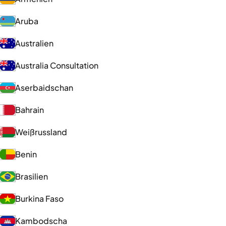
Aruba
Australien
Australia Consultation
Aserbaidschan
Bahrain
Weißrussland
Benin
Brasilien
Burkina Faso
Kambodscha