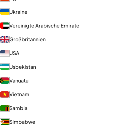
Ukraine
Vereinigte Arabische Emirate
Großbritannien
USA
Usbekistan
Vanuatu
Vietnam
Sambia
Simbabwe