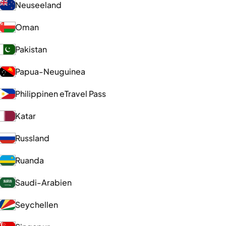
Neuseeland
Oman
Pakistan
Papua-Neuguinea
Philippinen eTravel Pass
Katar
Russland
Ruanda
Saudi-Arabien
Seychellen