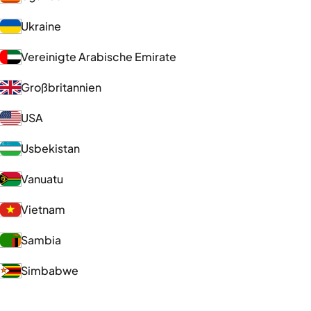
Ukraine
Vereinigte Arabische Emirate
Großbritannien
USA
Usbekistan
Vanuatu
Vietnam
Sambia
Simbabwe