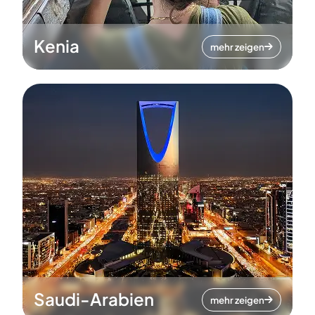
Kenia
mehr zeigen
Saudi-Arabien
mehr zeigen