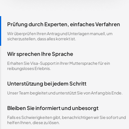
Prüfung durch Experten, einfaches Verfahren
Wir überprüfen Ihren Antrag und Unterlagen manuell, um
sicherzustellen, dass alles korrekt ist.
Wir sprechen Ihre Sprache
Erhalten Sie Visa-Support in Ihrer Muttersprache für ein
reibungsloses Erlebnis.
Unterstützung bei jedem Schritt
Unser Team begleitet und unterstützt Sie von Anfang bis Ende.
Bleiben Sie informiert und unbesorgt
Falls es Schwierigkeiten gibt, benachrichtigen wir Sie sofort und
helfen Ihnen, diese zu lösen.