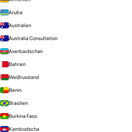
Aruba
Australien
Australia Consultation
Aserbaidschan
Bahrain
Weißrussland
Benin
Brasilien
Burkina Faso
Kambodscha