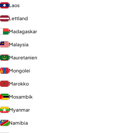
Laos
Lettland
Madagaskar
Malaysia
Mauretanien
Mongolei
Marokko
Mosambik
Myanmar
Namibia