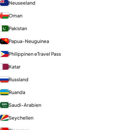
Neuseeland
Oman
Pakistan
Papua-Neuguinea
Philippinen eTravel Pass
Katar
Russland
Ruanda
Saudi-Arabien
Seychellen