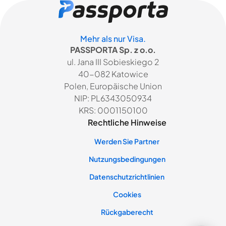
Mehr als nur Visa.
PASSPORTA Sp. z o.o.
ul. Jana III Sobieskiego 2
40-082 Katowice
Polen, Europäische Union
NIP: PL6343050934
KRS: 0001150100
Rechtliche Hinweise
Werden Sie Partner
Nutzungsbedingungen
Datenschutzrichtlinien
Cookies
Rückgaberecht