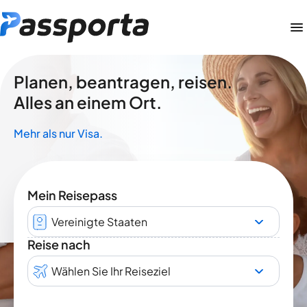
Planen, beantragen, reisen.
Alles an einem Ort.
Mehr als nur Visa.
Mein Reisepass
Vereinigte Staaten
Reise nach
Wählen Sie Ihr Reiseziel