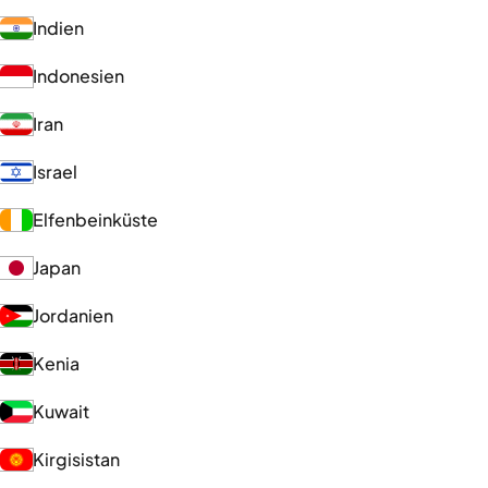
Indien
Indonesien
Iran
Israel
Elfenbeinküste
Japan
Jordanien
Kenia
Kuwait
Kirgisistan