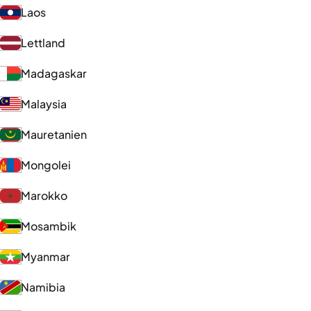
Laos
Lettland
Madagaskar
Malaysia
Mauretanien
Mongolei
Marokko
Mosambik
Myanmar
Namibia