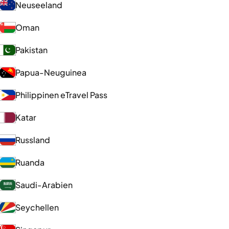
Neuseeland
Oman
Pakistan
Papua-Neuguinea
Philippinen eTravel Pass
Katar
Russland
Ruanda
Saudi-Arabien
Seychellen