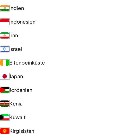
Indien
Indonesien
Iran
Israel
Elfenbeinküste
Japan
Jordanien
Kenia
Kuwait
Kirgisistan