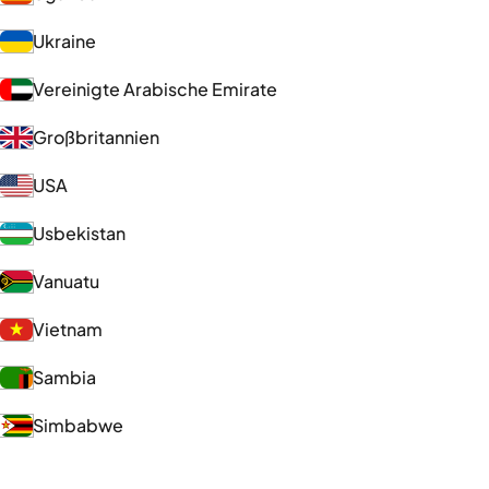
Ukraine
Vereinigte Arabische Emirate
Großbritannien
USA
Usbekistan
Vanuatu
Vietnam
Sambia
Simbabwe