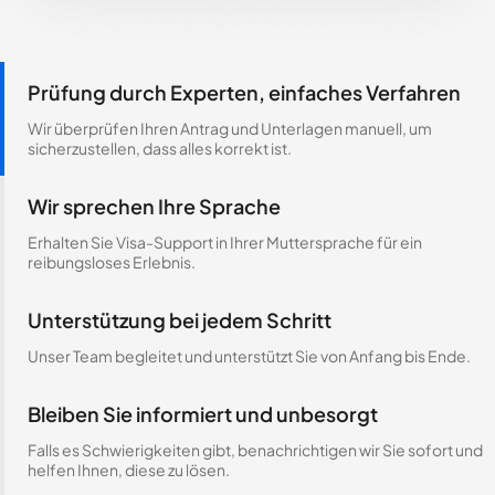
Prüfung durch Experten, einfaches Verfahren
Wir überprüfen Ihren Antrag und Unterlagen manuell, um
sicherzustellen, dass alles korrekt ist.
Wir sprechen Ihre Sprache
Erhalten Sie Visa-Support in Ihrer Muttersprache für ein
reibungsloses Erlebnis.
Unterstützung bei jedem Schritt
Unser Team begleitet und unterstützt Sie von Anfang bis Ende.
Bleiben Sie informiert und unbesorgt
Falls es Schwierigkeiten gibt, benachrichtigen wir Sie sofort und
helfen Ihnen, diese zu lösen.