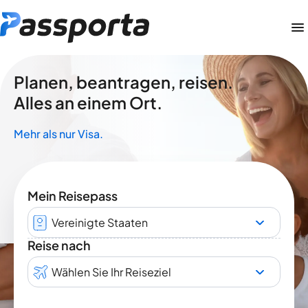
Planen, beantragen, reisen.
Alles an einem Ort.
Mehr als nur Visa.
Mein Reisepass
Vereinigte Staaten
Reise nach
Wählen Sie Ihr Reiseziel