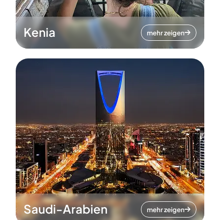
Kenia
mehr zeigen
Saudi-Arabien
mehr zeigen