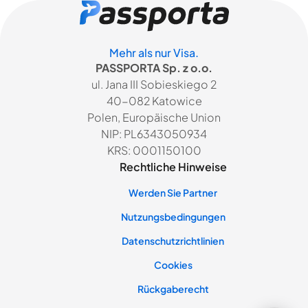
Mehr als nur Visa.
PASSPORTA Sp. z o.o.
ul. Jana III Sobieskiego 2
40-082 Katowice
Polen, Europäische Union
NIP: PL6343050934
KRS: 0001150100
Rechtliche Hinweise
Werden Sie Partner
Nutzungsbedingungen
Datenschutzrichtlinien
Cookies
Rückgaberecht