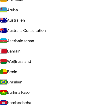
Aruba
Australien
Australia Consultation
Aserbaidschan
Bahrain
Weißrussland
Benin
Brasilien
Burkina Faso
Kambodscha