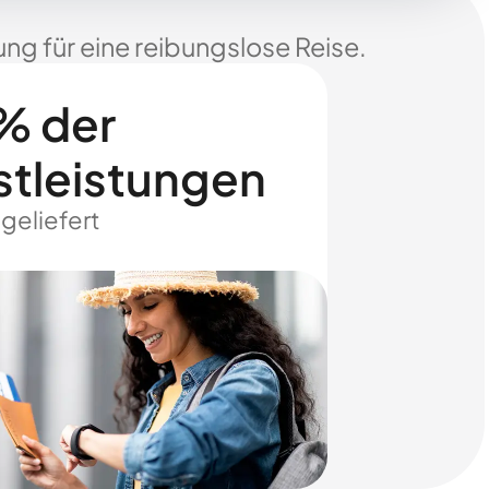
ng für eine reibungslose Reise.
% der
stleistungen
 geliefert