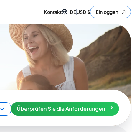
Kontakt
DE
USD
$
Einloggen
Überprüfen Sie die Anforderungen