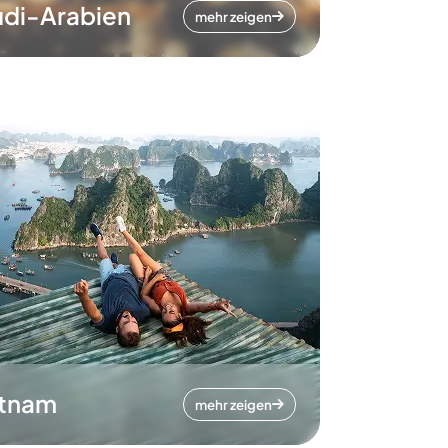
di-Arabien
mehr zeigen
etnam
mehr zeigen