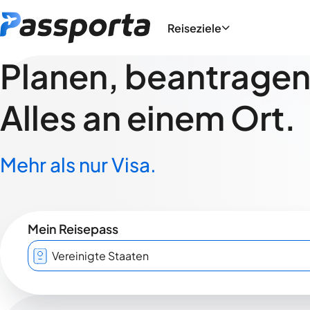
Reiseziele
Planen, beantragen,
Alles an einem Ort.
Mehr als nur Visa.
Mein Reisepass