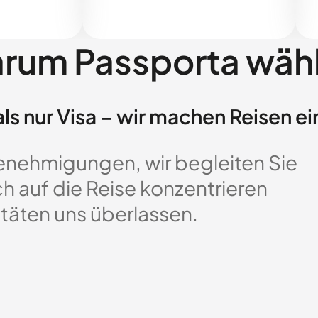
rum Passporta wäh
ls nur Visa – wir machen Reisen ei
enehmigungen, wir begleiten Sie
ch auf die Reise konzentrieren
täten uns überlassen.