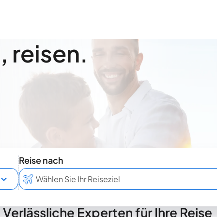
 reisen.
Reise nach
Verlässliche Experten für Ihre Reise