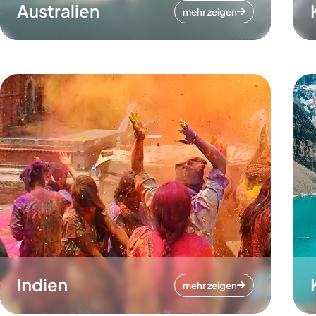
Australien
mehr zeigen
Indien
mehr zeigen