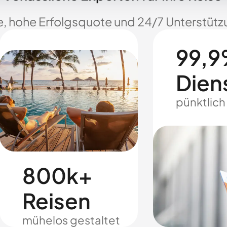
e, hohe Erfolgsquote und 24/7 Unterstützu
99,9
Dien
pünktlich
800k+
Reisen
mühelos gestaltet