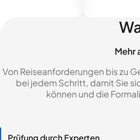
Wa
Mehr a
Von Reiseanforderungen bis zu G
bei jedem Schritt, damit Sie si
können und die Formali
Prüfung durch Experten,