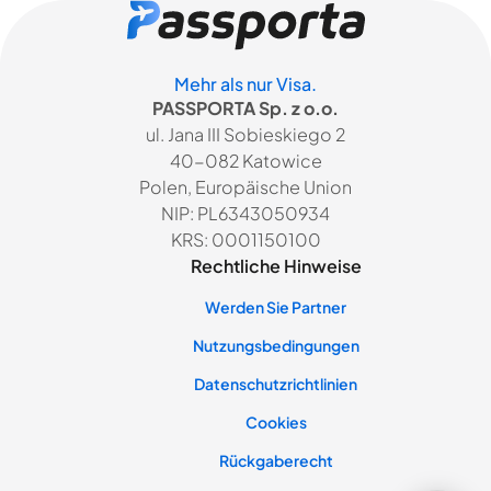
Mehr als nur Visa.
PASSPORTA Sp. z o.o.
ul. Jana III Sobieskiego 2
40-082 Katowice
Polen, Europäische Union
NIP: PL6343050934
KRS: 0001150100
Rechtliche Hinweise
Werden Sie Partner
Nutzungsbedingungen
Datenschutzrichtlinien
Cookies
Rückgaberecht