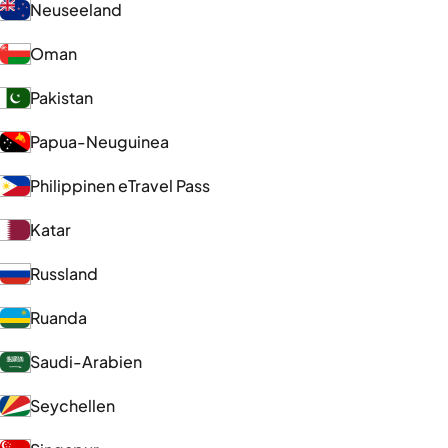
Neuseeland
Oman
Pakistan
Papua-Neuguinea
Philippinen eTravel Pass
Katar
Russland
Ruanda
Saudi-Arabien
Seychellen