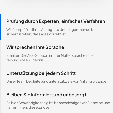
Prüfung durch Experten, einfaches Verfahren
Wir überprüfen Ihren Antrag und Unterlagen manuell, um
sicherzustellen, dass alles korrekt ist.
Wir sprechen Ihre Sprache
Erhalten Sie Visa-Support in Ihrer Muttersprache für ein
reibungsloses Erlebnis.
Unterstützung bei jedem Schritt
Unser Team begleitet und unterstützt Sie von Anfang bis Ende.
Bleiben Sie informiert und unbesorgt
Falls es Schwierigkeiten gibt, benachrichtigen wir Sie sofort und
helfen Ihnen, diese zu lösen.