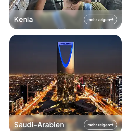
Kenia
mehr zeigen
Saudi-Arabien
mehr zeigen