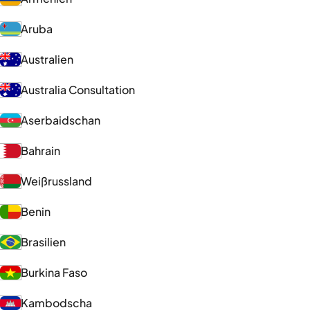
Aruba
Australien
Australia Consultation
Aserbaidschan
Bahrain
Weißrussland
Benin
Brasilien
Burkina Faso
Kambodscha