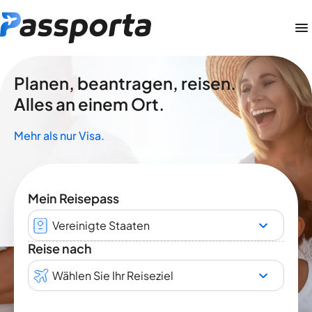
Planen, beantragen, reisen.
Alles an einem Ort.
Mehr als nur Visa.
Mein Reisepass
Vereinigte Staaten
Reise nach
Wählen Sie Ihr Reiseziel