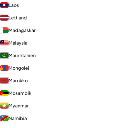
Laos
Lettland
Madagaskar
Malaysia
Mauretanien
Mongolei
Marokko
Mosambik
Myanmar
Namibia