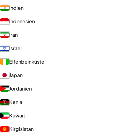
Indien
Indonesien
Iran
Israel
Elfenbeinküste
Japan
Jordanien
Kenia
Kuwait
Kirgisistan