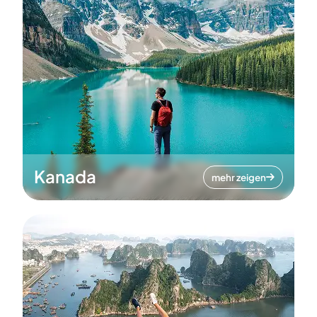
Kanada
mehr zeigen