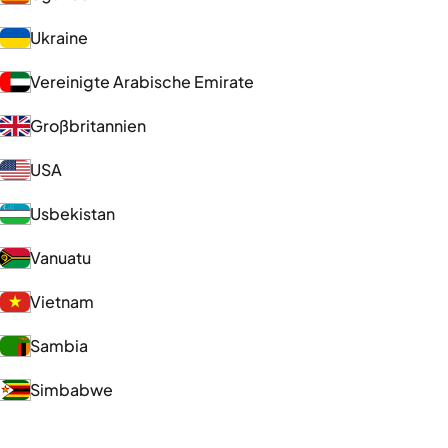
Ukraine
Vereinigte Arabische Emirate
Großbritannien
USA
Usbekistan
Vanuatu
Vietnam
Sambia
Simbabwe