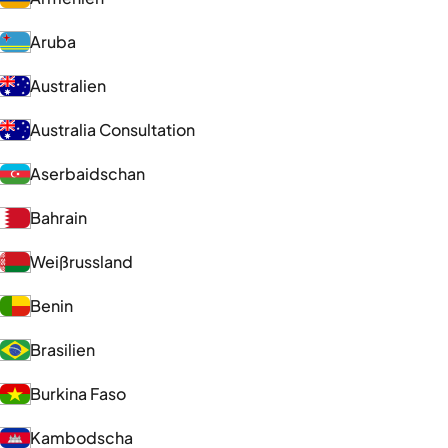
Aruba
Australien
Australia Consultation
Aserbaidschan
Bahrain
Weißrussland
Benin
Brasilien
Burkina Faso
Kambodscha