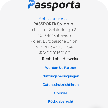
Mehr als nur Visa.
PASSPORTA Sp. z o.o.
ul. Jana III Sobieskiego 2
40-082 Katowice
Polen, Europäische Union
NIP: PL6343050934
KRS: 0001150100
Rechtliche Hinweise
Werden Sie Partner
Nutzungsbedingungen
Datenschutzrichtlinien
Cookies
Rückgaberecht