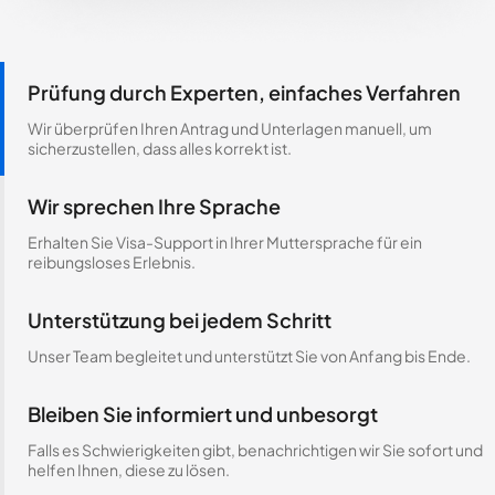
Prüfung durch Experten, einfaches Verfahren
Wir überprüfen Ihren Antrag und Unterlagen manuell, um
sicherzustellen, dass alles korrekt ist.
Wir sprechen Ihre Sprache
Erhalten Sie Visa-Support in Ihrer Muttersprache für ein
reibungsloses Erlebnis.
Unterstützung bei jedem Schritt
Unser Team begleitet und unterstützt Sie von Anfang bis Ende.
Bleiben Sie informiert und unbesorgt
Falls es Schwierigkeiten gibt, benachrichtigen wir Sie sofort und
helfen Ihnen, diese zu lösen.