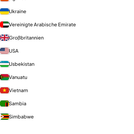
Ukraine
Vereinigte Arabische Emirate
Großbritannien
USA
Usbekistan
Vanuatu
Vietnam
Sambia
Simbabwe