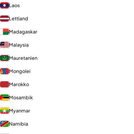
Laos
Lettland
Madagaskar
Malaysia
Mauretanien
Mongolei
Marokko
Mosambik
Myanmar
Namibia