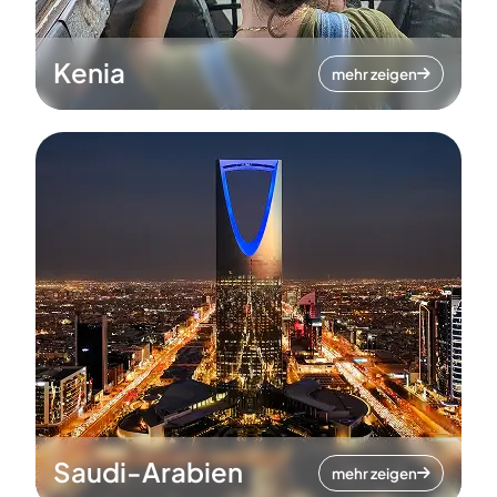
Kenia
mehr zeigen
Saudi-Arabien
mehr zeigen