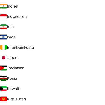
Indien
Indonesien
Iran
Israel
Elfenbeinküste
Japan
Jordanien
Kenia
Kuwait
Kirgisistan