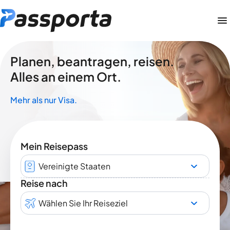
Planen, beantragen, reisen.
Alles an einem Ort.
Mehr als nur Visa.
Mein Reisepass
Vereinigte Staaten
Reise nach
Wählen Sie Ihr Reiseziel