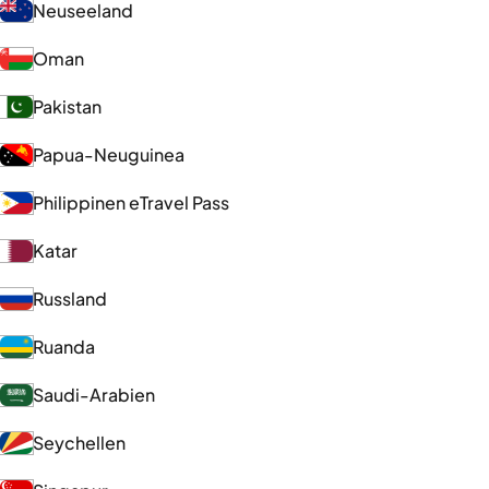
Neuseeland
Oman
Pakistan
Papua-Neuguinea
Philippinen eTravel Pass
Katar
Russland
Ruanda
Saudi-Arabien
Seychellen