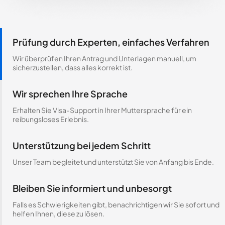
Prüfung durch Experten, einfaches Verfahren
Wir überprüfen Ihren Antrag und Unterlagen manuell, um
sicherzustellen, dass alles korrekt ist.
Wir sprechen Ihre Sprache
Erhalten Sie Visa-Support in Ihrer Muttersprache für ein
reibungsloses Erlebnis.
Unterstützung bei jedem Schritt
Unser Team begleitet und unterstützt Sie von Anfang bis Ende.
Bleiben Sie informiert und unbesorgt
Falls es Schwierigkeiten gibt, benachrichtigen wir Sie sofort und
helfen Ihnen, diese zu lösen.