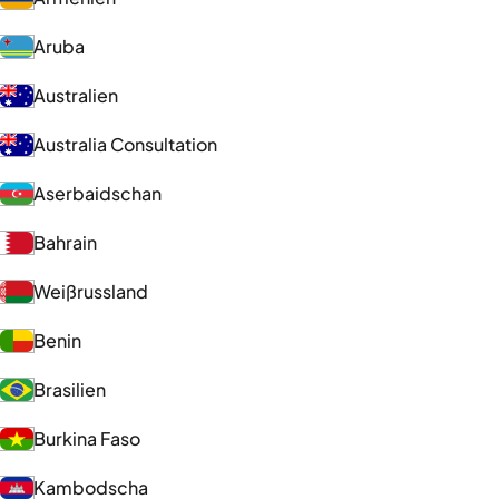
Aruba
Australien
Australia Consultation
Aserbaidschan
Bahrain
Weißrussland
Benin
Brasilien
Burkina Faso
Kambodscha