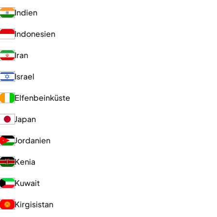
Indien
Indonesien
Iran
Israel
Elfenbeinküste
Japan
Jordanien
Kenia
Kuwait
Kirgisistan