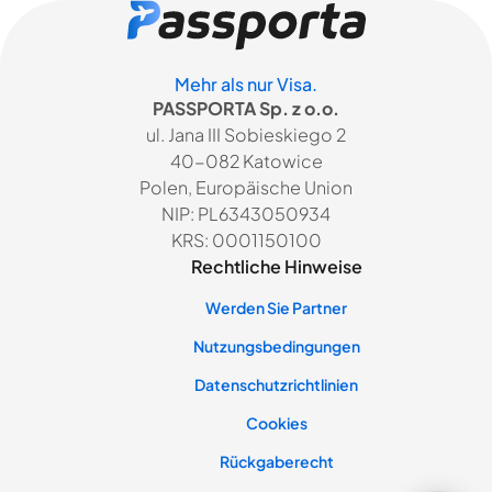
Mehr als nur Visa.
PASSPORTA Sp. z o.o.
ul. Jana III Sobieskiego 2
40-082 Katowice
Polen, Europäische Union
NIP: PL6343050934
KRS: 0001150100
Rechtliche Hinweise
Werden Sie Partner
Nutzungsbedingungen
Datenschutzrichtlinien
Cookies
Rückgaberecht