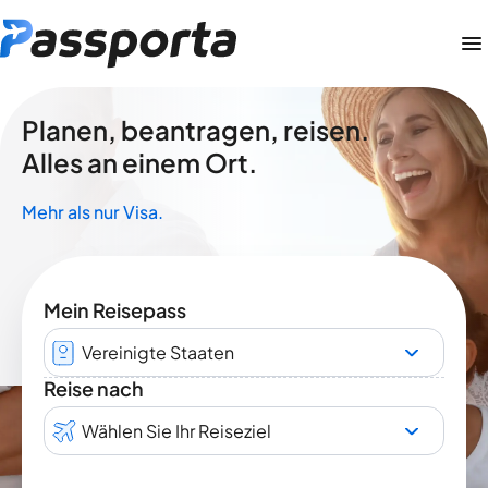
Planen, beantragen, reisen.
Alles an einem Ort.
Mehr als nur Visa.
Mein Reisepass
Vereinigte Staaten
Reise nach
Wählen Sie Ihr Reiseziel