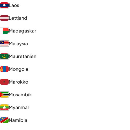
Laos
Lettland
Madagaskar
Malaysia
Mauretanien
Mongolei
Marokko
Mosambik
Myanmar
Namibia