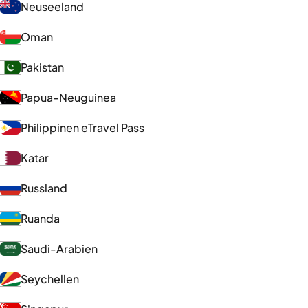
Neuseeland
Oman
Pakistan
Papua-Neuguinea
Philippinen eTravel Pass
Katar
Russland
Ruanda
Saudi-Arabien
Seychellen