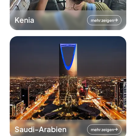
Kenia
mehr zeigen
Saudi-Arabien
mehr zeigen