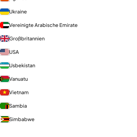
Ukraine
Vereinigte Arabische Emirate
Großbritannien
USA
Usbekistan
Vanuatu
Vietnam
Sambia
Simbabwe