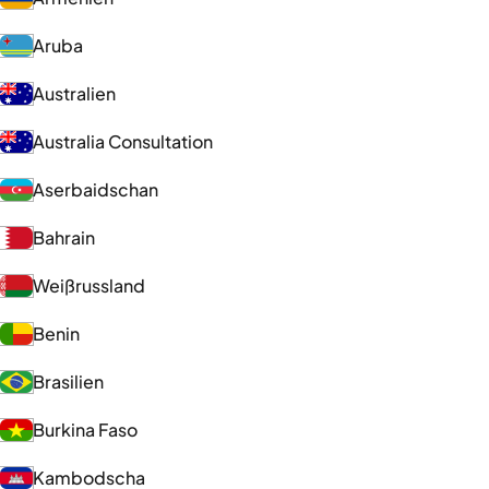
Aruba
Australien
Australia Consultation
Aserbaidschan
Bahrain
Weißrussland
Benin
Brasilien
Burkina Faso
Kambodscha