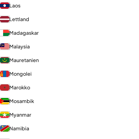
Laos
Lettland
Madagaskar
Malaysia
Mauretanien
Mongolei
Marokko
Mosambik
Myanmar
Namibia