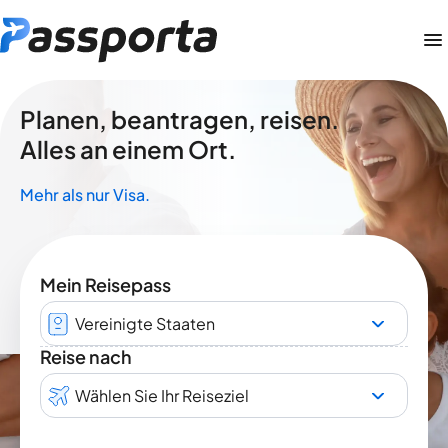
Planen, beantragen, reisen.
Alles an einem Ort.
Mehr als nur Visa.
Mein Reisepass
Vereinigte Staaten
Reise nach
Wählen Sie Ihr Reiseziel