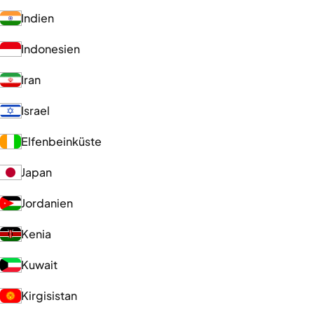
Indien
Indonesien
Iran
Israel
Elfenbeinküste
Japan
Jordanien
Kenia
Kuwait
Kirgisistan