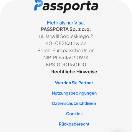
Mehr als nur Visa.
PASSPORTA Sp. z o.o.
ul. Jana III Sobieskiego 2
40-082 Katowice
Polen, Europäische Union
NIP: PL6343050934
KRS: 0001150100
Rechtliche Hinweise
Werden Sie Partner
Nutzungsbedingungen
Datenschutzrichtlinien
Cookies
Rückgaberecht