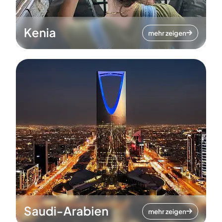
Kenia
mehr zeigen
Saudi-Arabien
mehr zeigen