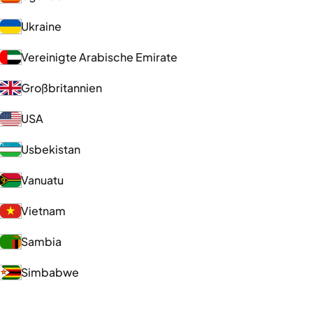
Ukraine
Vereinigte Arabische Emirate
Großbritannien
USA
Usbekistan
Vanuatu
Vietnam
Sambia
Simbabwe