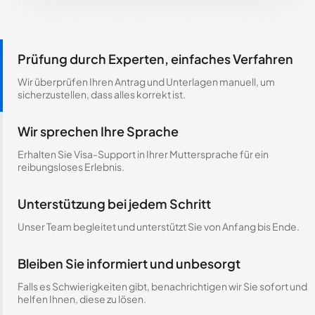
Prüfung durch Experten, einfaches Verfahren
Wir überprüfen Ihren Antrag und Unterlagen manuell, um
sicherzustellen, dass alles korrekt ist.
Wir sprechen Ihre Sprache
Erhalten Sie Visa-Support in Ihrer Muttersprache für ein
reibungsloses Erlebnis.
Unterstützung bei jedem Schritt
Unser Team begleitet und unterstützt Sie von Anfang bis Ende.
Bleiben Sie informiert und unbesorgt
Falls es Schwierigkeiten gibt, benachrichtigen wir Sie sofort und
helfen Ihnen, diese zu lösen.