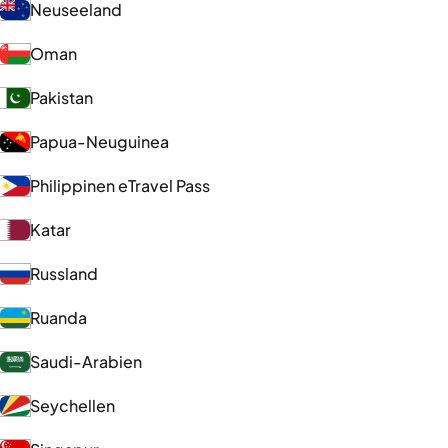
Neuseeland
Oman
Pakistan
Papua-Neuguinea
Philippinen eTravel Pass
Katar
Russland
Ruanda
Saudi-Arabien
Seychellen