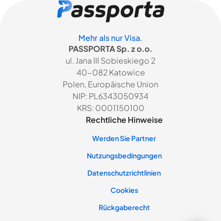
Mehr als nur Visa.
PASSPORTA Sp. z o.o.
ul. Jana III Sobieskiego 2
40-082 Katowice
Polen, Europäische Union
NIP: PL6343050934
KRS: 0001150100
Rechtliche Hinweise
Werden Sie Partner
Nutzungsbedingungen
Datenschutzrichtlinien
Cookies
Rückgaberecht