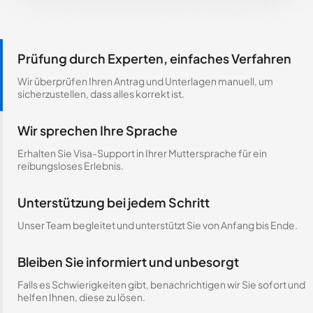
Prüfung durch Experten, einfaches Verfahren
Wir überprüfen Ihren Antrag und Unterlagen manuell, um
sicherzustellen, dass alles korrekt ist.
Wir sprechen Ihre Sprache
Erhalten Sie Visa-Support in Ihrer Muttersprache für ein
reibungsloses Erlebnis.
Unterstützung bei jedem Schritt
Unser Team begleitet und unterstützt Sie von Anfang bis Ende.
Bleiben Sie informiert und unbesorgt
Falls es Schwierigkeiten gibt, benachrichtigen wir Sie sofort und
helfen Ihnen, diese zu lösen.