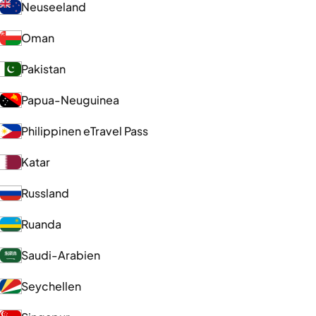
Neuseeland
Oman
Pakistan
Papua-Neuguinea
Philippinen eTravel Pass
Katar
Russland
Ruanda
Saudi-Arabien
Seychellen