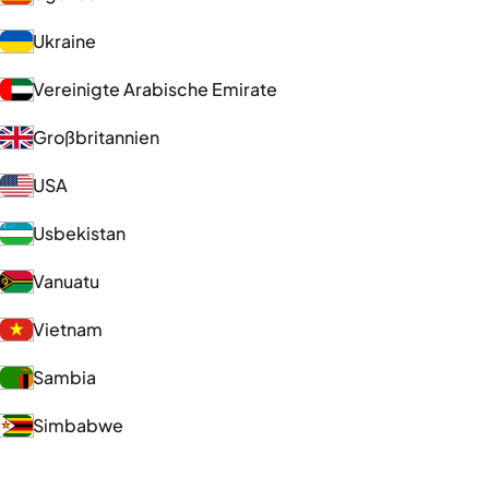
Ukraine
Vereinigte Arabische Emirate
Großbritannien
USA
Usbekistan
Vanuatu
Vietnam
Sambia
Simbabwe