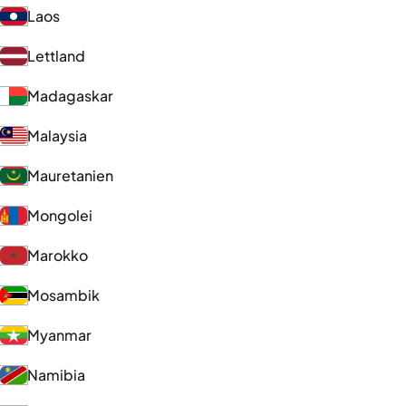
Laos
Lettland
Madagaskar
Malaysia
Mauretanien
Mongolei
Marokko
Mosambik
Myanmar
Namibia