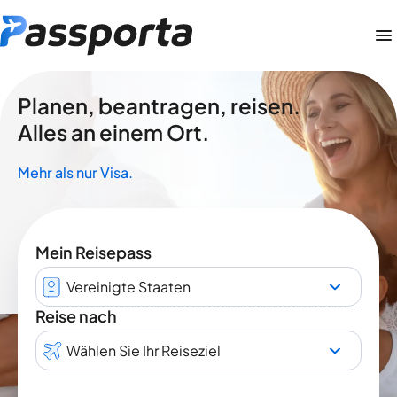
Planen, beantragen, reisen.
Alles an einem Ort.
Mehr als nur Visa.
Mein Reisepass
Vereinigte Staaten
Reise nach
Wählen Sie Ihr Reiseziel