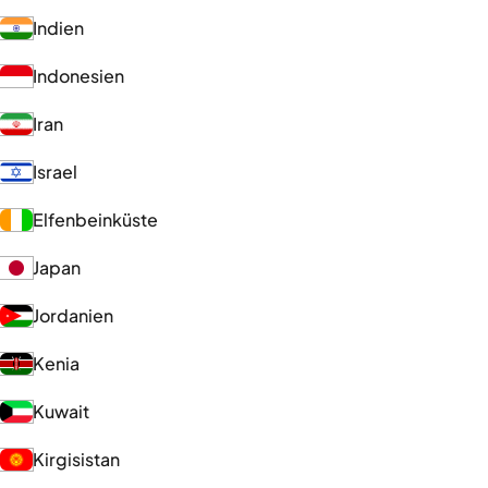
Indien
Indonesien
Iran
Israel
Elfenbeinküste
Japan
Jordanien
Kenia
Kuwait
Kirgisistan