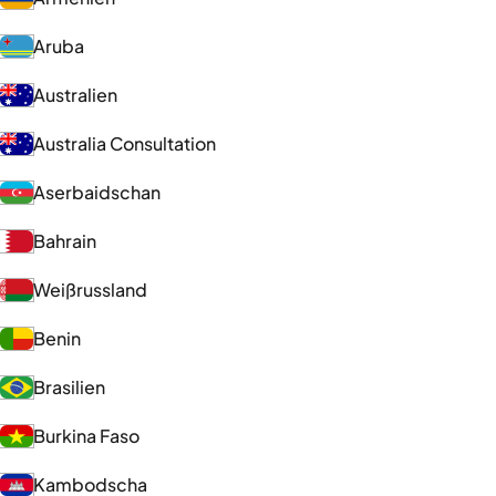
Aruba
Australien
Australia Consultation
Aserbaidschan
Bahrain
Weißrussland
Benin
Brasilien
Burkina Faso
Kambodscha