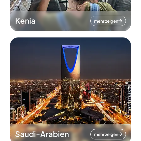
Kenia
mehr zeigen
Saudi-Arabien
mehr zeigen