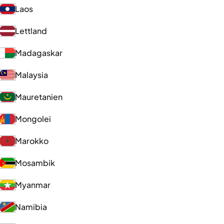
Laos
Lettland
Madagaskar
Malaysia
Mauretanien
Mongolei
Marokko
Mosambik
Myanmar
Namibia