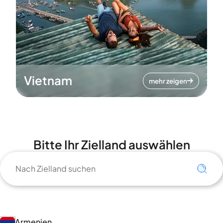
Vietnam
mehr zeigen
Bitte Ihr Zielland auswählen
Armenien