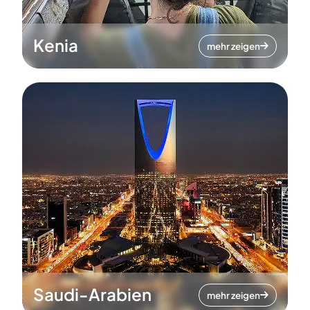
Kenia
mehr zeigen
Saudi-Arabien
mehr zeigen