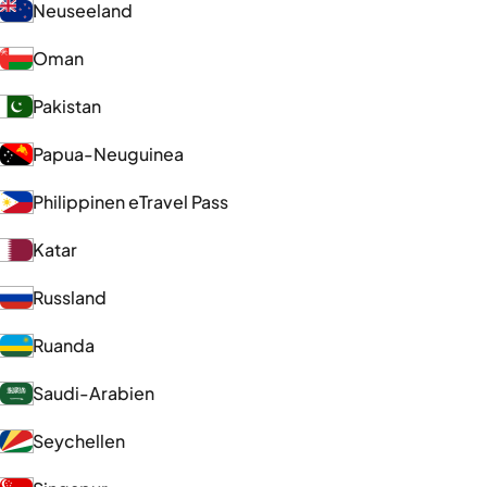
Neuseeland
Oman
Pakistan
Papua-Neuguinea
Philippinen eTravel Pass
Katar
Russland
Ruanda
Saudi-Arabien
Seychellen