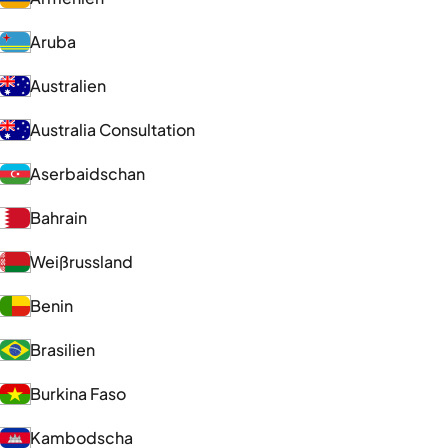
Aruba
Australien
Australia Consultation
Aserbaidschan
Bahrain
Weißrussland
Benin
Brasilien
Burkina Faso
Kambodscha