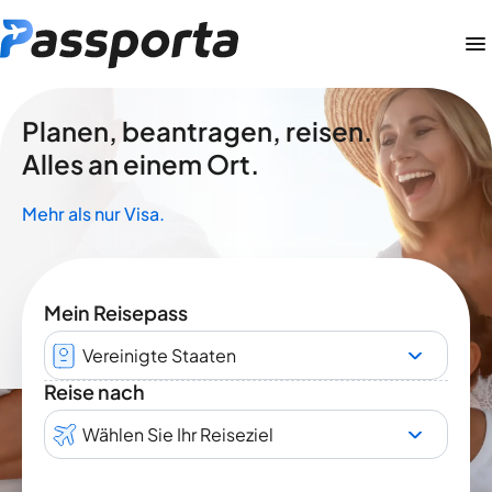
Planen, beantragen, reisen.
Alles an einem Ort.
Mehr als nur Visa.
Mein Reisepass
Vereinigte Staaten
Reise nach
Wählen Sie Ihr Reiseziel