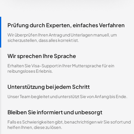
Prüfung durch Experten, einfaches Verfahren
Wir überprüfen Ihren Antrag und Unterlagen manuell, um
sicherzustellen, dass alles korrekt ist.
Wir sprechen Ihre Sprache
Erhalten Sie Visa-Support in Ihrer Muttersprache für ein
reibungsloses Erlebnis.
Unterstützung bei jedem Schritt
Unser Team begleitet und unterstützt Sie von Anfang bis Ende.
Bleiben Sie informiert und unbesorgt
Falls es Schwierigkeiten gibt, benachrichtigen wir Sie sofort und
helfen Ihnen, diese zu lösen.