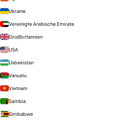
Ukraine
Vereinigte Arabische Emirate
Großbritannien
USA
Usbekistan
Vanuatu
Vietnam
Sambia
Simbabwe