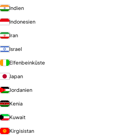
Indien
Indonesien
Iran
Israel
Elfenbeinküste
Japan
Jordanien
Kenia
Kuwait
Kirgisistan