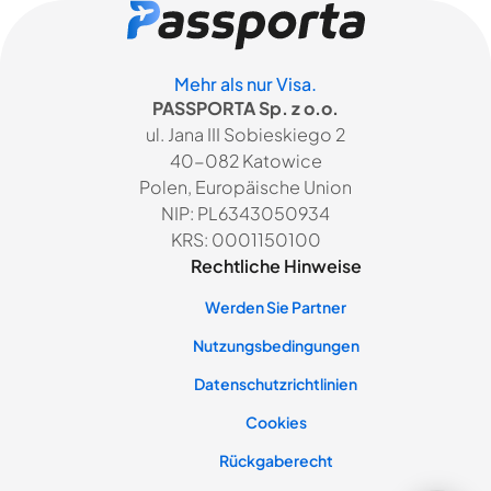
Mehr als nur Visa.
PASSPORTA Sp. z o.o.
ul. Jana III Sobieskiego 2
40-082 Katowice
Polen, Europäische Union
NIP: PL6343050934
KRS: 0001150100
Rechtliche Hinweise
Werden Sie Partner
Nutzungsbedingungen
Datenschutzrichtlinien
Cookies
Rückgaberecht