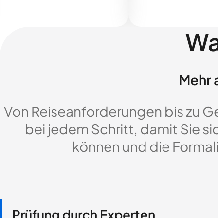
Wa
Mehr a
Von Reiseanforderungen bis zu G
bei jedem Schritt, damit Sie si
können und die Formali
Prüfung durch Experten,