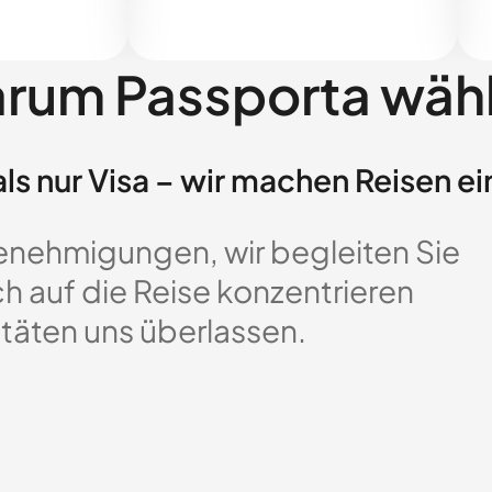
rum Passporta wäh
ls nur Visa – wir machen Reisen ei
enehmigungen, wir begleiten Sie
ch auf die Reise konzentrieren
täten uns überlassen.