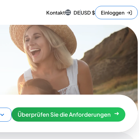
Kontakt
DE
USD
$
Einloggen
Überprüfen Sie die Anforderungen