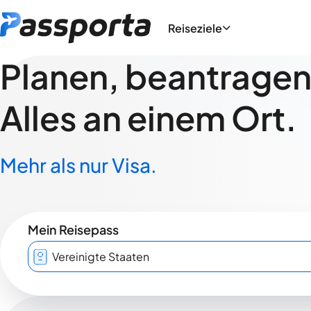
Reiseziele
Planen, beantragen,
Alles an einem Ort.
Mehr als nur Visa.
Mein Reisepass