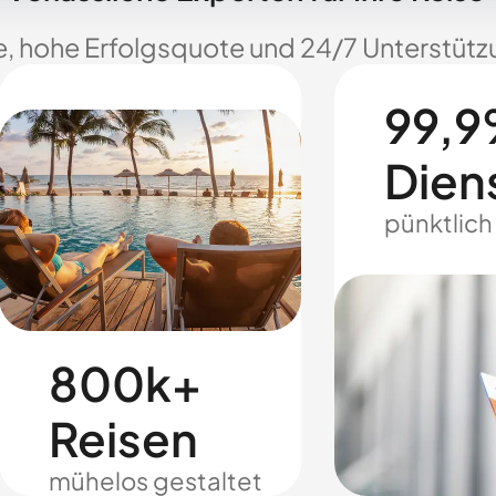
e, hohe Erfolgsquote und 24/7 Unterstützu
99,9
Dien
pünktlich
800k+
Reisen
mühelos gestaltet