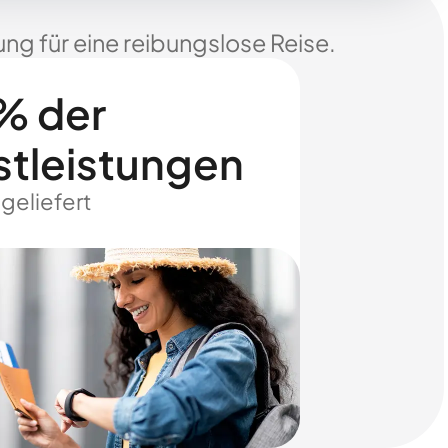
ng für eine reibungslose Reise.
% der
stleistungen
 geliefert