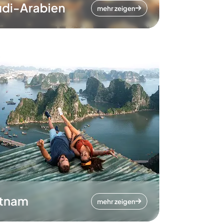
di-Arabien
mehr zeigen
etnam
mehr zeigen