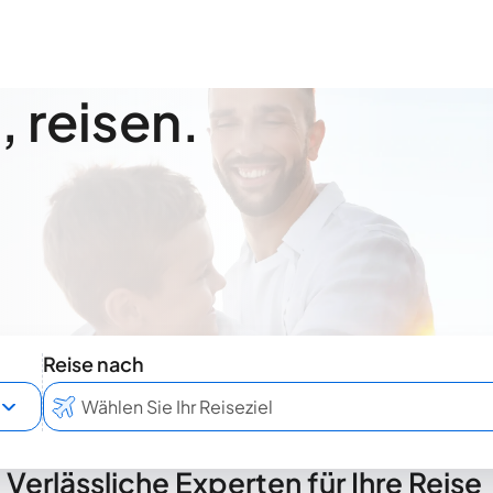
 reisen.
Reise nach
Verlässliche Experten für Ihre Reise