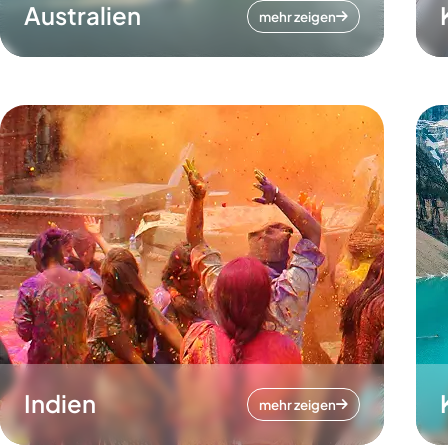
Australien
mehr zeigen
Indien
mehr zeigen