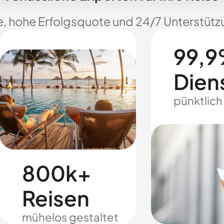
e, hohe Erfolgsquote und 24/7 Unterstützu
99,9
Dien
pünktlich
800k+
Reisen
mühelos gestaltet