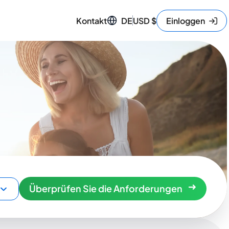
Kontakt
DE
USD
$
Einloggen
Überprüfen Sie die Anforderungen