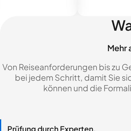
Wa
Mehr a
Von Reiseanforderungen bis zu G
bei jedem Schritt, damit Sie si
können und die Formali
Prüfung durch Experten,