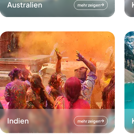
Australien
mehr zeigen
Indien
mehr zeigen