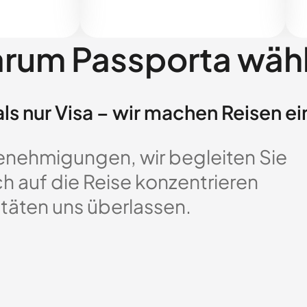
rum Passporta wäh
ls nur Visa – wir machen Reisen ei
enehmigungen, wir begleiten Sie
ch auf die Reise konzentrieren
täten uns überlassen.