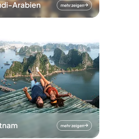
di-Arabien
mehr zeigen
etnam
mehr zeigen