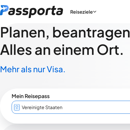
Reiseziele
Planen, beantragen,
Alles an einem Ort.
Mehr als nur Visa.
Mein Reisepass