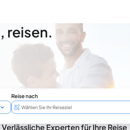
 reisen.
Reise nach
Verlässliche Experten für Ihre Reise