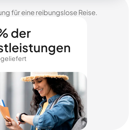
ng für eine reibungslose Reise.
% der
stleistungen
 geliefert