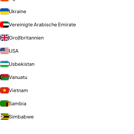
Ukraine
Vereinigte Arabische Emirate
Großbritannien
USA
Usbekistan
Vanuatu
Vietnam
Sambia
Simbabwe