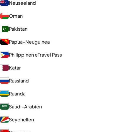
Neuseeland
Oman
Pakistan
Papua-Neuguinea
Philippinen eTravel Pass
Katar
Russland
Ruanda
Saudi-Arabien
Seychellen