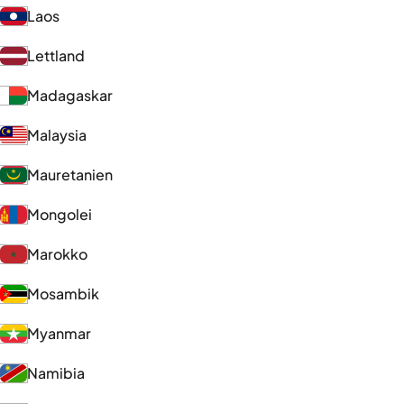
Laos
Lettland
Madagaskar
Malaysia
Mauretanien
Mongolei
Marokko
Mosambik
Myanmar
Namibia