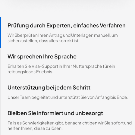
Prüfung durch Experten, einfaches Verfahren
Wir überprüfen Ihren Antrag und Unterlagen manuell, um
sicherzustellen, dass alles korrekt ist.
Wir sprechen Ihre Sprache
Erhalten Sie Visa-Support in Ihrer Muttersprache für ein
reibungsloses Erlebnis.
Unterstützung bei jedem Schritt
Unser Team begleitet und unterstützt Sie von Anfang bis Ende.
Bleiben Sie informiert und unbesorgt
Falls es Schwierigkeiten gibt, benachrichtigen wir Sie sofort und
helfen Ihnen, diese zu lösen.