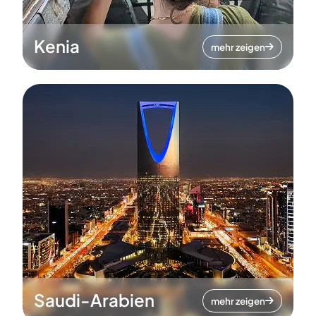
Kenia
mehr zeigen
Saudi-Arabien
mehr zeigen