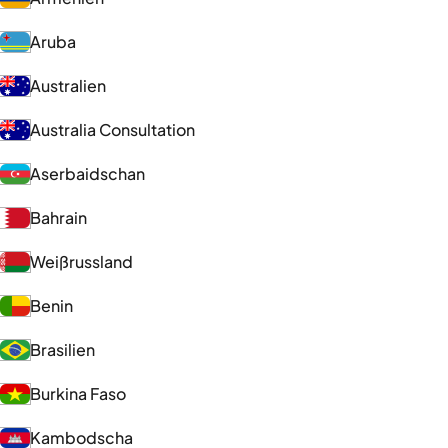
Aruba
Australien
Australia Consultation
Aserbaidschan
Bahrain
Weißrussland
Benin
Brasilien
Burkina Faso
Kambodscha