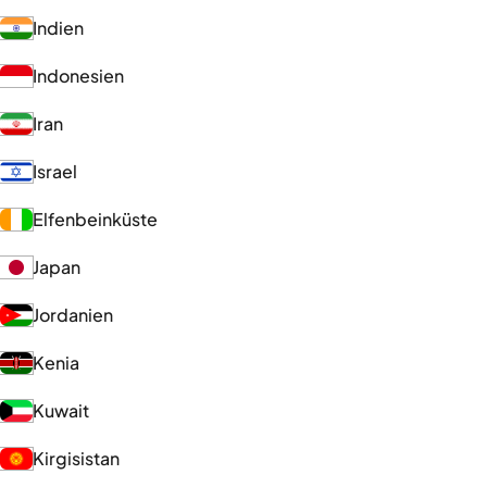
Indien
Indonesien
Iran
Israel
Elfenbeinküste
Japan
Jordanien
Kenia
Kuwait
Kirgisistan