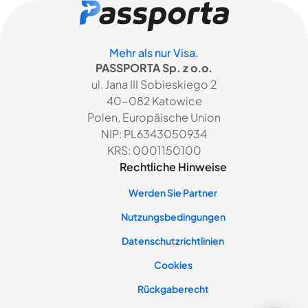
Mehr als nur Visa.
PASSPORTA Sp. z o.o.
ul. Jana III Sobieskiego 2
40-082 Katowice
Polen, Europäische Union
NIP: PL6343050934
KRS: 0001150100
Rechtliche Hinweise
Werden Sie Partner
Nutzungsbedingungen
Datenschutzrichtlinien
Cookies
Rückgaberecht