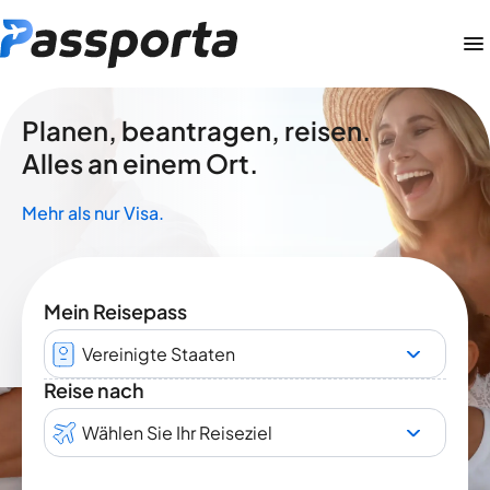
Planen, beantragen, reisen.
Alles an einem Ort.
Mehr als nur Visa.
Mein Reisepass
Vereinigte Staaten
Reise nach
Wählen Sie Ihr Reiseziel