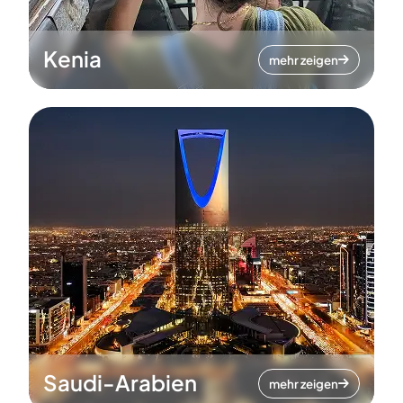
Kenia
mehr zeigen
Saudi-Arabien
mehr zeigen