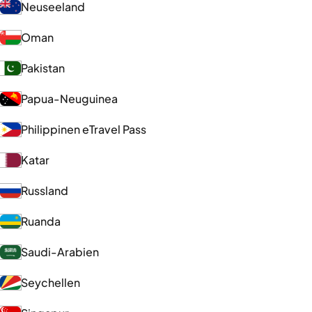
Neuseeland
Oman
Pakistan
Papua-Neuguinea
Philippinen eTravel Pass
Katar
Russland
Ruanda
Saudi-Arabien
Seychellen