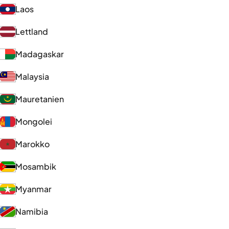
Laos
Lettland
Madagaskar
Malaysia
Mauretanien
Mongolei
Marokko
Mosambik
Myanmar
Namibia