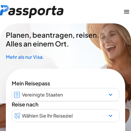
Planen, beantragen, reisen.
Alles an einem Ort.
Mehr als nur Visa.
Mein Reisepass
Vereinigte Staaten
Reise nach
Wählen Sie Ihr Reiseziel