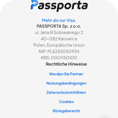
Mehr als nur Visa.
PASSPORTA Sp. z o.o.
ul. Jana III Sobieskiego 2
40-082 Katowice
Polen, Europäische Union
NIP: PL6343050934
KRS: 0001150100
Rechtliche Hinweise
Werden Sie Partner
Nutzungsbedingungen
Datenschutzrichtlinien
Cookies
Rückgaberecht