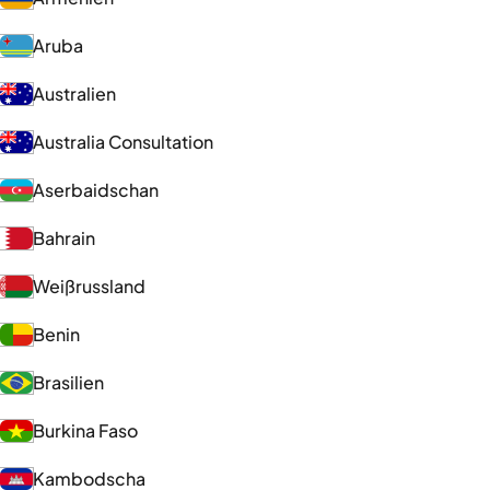
Aruba
Australien
Australia Consultation
Aserbaidschan
Bahrain
Weißrussland
Benin
Brasilien
Burkina Faso
Kambodscha