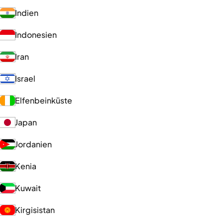
Indien
Indonesien
Iran
Israel
Elfenbeinküste
Japan
Jordanien
Kenia
Kuwait
Kirgisistan