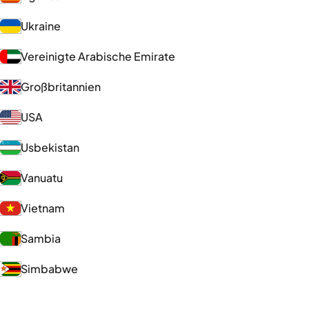
Ukraine
Vereinigte Arabische Emirate
Großbritannien
USA
Usbekistan
Vanuatu
Vietnam
Sambia
Simbabwe