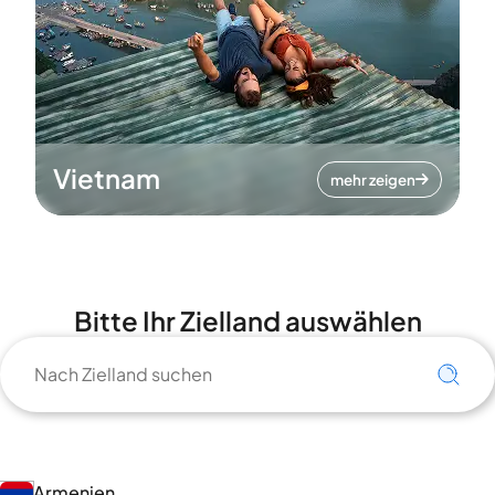
Vietnam
mehr zeigen
Bitte Ihr Zielland auswählen
Armenien