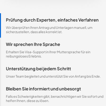
Prüfung durch Experten, einfaches Verfahren
Wir überprüfen Ihren Antrag und Unterlagen manuell, um
sicherzustellen, dass alles korrekt ist.
Wir sprechen Ihre Sprache
Erhalten Sie Visa-Support in Ihrer Muttersprache für ein
reibungsloses Erlebnis.
Unterstützung bei jedem Schritt
Unser Team begleitet und unterstützt Sie von Anfang bis Ende.
Bleiben Sie informiert und unbesorgt
Falls es Schwierigkeiten gibt, benachrichtigen wir Sie sofort und
helfen Ihnen, diese zu lösen.