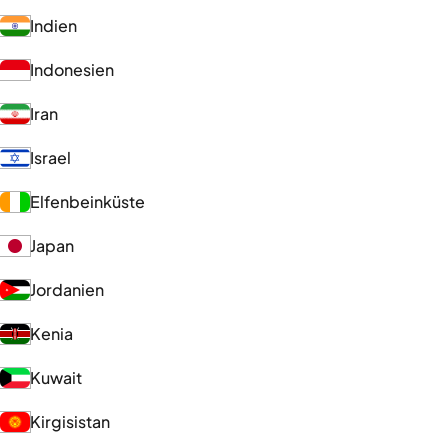
Indien
Indonesien
Iran
Israel
Elfenbeinküste
Japan
Jordanien
Kenia
Kuwait
Kirgisistan