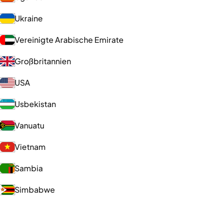
Ukraine
Vereinigte Arabische Emirate
Großbritannien
USA
Usbekistan
Vanuatu
Vietnam
Sambia
Simbabwe