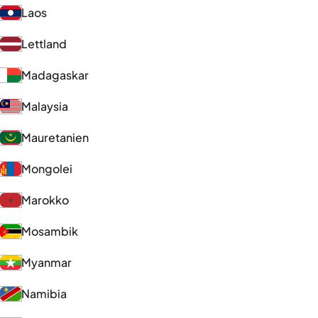
Laos
Lettland
Madagaskar
Malaysia
Mauretanien
Mongolei
Marokko
Mosambik
Myanmar
Namibia