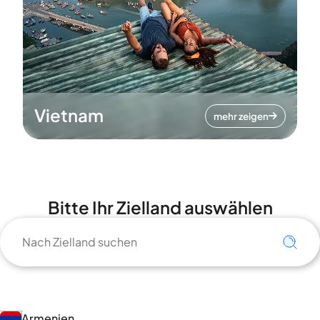
Vietnam
mehr zeigen
Bitte Ihr Zielland auswählen
Armenien