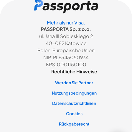
Mehr als nur Visa.
PASSPORTA Sp. z o.o.
ul. Jana III Sobieskiego 2
40-082 Katowice
Polen, Europäische Union
NIP: PL6343050934
KRS: 0001150100
Rechtliche Hinweise
Werden Sie Partner
Nutzungsbedingungen
Datenschutzrichtlinien
Cookies
Rückgaberecht