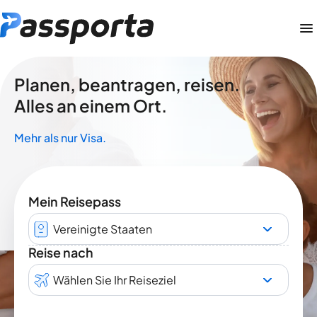
Planen, beantragen, reisen.
Alles an einem Ort.
Mehr als nur Visa.
Mein Reisepass
Vereinigte Staaten
Reise nach
Wählen Sie Ihr Reiseziel