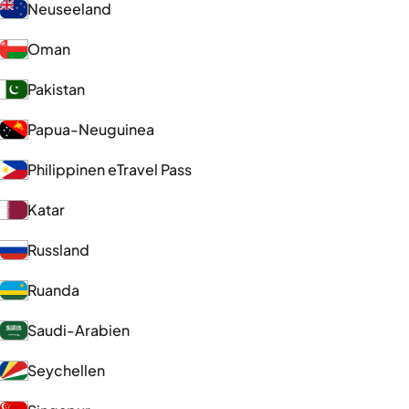
Neuseeland
Oman
Pakistan
Papua-Neuguinea
Philippinen eTravel Pass
Katar
Russland
Ruanda
Saudi-Arabien
Seychellen