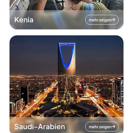
Kenia
mehr zeigen
Saudi-Arabien
mehr zeigen