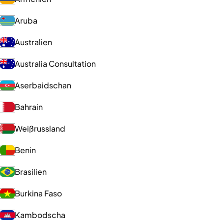
Aruba
Australien
Australia Consultation
Aserbaidschan
Bahrain
Weißrussland
Benin
Brasilien
Burkina Faso
Kambodscha