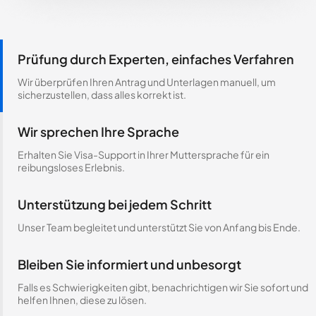
Prüfung durch Experten, einfaches Verfahren
Wir überprüfen Ihren Antrag und Unterlagen manuell, um
sicherzustellen, dass alles korrekt ist.
Wir sprechen Ihre Sprache
Erhalten Sie Visa-Support in Ihrer Muttersprache für ein
reibungsloses Erlebnis.
Unterstützung bei jedem Schritt
Unser Team begleitet und unterstützt Sie von Anfang bis Ende.
Bleiben Sie informiert und unbesorgt
Falls es Schwierigkeiten gibt, benachrichtigen wir Sie sofort und
helfen Ihnen, diese zu lösen.