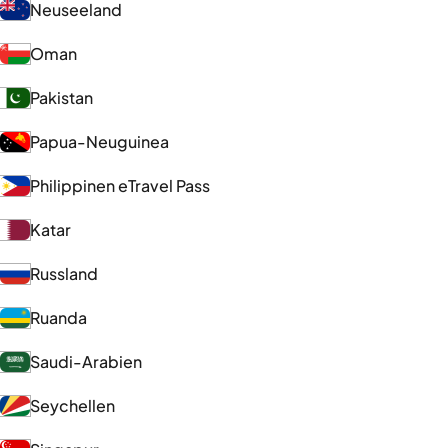
Neuseeland
Oman
Pakistan
Papua-Neuguinea
Philippinen eTravel Pass
Katar
Russland
Ruanda
Saudi-Arabien
Seychellen