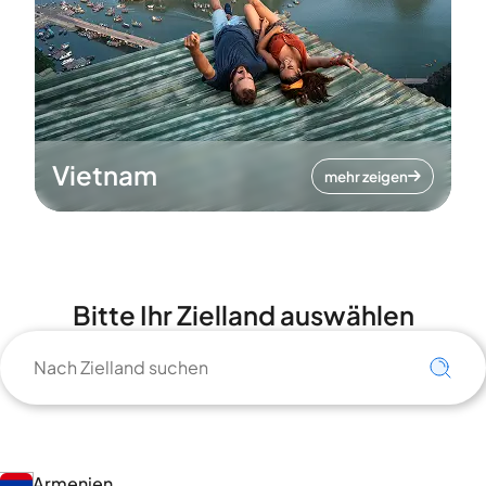
Vietnam
mehr zeigen
Bitte Ihr Zielland auswählen
Armenien