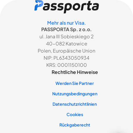
Mehr als nur Visa.
PASSPORTA Sp. z o.o.
ul. Jana III Sobieskiego 2
40-082 Katowice
Polen, Europäische Union
NIP: PL6343050934
KRS: 0001150100
Rechtliche Hinweise
Werden Sie Partner
Nutzungsbedingungen
Datenschutzrichtlinien
Cookies
Rückgaberecht