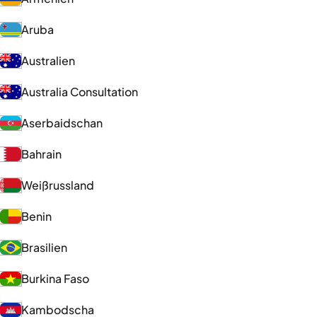
Aruba
Australien
Australia Consultation
Aserbaidschan
Bahrain
Weißrussland
Benin
Brasilien
Burkina Faso
Kambodscha