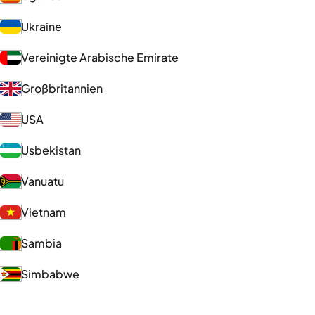
Ukraine
Vereinigte Arabische Emirate
Großbritannien
USA
Usbekistan
Vanuatu
Vietnam
Sambia
Simbabwe