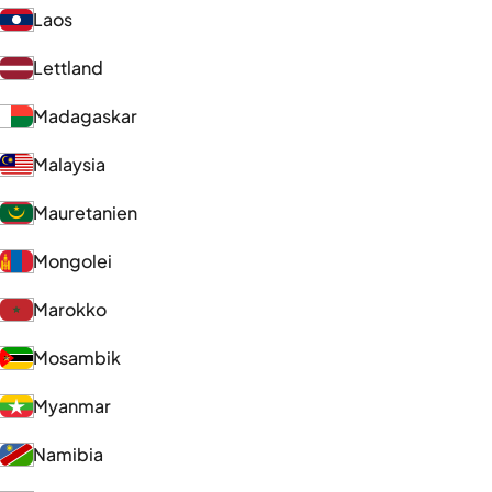
Laos
Lettland
Madagaskar
Malaysia
Mauretanien
Mongolei
Marokko
Mosambik
Myanmar
Namibia