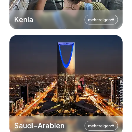
Kenia
mehr zeigen
Saudi-Arabien
mehr zeigen