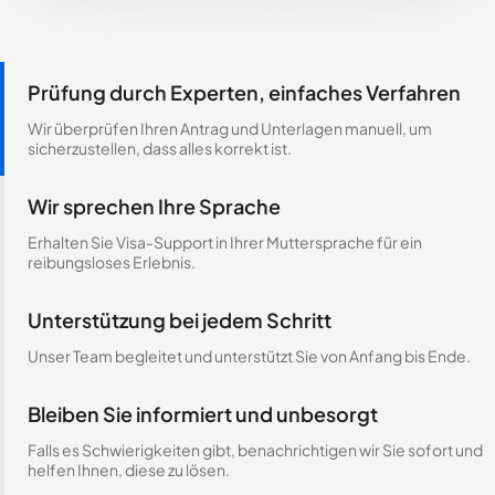
Prüfung durch Experten, einfaches Verfahren
Wir überprüfen Ihren Antrag und Unterlagen manuell, um
sicherzustellen, dass alles korrekt ist.
Wir sprechen Ihre Sprache
Erhalten Sie Visa-Support in Ihrer Muttersprache für ein
reibungsloses Erlebnis.
Unterstützung bei jedem Schritt
Unser Team begleitet und unterstützt Sie von Anfang bis Ende.
Bleiben Sie informiert und unbesorgt
Falls es Schwierigkeiten gibt, benachrichtigen wir Sie sofort und
helfen Ihnen, diese zu lösen.