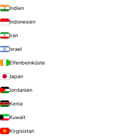
Indien
Indonesien
Iran
Israel
Elfenbeinküste
Japan
Jordanien
Kenia
Kuwait
Kirgisistan