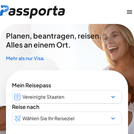
Planen, beantragen, reisen.
Alles an einem Ort.
Mehr als nur Visa.
Mein Reisepass
Vereinigte Staaten
Reise nach
Wählen Sie Ihr Reiseziel