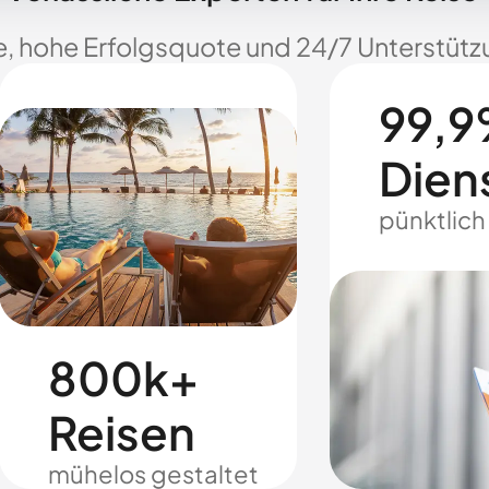
e, hohe Erfolgsquote und 24/7 Unterstützu
99,9
Dien
pünktlich
800k+
Reisen
mühelos gestaltet