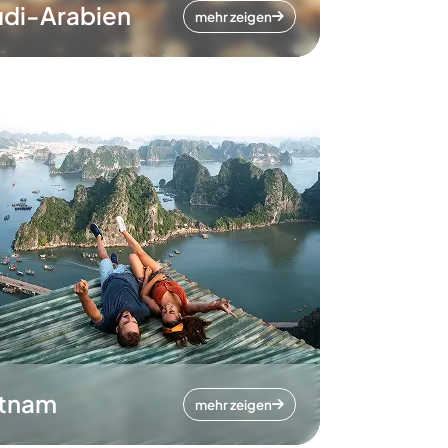
di-Arabien
mehr zeigen
etnam
mehr zeigen