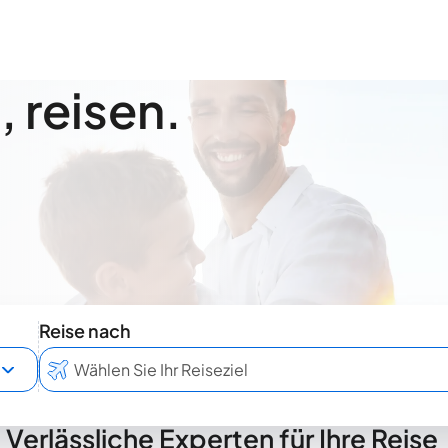
 reisen.
Reise nach
Verlässliche Experten für Ihre Reise