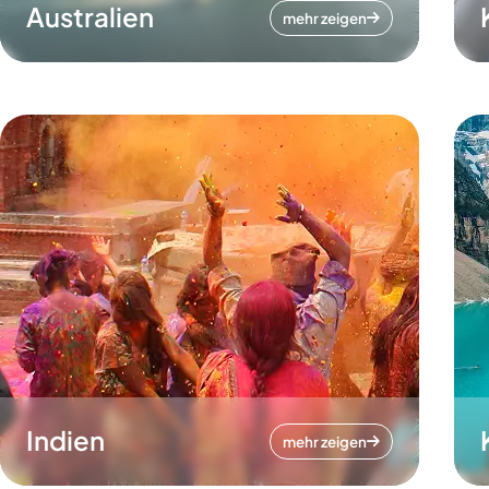
Australien
mehr zeigen
Indien
mehr zeigen