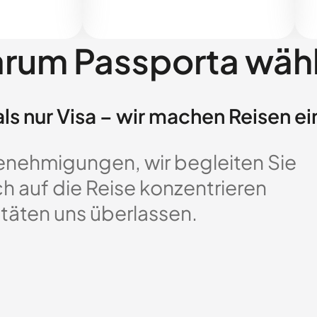
rum Passporta wäh
ls nur Visa – wir machen Reisen ei
enehmigungen, wir begleiten Sie
ch auf die Reise konzentrieren
täten uns überlassen.