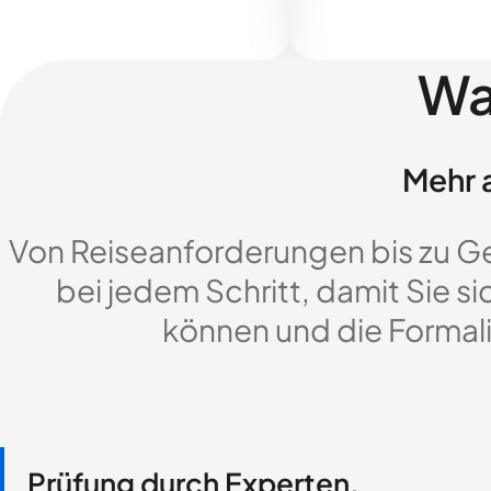
Wa
Mehr a
Von Reiseanforderungen bis zu G
bei jedem Schritt, damit Sie si
können und die Formali
Prüfung durch Experten,