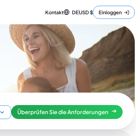
Kontakt
DE
USD
$
Einloggen
Überprüfen Sie die Anforderungen