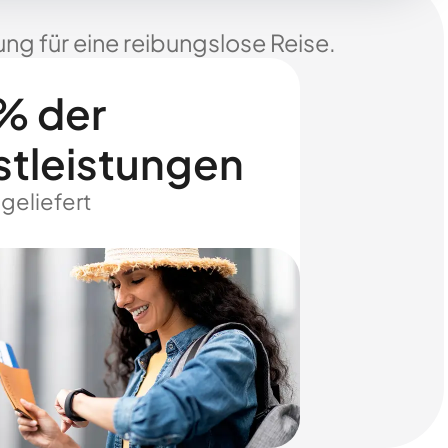
ng für eine reibungslose Reise.
% der
stleistungen
 geliefert