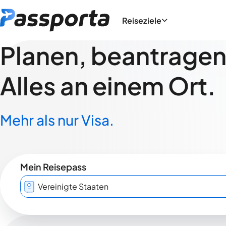
Reiseziele
Planen, beantragen,
Alles an einem Ort.
Mehr als nur Visa.
Mein Reisepass