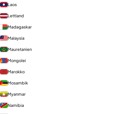
Laos
Lettland
Madagaskar
Malaysia
Mauretanien
Mongolei
Marokko
Mosambik
Myanmar
Namibia