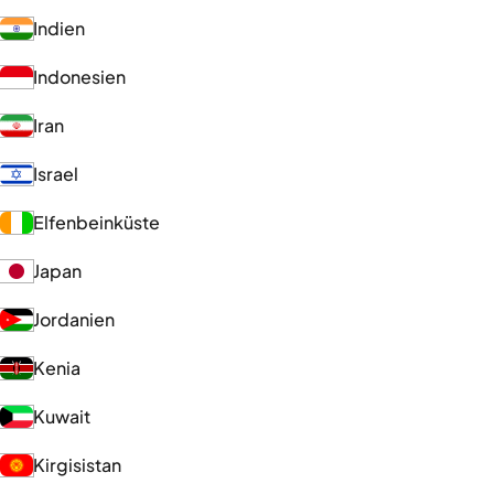
Indien
Indonesien
Iran
Israel
Elfenbeinküste
Japan
Jordanien
Kenia
Kuwait
Kirgisistan