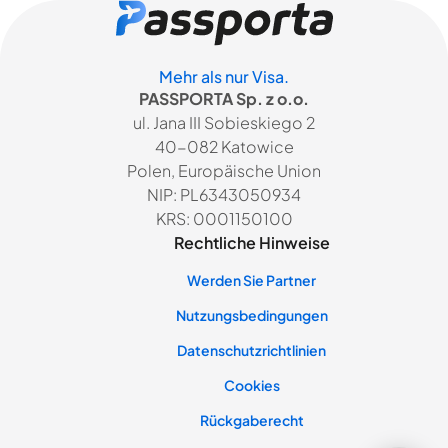
Mehr als nur Visa.
PASSPORTA Sp. z o.o.
ul. Jana III Sobieskiego 2
40-082 Katowice
Polen, Europäische Union
NIP: PL6343050934
KRS: 0001150100
Rechtliche Hinweise
Werden Sie Partner
Nutzungsbedingungen
Datenschutzrichtlinien
Cookies
Rückgaberecht