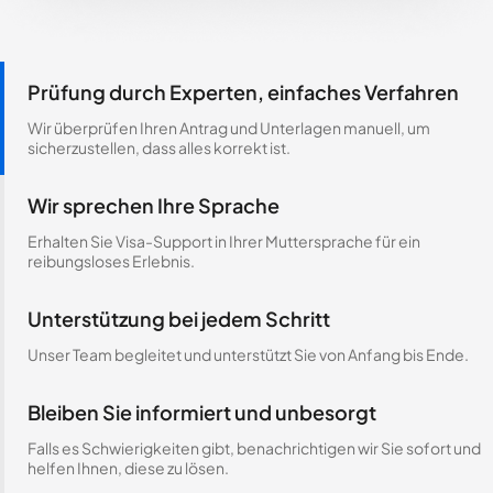
Prüfung durch Experten, einfaches Verfahren
Wir überprüfen Ihren Antrag und Unterlagen manuell, um
sicherzustellen, dass alles korrekt ist.
Wir sprechen Ihre Sprache
Erhalten Sie Visa-Support in Ihrer Muttersprache für ein
reibungsloses Erlebnis.
Unterstützung bei jedem Schritt
Unser Team begleitet und unterstützt Sie von Anfang bis Ende.
Bleiben Sie informiert und unbesorgt
Falls es Schwierigkeiten gibt, benachrichtigen wir Sie sofort und
helfen Ihnen, diese zu lösen.