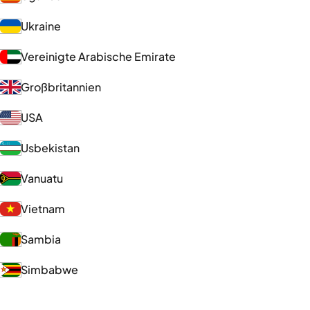
Ukraine
Vereinigte Arabische Emirate
Großbritannien
USA
Usbekistan
Vanuatu
Vietnam
Sambia
Simbabwe