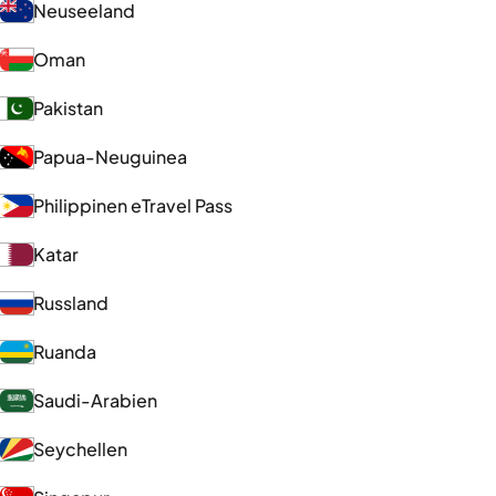
Neuseeland
Oman
Pakistan
Papua-Neuguinea
Philippinen eTravel Pass
Katar
Russland
Ruanda
Saudi-Arabien
Seychellen