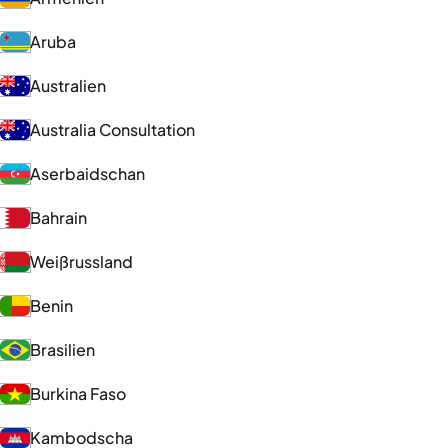
Aruba
Australien
Australia Consultation
Aserbaidschan
Bahrain
Weißrussland
Benin
Brasilien
Burkina Faso
Kambodscha