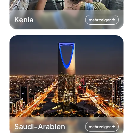
Kenia
mehr zeigen
Saudi-Arabien
mehr zeigen