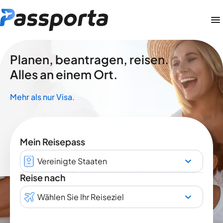
Planen, beantragen, reisen.
Alles an einem Ort.
Mehr als nur Visa.
Mein Reisepass
Vereinigte Staaten
Reise nach
Wählen Sie Ihr Reiseziel