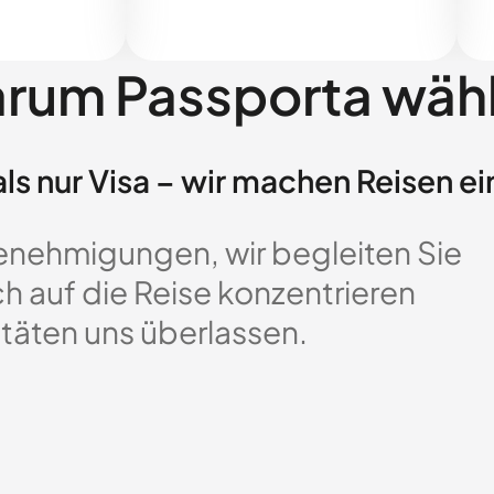
rum Passporta wäh
ls nur Visa – wir machen Reisen ei
enehmigungen, wir begleiten Sie
ch auf die Reise konzentrieren
täten uns überlassen.