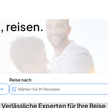
 reisen.
Reise nach
Verlässliche Experten für Ihre Reise