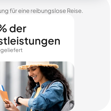
ng für eine reibungslose Reise.
% der
stleistungen
 geliefert