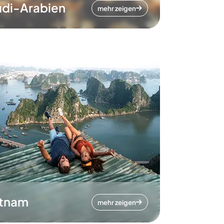
di-Arabien
mehr zeigen
etnam
mehr zeigen