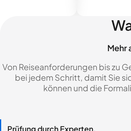
Wa
Mehr a
Von Reiseanforderungen bis zu G
bei jedem Schritt, damit Sie si
können und die Formali
Prüfung durch Experten,