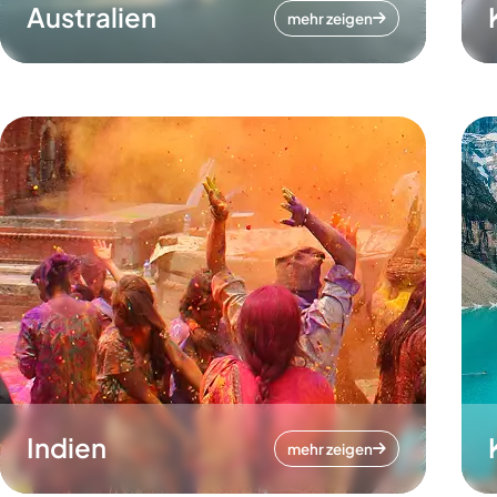
Australien
mehr zeigen
Indien
mehr zeigen