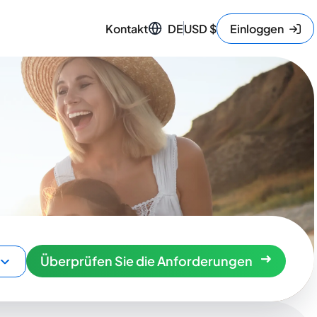
Kontakt
DE
USD
$
Einloggen
Überprüfen Sie die Anforderungen