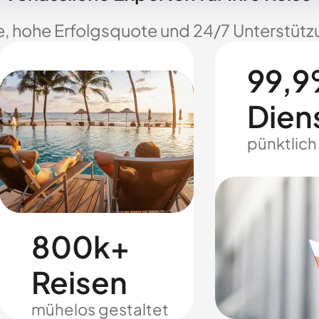
e, hohe Erfolgsquote und 24/7 Unterstützu
99,9
Dien
pünktlich
800k+
Reisen
mühelos gestaltet