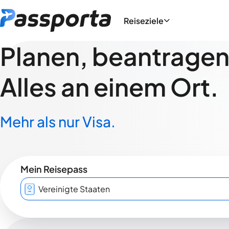
Reiseziele
Planen, beantragen,
Alles an einem Ort.
Mehr als nur Visa.
Mein Reisepass