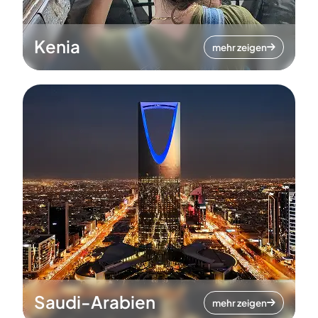
Kenia
mehr zeigen
Saudi-Arabien
mehr zeigen