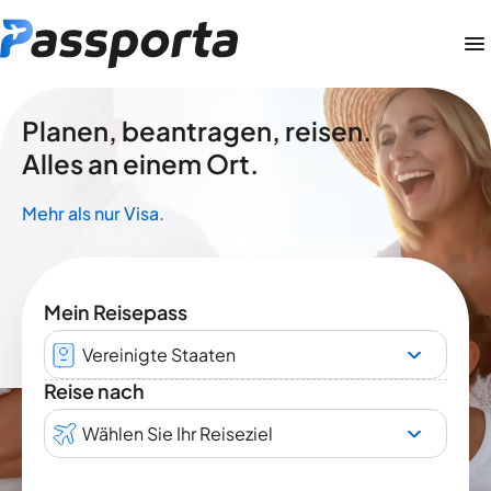
Planen, beantragen, reisen.
Alles an einem Ort.
Mehr als nur Visa.
Mein Reisepass
Vereinigte Staaten
Reise nach
Wählen Sie Ihr Reiseziel