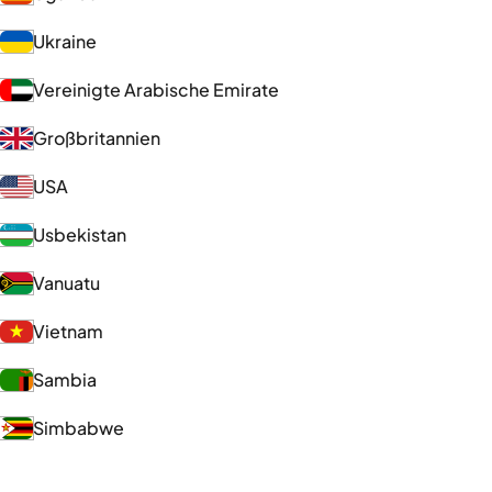
Ukraine
Vereinigte Arabische Emirate
Großbritannien
USA
Usbekistan
Vanuatu
Vietnam
Sambia
Simbabwe