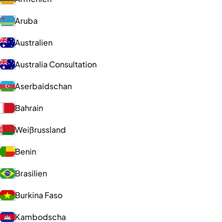
Aruba
Australien
Australia Consultation
Aserbaidschan
Bahrain
Weißrussland
Benin
Brasilien
Burkina Faso
Kambodscha