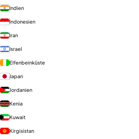
Indien
Indonesien
Iran
Israel
Elfenbeinküste
Japan
Jordanien
Kenia
Kuwait
Kirgisistan