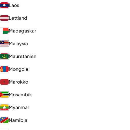
Laos
Lettland
Madagaskar
Malaysia
Mauretanien
Mongolei
Marokko
Mosambik
Myanmar
Namibia