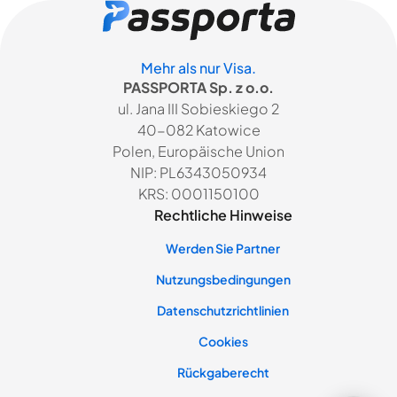
Mehr als nur Visa.
PASSPORTA Sp. z o.o.
ul. Jana III Sobieskiego 2
40-082 Katowice
Polen, Europäische Union
NIP: PL6343050934
KRS: 0001150100
Rechtliche Hinweise
Werden Sie Partner
Nutzungsbedingungen
Datenschutzrichtlinien
Cookies
Rückgaberecht