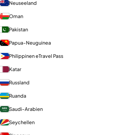
Neuseeland
Oman
Pakistan
Papua-Neuguinea
Philippinen eTravel Pass
Katar
Russland
Ruanda
Saudi-Arabien
Seychellen