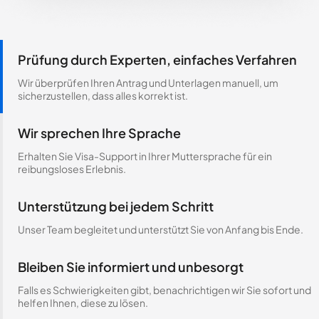
Prüfung durch Experten, einfaches Verfahren
Wir überprüfen Ihren Antrag und Unterlagen manuell, um
sicherzustellen, dass alles korrekt ist.
Wir sprechen Ihre Sprache
Erhalten Sie Visa-Support in Ihrer Muttersprache für ein
reibungsloses Erlebnis.
Unterstützung bei jedem Schritt
Unser Team begleitet und unterstützt Sie von Anfang bis Ende.
Bleiben Sie informiert und unbesorgt
Falls es Schwierigkeiten gibt, benachrichtigen wir Sie sofort und
helfen Ihnen, diese zu lösen.