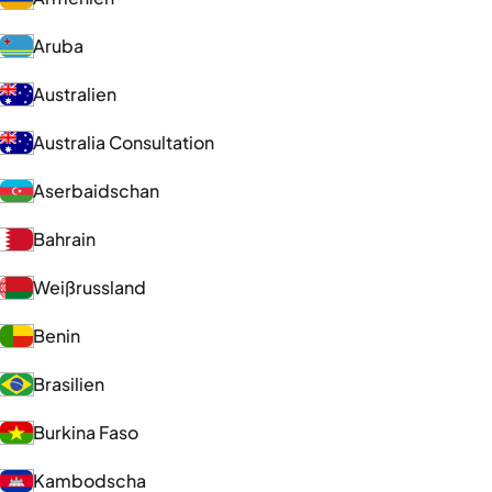
Aruba
Australien
Australia Consultation
Aserbaidschan
Bahrain
Weißrussland
Benin
Brasilien
Burkina Faso
Kambodscha