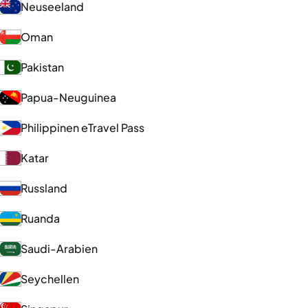
Neuseeland
Oman
Pakistan
Papua-Neuguinea
Philippinen eTravel Pass
Katar
Russland
Ruanda
Saudi-Arabien
Seychellen