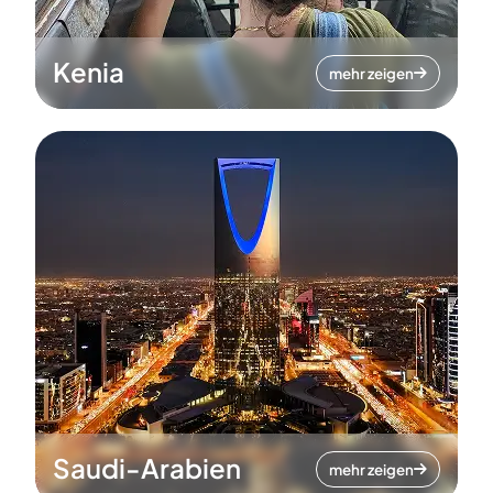
Kenia
mehr zeigen
Saudi-Arabien
mehr zeigen