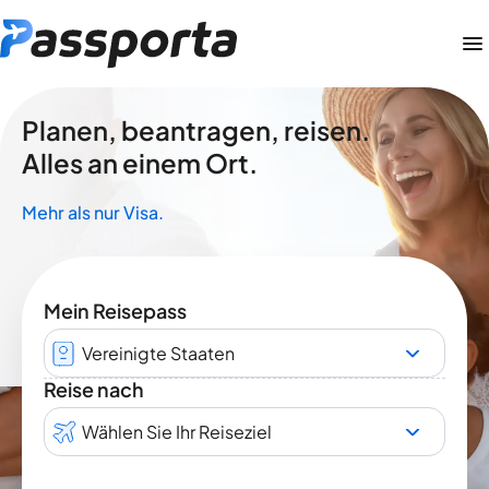
Planen, beantragen, reisen.
Alles an einem Ort.
Mehr als nur Visa.
Mein Reisepass
Vereinigte Staaten
Reise nach
Wählen Sie Ihr Reiseziel