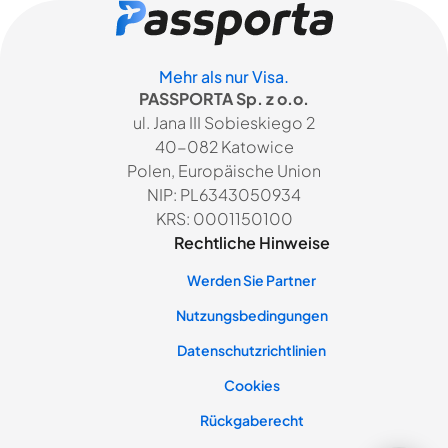
Mehr als nur Visa.
PASSPORTA Sp. z o.o.
ul. Jana III Sobieskiego 2
40-082 Katowice
Polen, Europäische Union
NIP: PL6343050934
KRS: 0001150100
Rechtliche Hinweise
Werden Sie Partner
Nutzungsbedingungen
Datenschutzrichtlinien
Cookies
Rückgaberecht