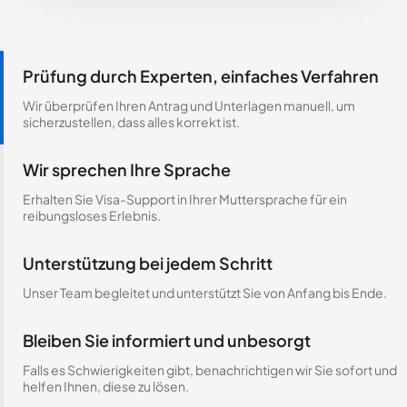
Prüfung durch Experten, einfaches Verfahren
Wir überprüfen Ihren Antrag und Unterlagen manuell, um
sicherzustellen, dass alles korrekt ist.
Wir sprechen Ihre Sprache
Erhalten Sie Visa-Support in Ihrer Muttersprache für ein
reibungsloses Erlebnis.
Unterstützung bei jedem Schritt
Unser Team begleitet und unterstützt Sie von Anfang bis Ende.
Bleiben Sie informiert und unbesorgt
Falls es Schwierigkeiten gibt, benachrichtigen wir Sie sofort und
helfen Ihnen, diese zu lösen.