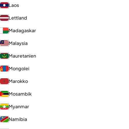
Laos
Lettland
Madagaskar
Malaysia
Mauretanien
Mongolei
Marokko
Mosambik
Myanmar
Namibia