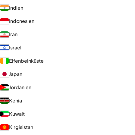
Indien
Indonesien
Iran
Israel
Elfenbeinküste
Japan
Jordanien
Kenia
Kuwait
Kirgisistan