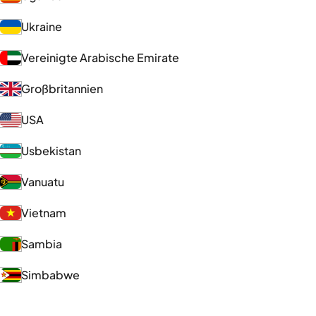
Ukraine
Vereinigte Arabische Emirate
Großbritannien
USA
Usbekistan
Vanuatu
Vietnam
Sambia
Simbabwe