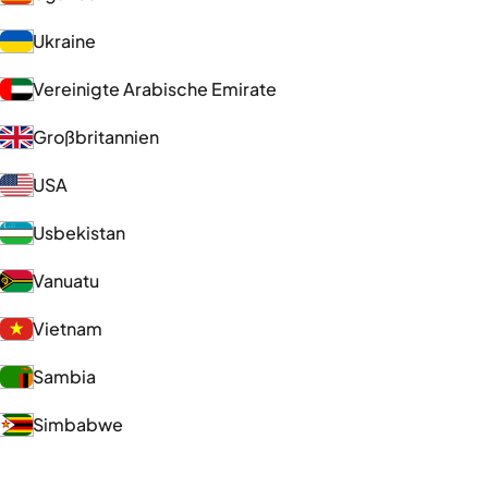
Ukraine
Vereinigte Arabische Emirate
Großbritannien
USA
Usbekistan
Vanuatu
Vietnam
Sambia
Simbabwe