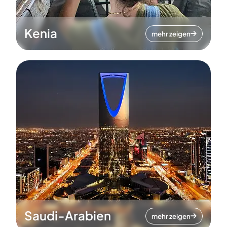
Kenia
mehr zeigen
Saudi-Arabien
mehr zeigen