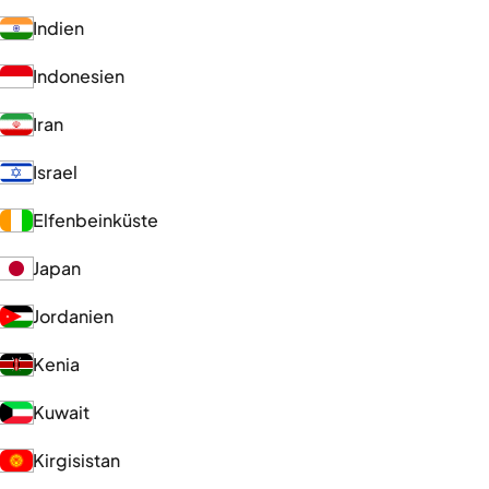
Indien
Indonesien
Iran
Israel
Elfenbeinküste
Japan
Jordanien
Kenia
Kuwait
Kirgisistan