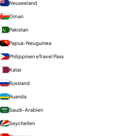
Neuseeland
Oman
Pakistan
Papua-Neuguinea
Philippinen eTravel Pass
Katar
Russland
Ruanda
Saudi-Arabien
Seychellen