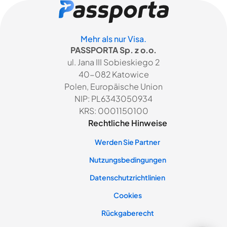
Mehr als nur Visa.
PASSPORTA Sp. z o.o.
ul. Jana III Sobieskiego 2
40-082 Katowice
Polen, Europäische Union
NIP: PL6343050934
KRS: 0001150100
Rechtliche Hinweise
Werden Sie Partner
Nutzungsbedingungen
Datenschutzrichtlinien
Cookies
Rückgaberecht