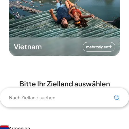
Vietnam
mehr zeigen
Bitte Ihr Zielland auswählen
Armenien