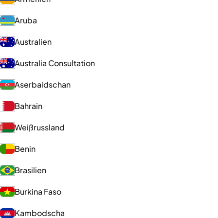
Aruba
Australien
Australia Consultation
Aserbaidschan
Bahrain
Weißrussland
Benin
Brasilien
Burkina Faso
Kambodscha