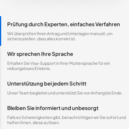
Prüfung durch Experten, einfaches Verfahren
Wir überprüfen Ihren Antrag und Unterlagen manuell, um
sicherzustellen, dass alles korrekt ist.
Wir sprechen Ihre Sprache
Erhalten Sie Visa-Support in Ihrer Muttersprache für ein
reibungsloses Erlebnis.
Unterstützung bei jedem Schritt
Unser Team begleitet und unterstützt Sie von Anfang bis Ende.
Bleiben Sie informiert und unbesorgt
Falls es Schwierigkeiten gibt, benachrichtigen wir Sie sofort und
helfen Ihnen, diese zu lösen.