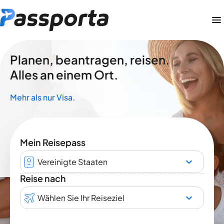
Planen, beantragen, reisen.
Alles an einem Ort.
Mehr als nur Visa.
Mein Reisepass
Vereinigte Staaten
Reise nach
Wählen Sie Ihr Reiseziel