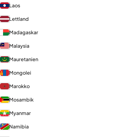
Laos
Lettland
Madagaskar
Malaysia
Mauretanien
Mongolei
Marokko
Mosambik
Myanmar
Namibia