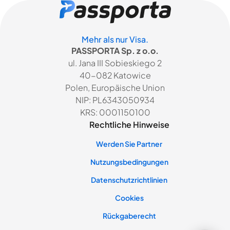
Mehr als nur Visa.
PASSPORTA Sp. z o.o.
ul. Jana III Sobieskiego 2
40-082 Katowice
Polen, Europäische Union
NIP: PL6343050934
KRS: 0001150100
Rechtliche Hinweise
Werden Sie Partner
Nutzungsbedingungen
Datenschutzrichtlinien
Cookies
Rückgaberecht