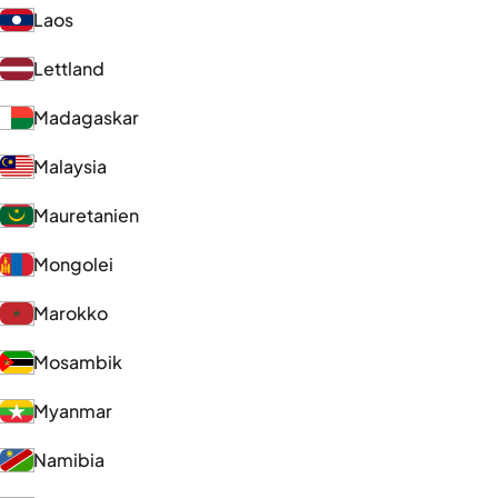
Laos
Lettland
Madagaskar
Malaysia
Mauretanien
Mongolei
Marokko
Mosambik
Myanmar
Namibia