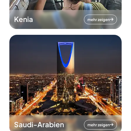
Kenia
mehr zeigen
Saudi-Arabien
mehr zeigen