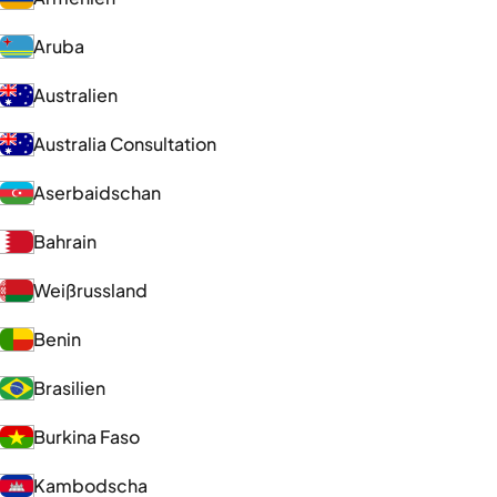
Aruba
Australien
Australia Consultation
Aserbaidschan
Bahrain
Weißrussland
Benin
Brasilien
Burkina Faso
Kambodscha