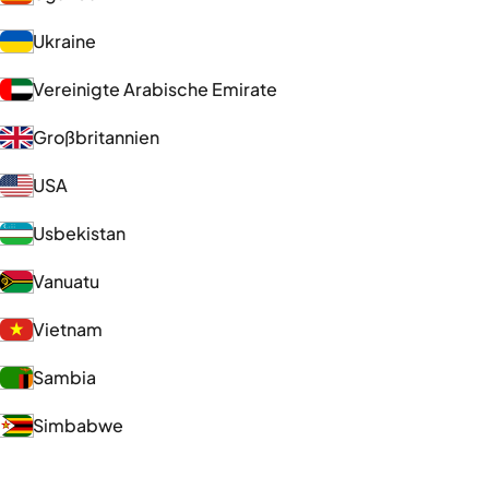
Ukraine
Vereinigte Arabische Emirate
Großbritannien
USA
Usbekistan
Vanuatu
Vietnam
Sambia
Simbabwe