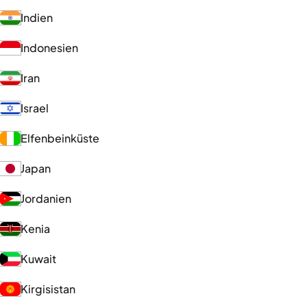
Indien
Indonesien
Iran
Israel
Elfenbeinküste
Japan
Jordanien
Kenia
Kuwait
Kirgisistan