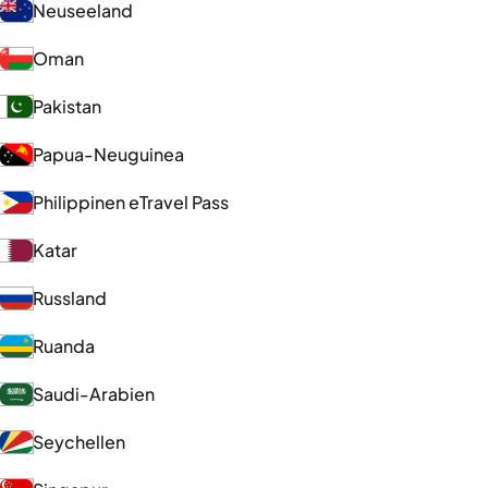
Neuseeland
Oman
Pakistan
Papua-Neuguinea
Philippinen eTravel Pass
Katar
Russland
Ruanda
Saudi-Arabien
Seychellen