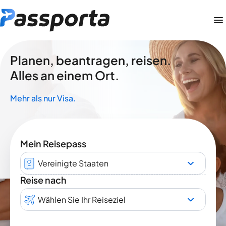
Planen, beantragen, reisen.
Alles an einem Ort.
Mehr als nur Visa.
Mein Reisepass
Vereinigte Staaten
Reise nach
Wählen Sie Ihr Reiseziel