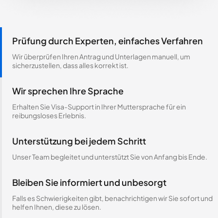
Prüfung durch Experten, einfaches Verfahren
Wir überprüfen Ihren Antrag und Unterlagen manuell, um
sicherzustellen, dass alles korrekt ist.
Wir sprechen Ihre Sprache
Erhalten Sie Visa-Support in Ihrer Muttersprache für ein
reibungsloses Erlebnis.
Unterstützung bei jedem Schritt
Unser Team begleitet und unterstützt Sie von Anfang bis Ende.
Bleiben Sie informiert und unbesorgt
Falls es Schwierigkeiten gibt, benachrichtigen wir Sie sofort und
helfen Ihnen, diese zu lösen.