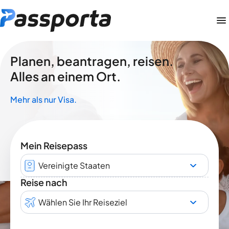
Planen, beantragen, reisen.
Alles an einem Ort.
Mehr als nur Visa.
Mein Reisepass
Vereinigte Staaten
Reise nach
Wählen Sie Ihr Reiseziel