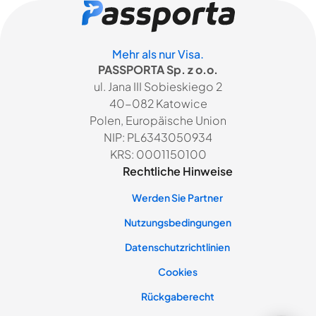
Mehr als nur Visa.
PASSPORTA Sp. z o.o.
ul. Jana III Sobieskiego 2
40-082 Katowice
Polen, Europäische Union
NIP: PL6343050934
KRS: 0001150100
Rechtliche Hinweise
Werden Sie Partner
Nutzungsbedingungen
Datenschutzrichtlinien
Cookies
Rückgaberecht