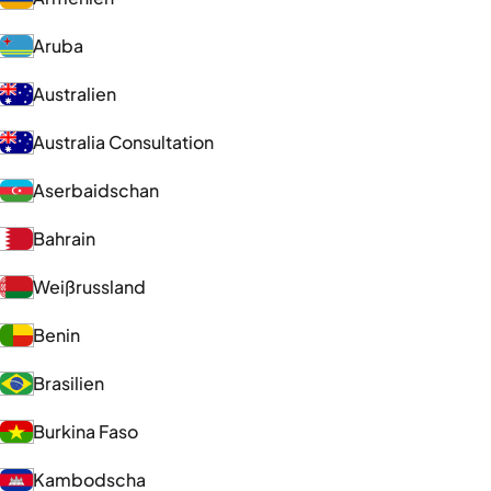
Aruba
Australien
Australia Consultation
Aserbaidschan
Bahrain
Weißrussland
Benin
Brasilien
Burkina Faso
Kambodscha