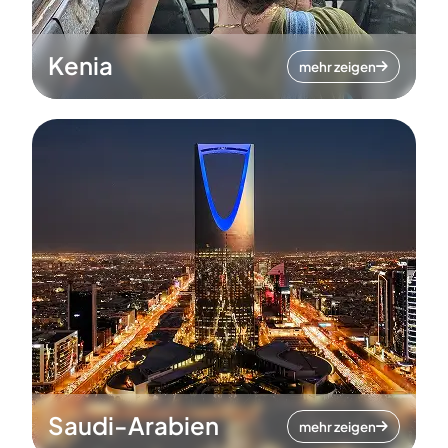
Kenia
mehr zeigen
Saudi-Arabien
mehr zeigen