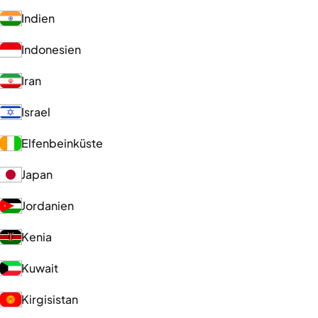
Indien
Indonesien
Iran
Israel
Elfenbeinküste
Japan
Jordanien
Kenia
Kuwait
Kirgisistan