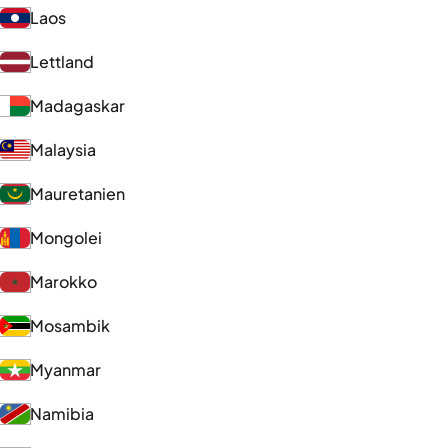
Laos
Lettland
Madagaskar
Malaysia
Mauretanien
Mongolei
Marokko
Mosambik
Myanmar
Namibia