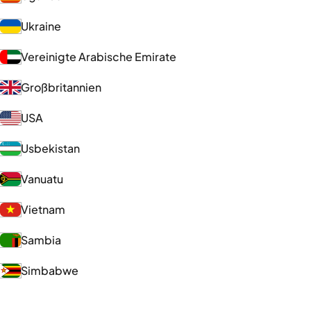
Ukraine
Vereinigte Arabische Emirate
Großbritannien
USA
Usbekistan
Vanuatu
Vietnam
Sambia
Simbabwe