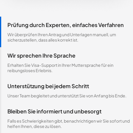
Prüfung durch Experten, einfaches Verfahren
Wir überprüfen Ihren Antrag und Unterlagen manuell, um
sicherzustellen, dass alles korrekt ist.
Wir sprechen Ihre Sprache
Erhalten Sie Visa-Support in Ihrer Muttersprache für ein
reibungsloses Erlebnis.
Unterstützung bei jedem Schritt
Unser Team begleitet und unterstützt Sie von Anfang bis Ende.
Bleiben Sie informiert und unbesorgt
Falls es Schwierigkeiten gibt, benachrichtigen wir Sie sofort und
helfen Ihnen, diese zu lösen.