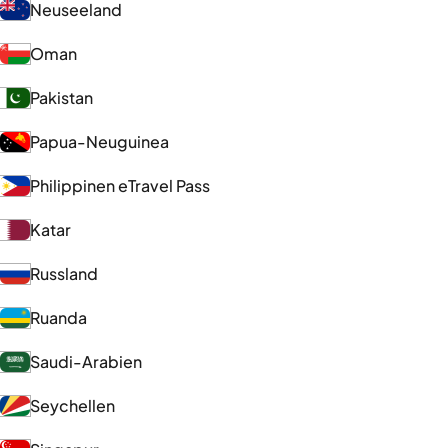
Neuseeland
Oman
Pakistan
Papua-Neuguinea
Philippinen eTravel Pass
Katar
Russland
Ruanda
Saudi-Arabien
Seychellen