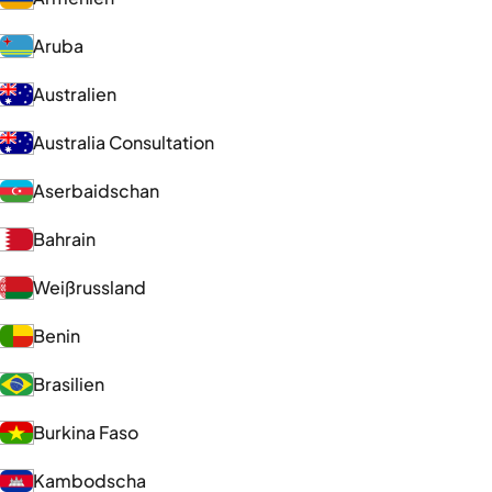
Aruba
Australien
Australia Consultation
Aserbaidschan
Bahrain
Weißrussland
Benin
Brasilien
Burkina Faso
Kambodscha