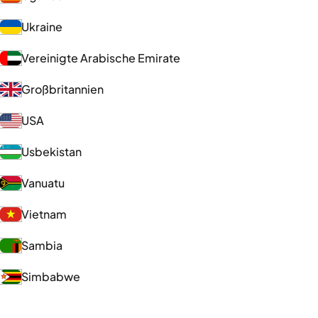
Ukraine
Vereinigte Arabische Emirate
Großbritannien
USA
Usbekistan
Vanuatu
Vietnam
Sambia
Simbabwe