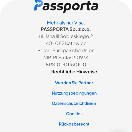
Mehr als nur Visa.
PASSPORTA Sp. z o.o.
ul. Jana III Sobieskiego 2
40-082 Katowice
Polen, Europäische Union
NIP: PL6343050934
KRS: 0001150100
Rechtliche Hinweise
Werden Sie Partner
Nutzungsbedingungen
Datenschutzrichtlinien
Cookies
Rückgaberecht