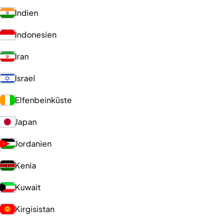
Indien
Indonesien
Iran
Israel
Elfenbeinküste
Japan
Jordanien
Kenia
Kuwait
Kirgisistan