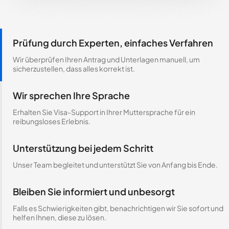
Prüfung durch Experten, einfaches Verfahren
Wir überprüfen Ihren Antrag und Unterlagen manuell, um
sicherzustellen, dass alles korrekt ist.
Wir sprechen Ihre Sprache
Erhalten Sie Visa-Support in Ihrer Muttersprache für ein
reibungsloses Erlebnis.
Unterstützung bei jedem Schritt
Unser Team begleitet und unterstützt Sie von Anfang bis Ende.
Bleiben Sie informiert und unbesorgt
Falls es Schwierigkeiten gibt, benachrichtigen wir Sie sofort und
helfen Ihnen, diese zu lösen.