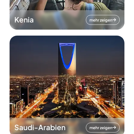
Kenia
mehr zeigen
Saudi-Arabien
mehr zeigen