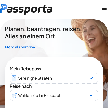
Planen, beantragen, reisen.
Alles an einem Ort.
Mehr als nur Visa.
Mein Reisepass
Vereinigte Staaten
Reise nach
Wählen Sie Ihr Reiseziel