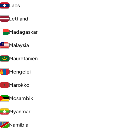
Laos
Lettland
Madagaskar
Malaysia
Mauretanien
Mongolei
Marokko
Mosambik
Myanmar
Namibia