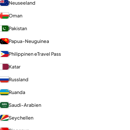
Neuseeland
Oman
Pakistan
Papua-Neuguinea
Philippinen eTravel Pass
Katar
Russland
Ruanda
Saudi-Arabien
Seychellen