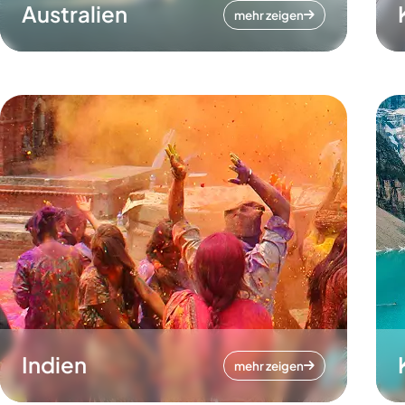
Australien
mehr zeigen
Indien
mehr zeigen