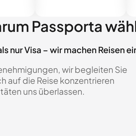
rum Passporta wäh
ls nur Visa – wir machen Reisen ei
enehmigungen, wir begleiten Sie
ch auf die Reise konzentrieren
täten uns überlassen.