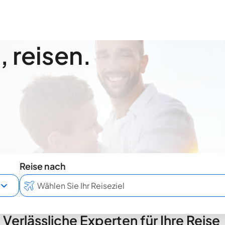
 reisen.
Reise nach
Verlässliche Experten für Ihre Reise