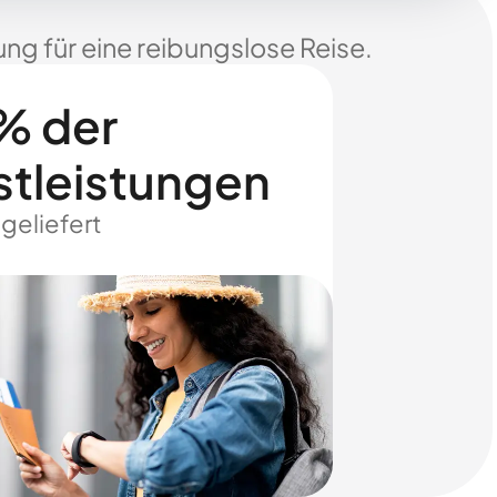
ng für eine reibungslose Reise.
% der
stleistungen
 geliefert