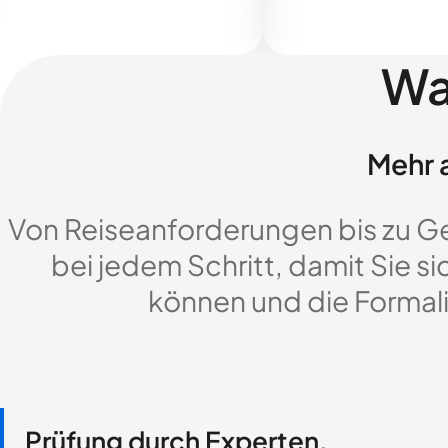
Wa
Mehr a
Von Reiseanforderungen bis zu G
bei jedem Schritt, damit Sie si
können und die Formali
Prüfung durch Experten,