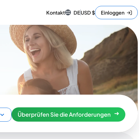
Kontakt
DE
USD
$
Einloggen
Überprüfen Sie die Anforderungen