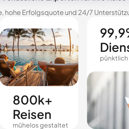
e, hohe Erfolgsquote und 24/7 Unterstützu
99,9
Dien
pünktlich
800k+
Reisen
mühelos gestaltet