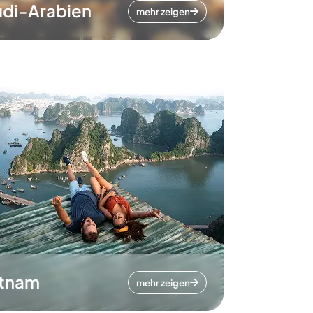
di-Arabien
mehr zeigen
etnam
mehr zeigen