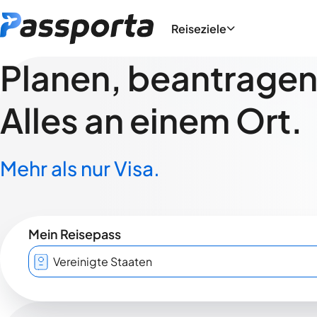
Reiseziele
Planen, beantragen,
Alles an einem Ort.
Mehr als nur Visa.
Mein Reisepass