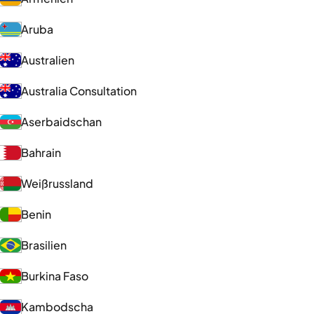
Aruba
Australien
Australia Consultation
Aserbaidschan
Bahrain
Weißrussland
Benin
Brasilien
Burkina Faso
Kambodscha