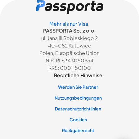
Mehr als nur Visa.
PASSPORTA Sp. z o.o.
ul. Jana III Sobieskiego 2
40-082 Katowice
Polen, Europäische Union
NIP: PL6343050934
KRS: 0001150100
Rechtliche Hinweise
Werden Sie Partner
Nutzungsbedingungen
Datenschutzrichtlinien
Cookies
Rückgaberecht