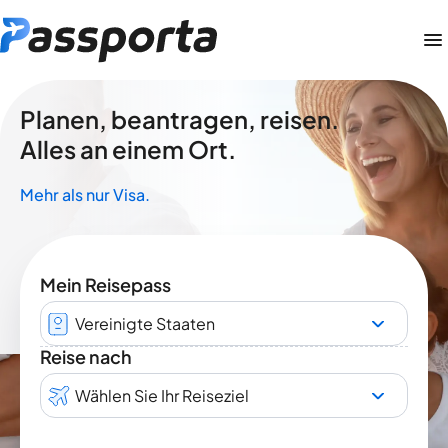
Planen, beantragen, reisen.
Alles an einem Ort.
Mehr als nur Visa.
Mein Reisepass
Vereinigte Staaten
Reise nach
Wählen Sie Ihr Reiseziel