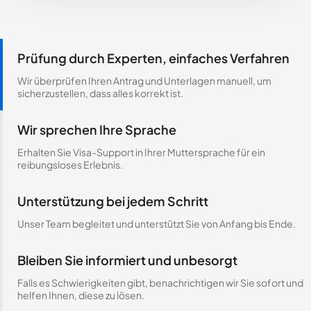
Prüfung durch Experten, einfaches Verfahren
Wir überprüfen Ihren Antrag und Unterlagen manuell, um
sicherzustellen, dass alles korrekt ist.
Wir sprechen Ihre Sprache
Erhalten Sie Visa-Support in Ihrer Muttersprache für ein
reibungsloses Erlebnis.
Unterstützung bei jedem Schritt
Unser Team begleitet und unterstützt Sie von Anfang bis Ende.
Bleiben Sie informiert und unbesorgt
Falls es Schwierigkeiten gibt, benachrichtigen wir Sie sofort und
helfen Ihnen, diese zu lösen.