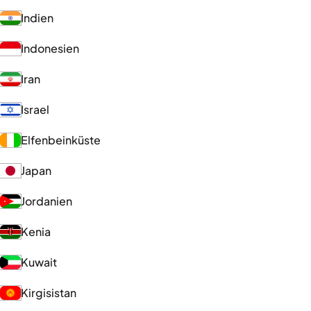
Indien
Indonesien
Iran
Israel
Elfenbeinküste
Japan
Jordanien
Kenia
Kuwait
Kirgisistan