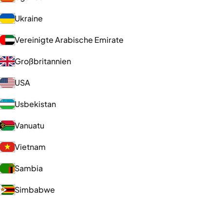
Ukraine
Vereinigte Arabische Emirate
Großbritannien
USA
Usbekistan
Vanuatu
Vietnam
Sambia
Simbabwe