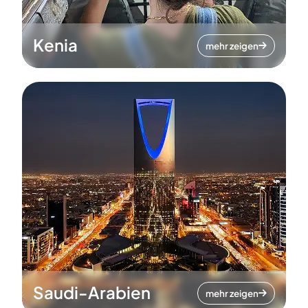
Kenia
mehr zeigen
Saudi-Arabien
mehr zeigen