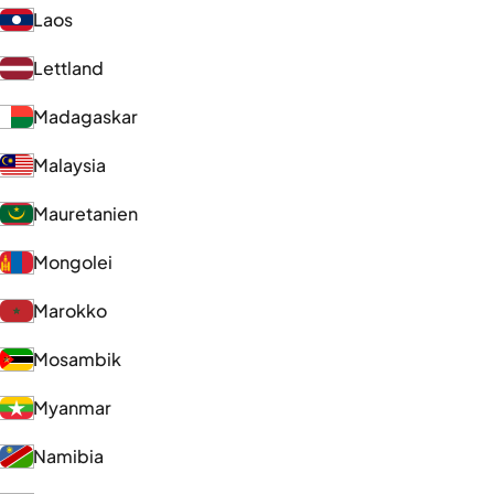
Laos
Lettland
Madagaskar
Malaysia
Mauretanien
Mongolei
Marokko
Mosambik
Myanmar
Namibia