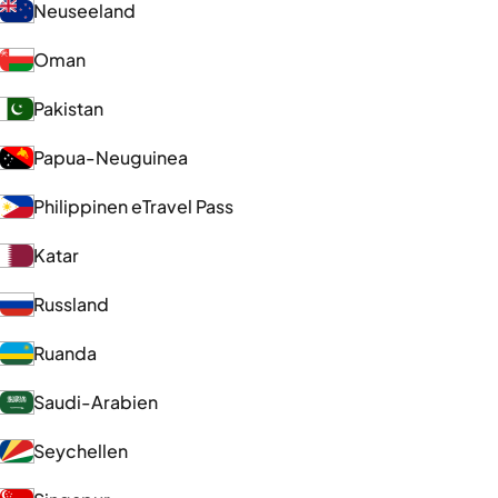
Neuseeland
Oman
Pakistan
Papua-Neuguinea
Philippinen eTravel Pass
Katar
Russland
Ruanda
Saudi-Arabien
Seychellen