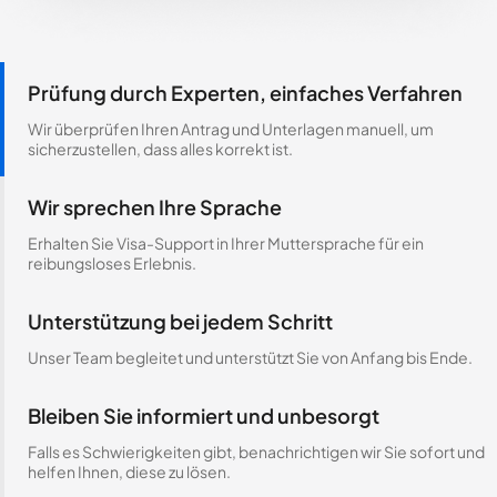
Prüfung durch Experten, einfaches Verfahren
Wir überprüfen Ihren Antrag und Unterlagen manuell, um
sicherzustellen, dass alles korrekt ist.
Wir sprechen Ihre Sprache
Erhalten Sie Visa-Support in Ihrer Muttersprache für ein
reibungsloses Erlebnis.
Unterstützung bei jedem Schritt
Unser Team begleitet und unterstützt Sie von Anfang bis Ende.
Bleiben Sie informiert und unbesorgt
Falls es Schwierigkeiten gibt, benachrichtigen wir Sie sofort und
helfen Ihnen, diese zu lösen.