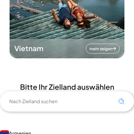
Vietnam
mehr zeigen
Bitte Ihr Zielland auswählen
Armenien