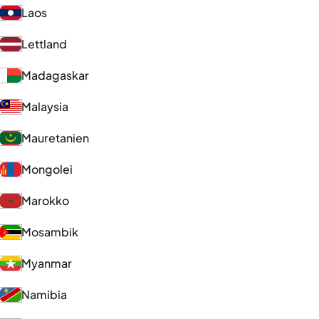
Laos
Lettland
Madagaskar
Malaysia
Mauretanien
Mongolei
Marokko
Mosambik
Myanmar
Namibia