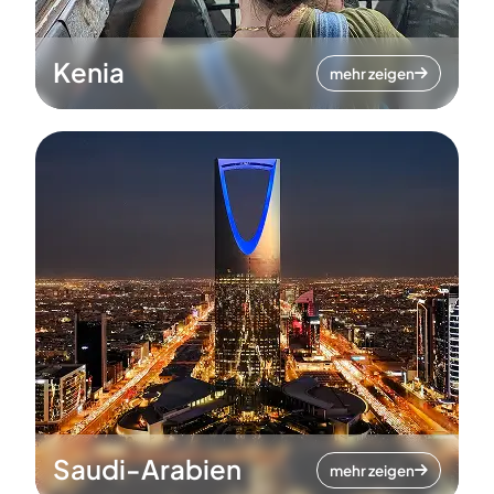
Kenia
mehr zeigen
Saudi-Arabien
mehr zeigen