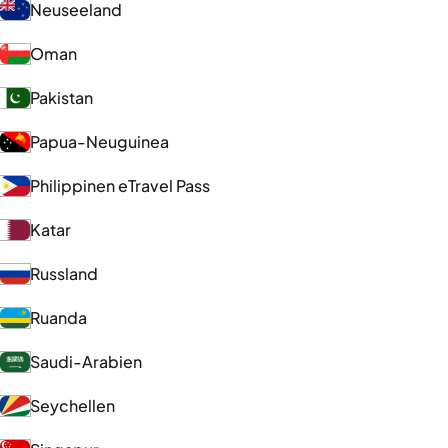
Neuseeland
Oman
Pakistan
Papua-Neuguinea
Philippinen eTravel Pass
Katar
Russland
Ruanda
Saudi-Arabien
Seychellen