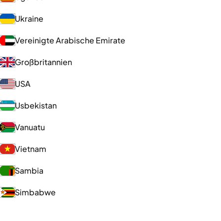
Ukraine
Vereinigte Arabische Emirate
Großbritannien
USA
Usbekistan
Vanuatu
Vietnam
Sambia
Simbabwe