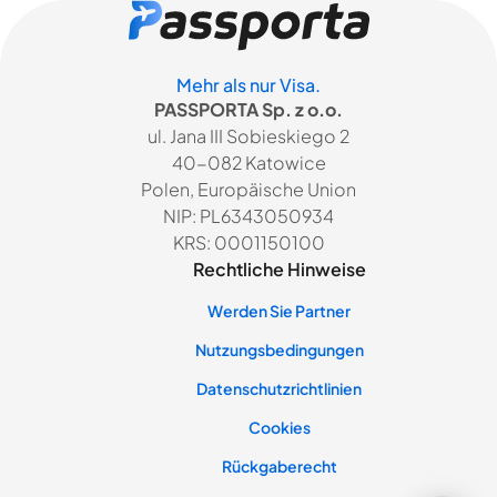
Mehr als nur Visa.
PASSPORTA Sp. z o.o.
ul. Jana III Sobieskiego 2
40-082 Katowice
Polen, Europäische Union
NIP: PL6343050934
KRS: 0001150100
Rechtliche Hinweise
Werden Sie Partner
Nutzungsbedingungen
Datenschutzrichtlinien
Cookies
Rückgaberecht