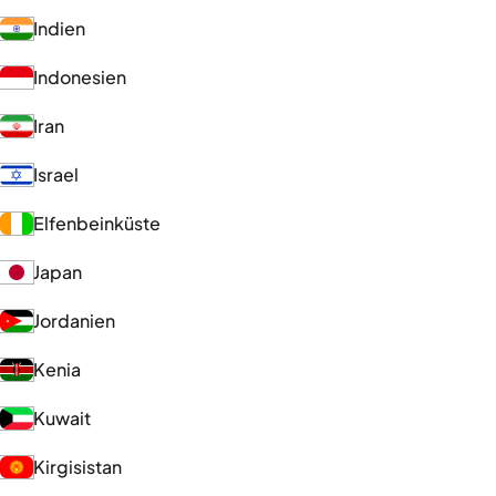
Indien
Indonesien
Iran
Israel
Elfenbeinküste
Japan
Jordanien
Kenia
Kuwait
Kirgisistan