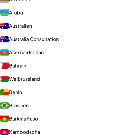
Aruba
Australien
Australia Consultation
Aserbaidschan
Bahrain
Weißrussland
Benin
Brasilien
Burkina Faso
Kambodscha