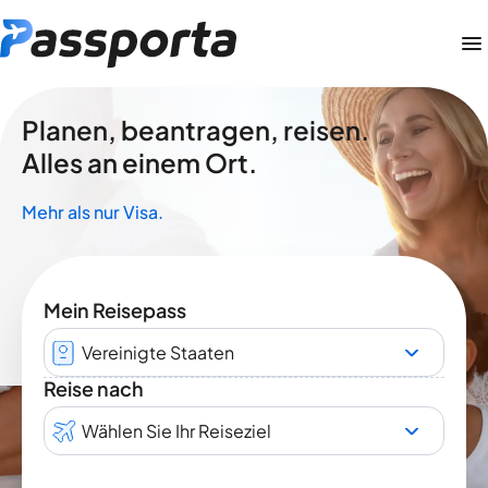
Planen, beantragen, reisen.
Alles an einem Ort.
Mehr als nur Visa.
Mein Reisepass
Vereinigte Staaten
Reise nach
Wählen Sie Ihr Reiseziel