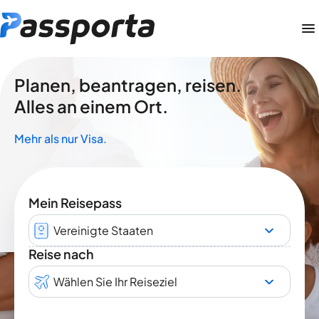
Planen, beantragen, reisen.
Alles an einem Ort.
Mehr als nur Visa.
Mein Reisepass
Vereinigte Staaten
Reise nach
Wählen Sie Ihr Reiseziel