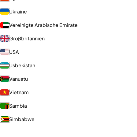
Ukraine
Vereinigte Arabische Emirate
Großbritannien
USA
Usbekistan
Vanuatu
Vietnam
Sambia
Simbabwe