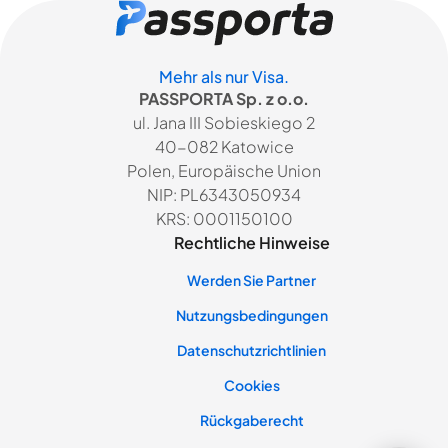
Mehr als nur Visa.
PASSPORTA Sp. z o.o.
ul. Jana III Sobieskiego 2
40-082 Katowice
Polen, Europäische Union
NIP: PL6343050934
KRS: 0001150100
Rechtliche Hinweise
Werden Sie Partner
Nutzungsbedingungen
Datenschutzrichtlinien
Cookies
Rückgaberecht