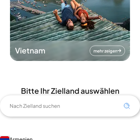
Vietnam
mehr zeigen
Bitte Ihr Zielland auswählen
Armenien