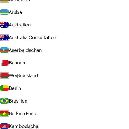
Aruba
Australien
Australia Consultation
Aserbaidschan
Bahrain
Weißrussland
Benin
Brasilien
Burkina Faso
Kambodscha