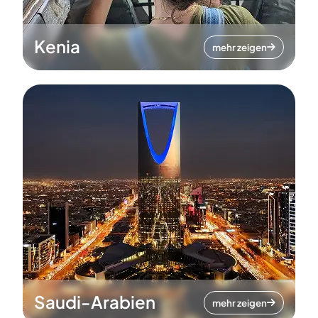
Kenia
mehr zeigen
Saudi-Arabien
mehr zeigen