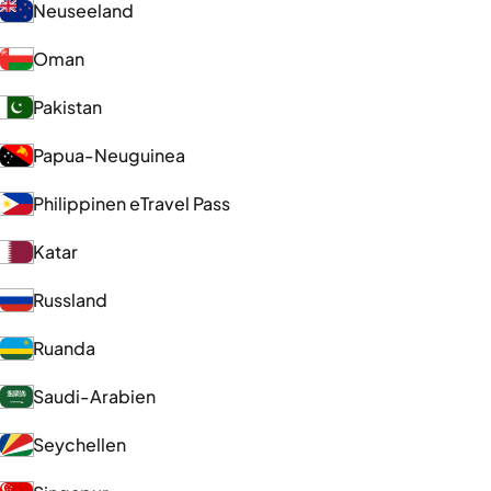
Neuseeland
Oman
Pakistan
Papua-Neuguinea
Philippinen eTravel Pass
Katar
Russland
Ruanda
Saudi-Arabien
Seychellen