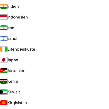
Indien
Indonesien
Iran
Israel
Elfenbeinküste
Japan
Jordanien
Kenia
Kuwait
Kirgisistan