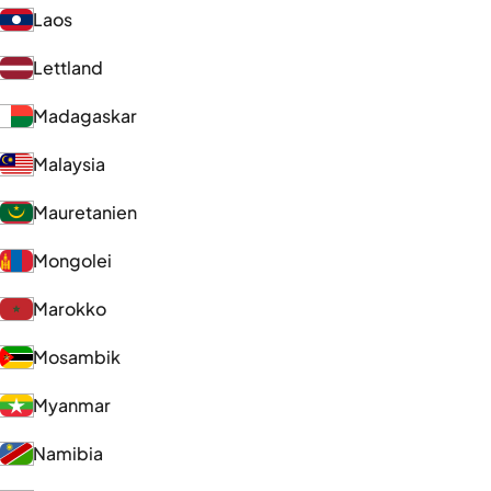
Laos
Lettland
Madagaskar
Malaysia
Mauretanien
Mongolei
Marokko
Mosambik
Myanmar
Namibia