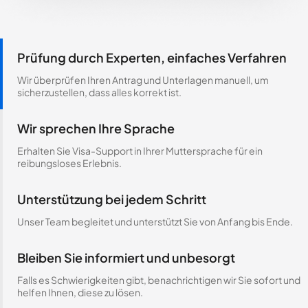
Prüfung durch Experten, einfaches Verfahren
Wir überprüfen Ihren Antrag und Unterlagen manuell, um
sicherzustellen, dass alles korrekt ist.
Wir sprechen Ihre Sprache
Erhalten Sie Visa-Support in Ihrer Muttersprache für ein
reibungsloses Erlebnis.
Unterstützung bei jedem Schritt
Unser Team begleitet und unterstützt Sie von Anfang bis Ende.
Bleiben Sie informiert und unbesorgt
Falls es Schwierigkeiten gibt, benachrichtigen wir Sie sofort und
helfen Ihnen, diese zu lösen.