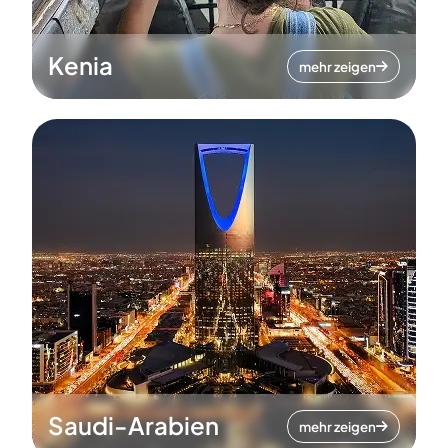
Kenia
mehr zeigen
Saudi-Arabien
mehr zeigen