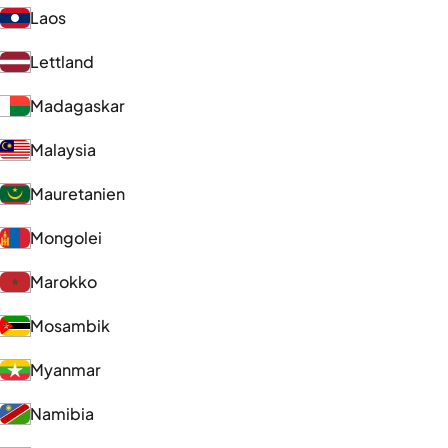
Laos
Lettland
Madagaskar
Malaysia
Mauretanien
Mongolei
Marokko
Mosambik
Myanmar
Namibia