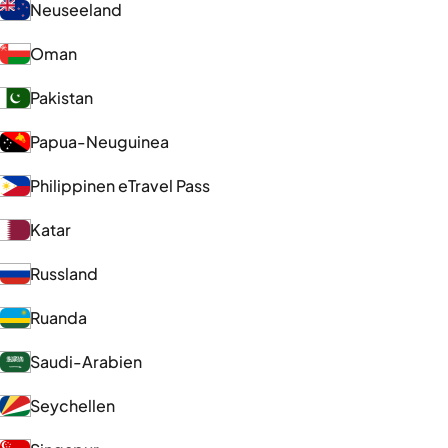
Neuseeland
Oman
Pakistan
Papua-Neuguinea
Philippinen eTravel Pass
Katar
Russland
Ruanda
Saudi-Arabien
Seychellen