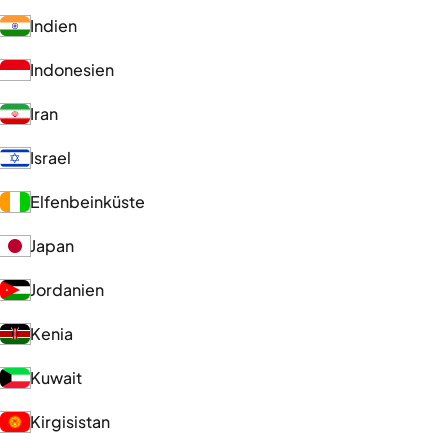
Indien
Indonesien
Iran
Israel
Elfenbeinküste
Japan
Jordanien
Kenia
Kuwait
Kirgisistan