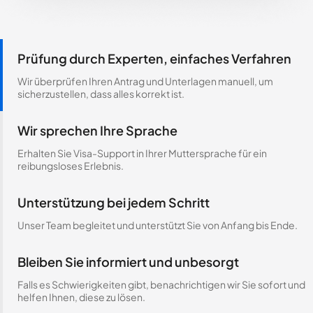
Prüfung durch Experten, einfaches Verfahren
Wir überprüfen Ihren Antrag und Unterlagen manuell, um
sicherzustellen, dass alles korrekt ist.
Wir sprechen Ihre Sprache
Erhalten Sie Visa-Support in Ihrer Muttersprache für ein
reibungsloses Erlebnis.
Unterstützung bei jedem Schritt
Unser Team begleitet und unterstützt Sie von Anfang bis Ende.
Bleiben Sie informiert und unbesorgt
Falls es Schwierigkeiten gibt, benachrichtigen wir Sie sofort und
helfen Ihnen, diese zu lösen.