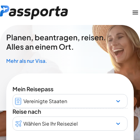
Planen, beantragen, reisen.
Alles an einem Ort.
Mehr als nur Visa.
Mein Reisepass
Vereinigte Staaten
Reise nach
Wählen Sie Ihr Reiseziel