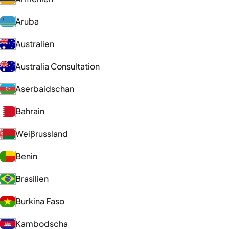
Aruba
Australien
Australia Consultation
Aserbaidschan
Bahrain
Weißrussland
Benin
Brasilien
Burkina Faso
Kambodscha