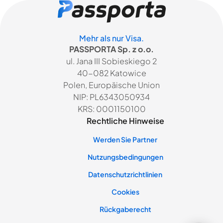
Mehr als nur Visa.
PASSPORTA Sp. z o.o.
ul. Jana III Sobieskiego 2
40-082 Katowice
Polen, Europäische Union
NIP: PL6343050934
KRS: 0001150100
Rechtliche Hinweise
Werden Sie Partner
Nutzungsbedingungen
Datenschutzrichtlinien
Cookies
Rückgaberecht