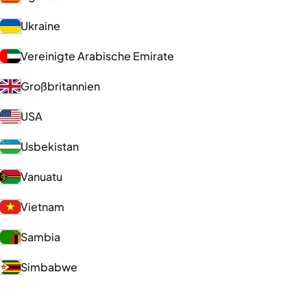
Ukraine
Vereinigte Arabische Emirate
Großbritannien
USA
Usbekistan
Vanuatu
Vietnam
Sambia
Simbabwe