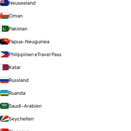
Neuseeland
Oman
Pakistan
Papua-Neuguinea
Philippinen eTravel Pass
Katar
Russland
Ruanda
Saudi-Arabien
Seychellen