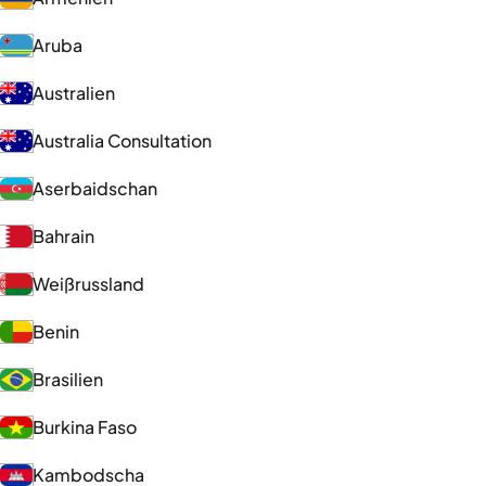
Aruba
Australien
Australia Consultation
Aserbaidschan
Bahrain
Weißrussland
Benin
Brasilien
Burkina Faso
Kambodscha