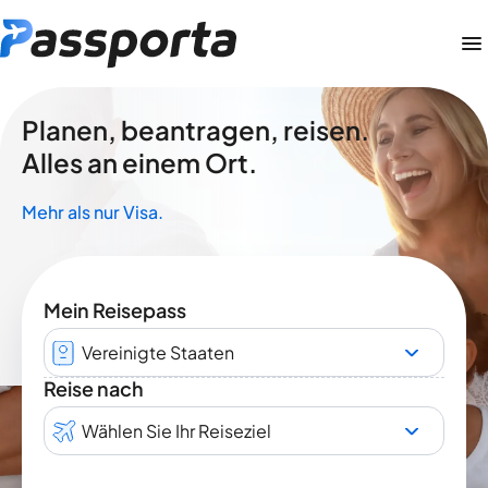
Planen, beantragen, reisen.
Alles an einem Ort.
Mehr als nur Visa.
Mein Reisepass
Vereinigte Staaten
Reise nach
Wählen Sie Ihr Reiseziel