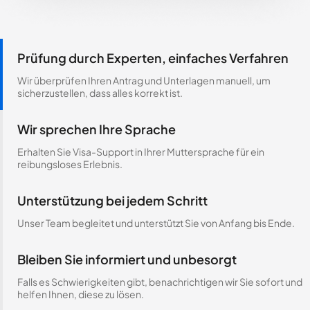
Prüfung durch Experten, einfaches Verfahren
Wir überprüfen Ihren Antrag und Unterlagen manuell, um
sicherzustellen, dass alles korrekt ist.
Wir sprechen Ihre Sprache
Erhalten Sie Visa-Support in Ihrer Muttersprache für ein
reibungsloses Erlebnis.
Unterstützung bei jedem Schritt
Unser Team begleitet und unterstützt Sie von Anfang bis Ende.
Bleiben Sie informiert und unbesorgt
Falls es Schwierigkeiten gibt, benachrichtigen wir Sie sofort und
helfen Ihnen, diese zu lösen.