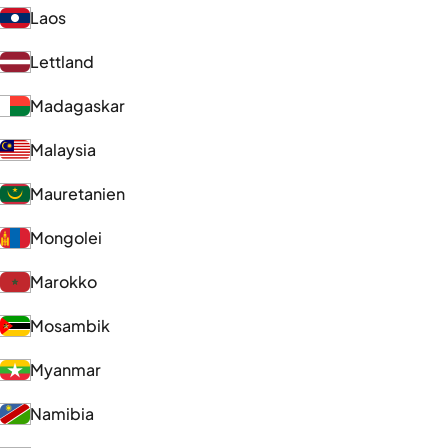
Laos
Lettland
Madagaskar
Malaysia
Mauretanien
Mongolei
Marokko
Mosambik
Myanmar
Namibia