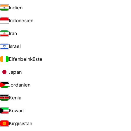
Indien
Indonesien
Iran
Israel
Elfenbeinküste
Japan
Jordanien
Kenia
Kuwait
Kirgisistan