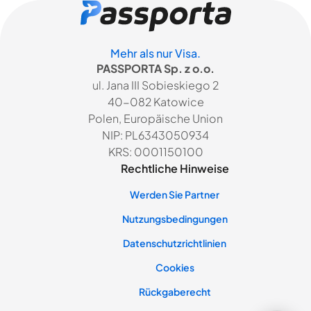
Mehr als nur Visa.
PASSPORTA Sp. z o.o.
ul. Jana III Sobieskiego 2
40-082 Katowice
Polen, Europäische Union
NIP: PL6343050934
KRS: 0001150100
Rechtliche Hinweise
Werden Sie Partner
Nutzungsbedingungen
Datenschutzrichtlinien
Cookies
Rückgaberecht