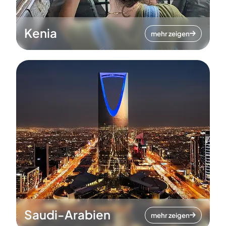
Kenia
mehr zeigen
Saudi-Arabien
mehr zeigen