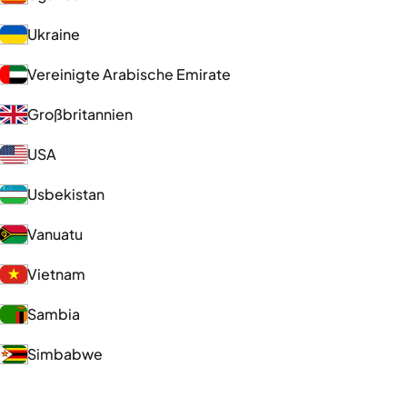
Ukraine
Vereinigte Arabische Emirate
Großbritannien
USA
Usbekistan
Vanuatu
Vietnam
Sambia
Simbabwe