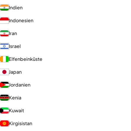
Indien
Indonesien
Iran
Israel
Elfenbeinküste
Japan
Jordanien
Kenia
Kuwait
Kirgisistan