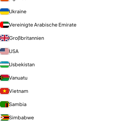
Ukraine
Vereinigte Arabische Emirate
Großbritannien
USA
Usbekistan
Vanuatu
Vietnam
Sambia
Simbabwe