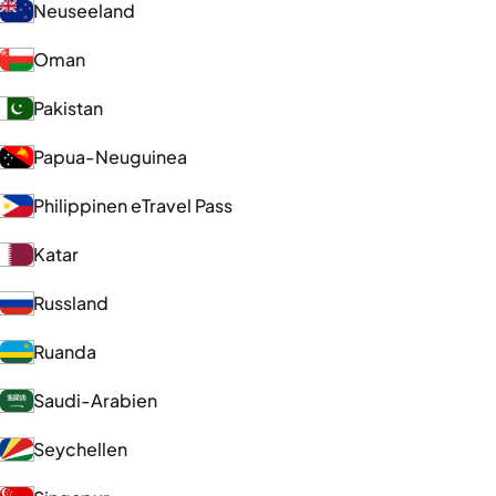
Neuseeland
Oman
Pakistan
Papua-Neuguinea
Philippinen eTravel Pass
Katar
Russland
Ruanda
Saudi-Arabien
Seychellen