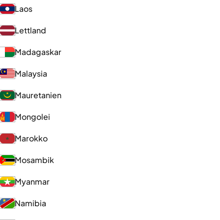
Laos
Lettland
Madagaskar
Malaysia
Mauretanien
Mongolei
Marokko
Mosambik
Myanmar
Namibia