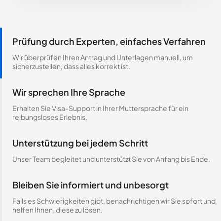
Prüfung durch Experten, einfaches Verfahren
Wir überprüfen Ihren Antrag und Unterlagen manuell, um
sicherzustellen, dass alles korrekt ist.
Wir sprechen Ihre Sprache
Erhalten Sie Visa-Support in Ihrer Muttersprache für ein
reibungsloses Erlebnis.
Unterstützung bei jedem Schritt
Unser Team begleitet und unterstützt Sie von Anfang bis Ende.
Bleiben Sie informiert und unbesorgt
Falls es Schwierigkeiten gibt, benachrichtigen wir Sie sofort und
helfen Ihnen, diese zu lösen.