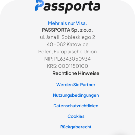
Mehr als nur Visa.
PASSPORTA Sp. z o.o.
ul. Jana III Sobieskiego 2
40-082 Katowice
Polen, Europäische Union
NIP: PL6343050934
KRS: 0001150100
Rechtliche Hinweise
Werden Sie Partner
Nutzungsbedingungen
Datenschutzrichtlinien
Cookies
Rückgaberecht