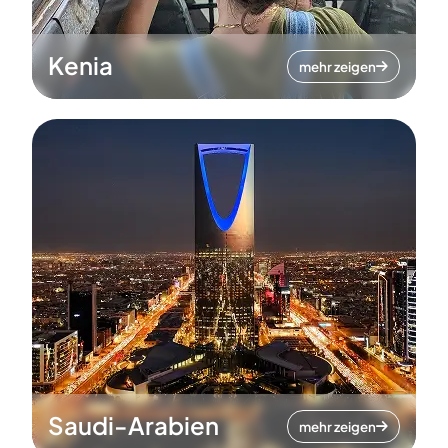
Kenia
mehr zeigen
Saudi-Arabien
mehr zeigen