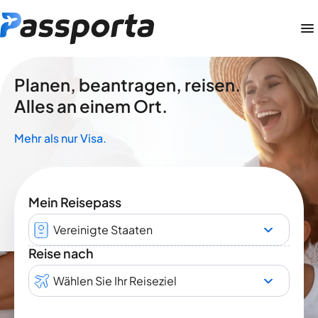
Planen, beantragen, reisen.
Alles an einem Ort.
Mehr als nur Visa.
Mein Reisepass
Vereinigte Staaten
Reise nach
Wählen Sie Ihr Reiseziel