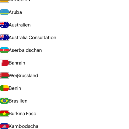
Aruba
Australien
Australia Consultation
Aserbaidschan
Bahrain
Weißrussland
Benin
Brasilien
Burkina Faso
Kambodscha