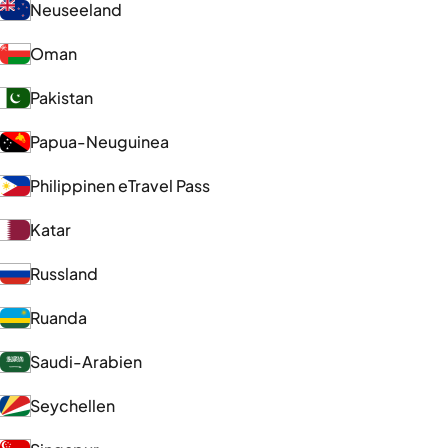
Neuseeland
Oman
Pakistan
Papua-Neuguinea
Philippinen eTravel Pass
Katar
Russland
Ruanda
Saudi-Arabien
Seychellen