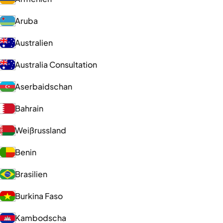
Aruba
Australien
Australia Consultation
Aserbaidschan
Bahrain
Weißrussland
Benin
Brasilien
Burkina Faso
Kambodscha