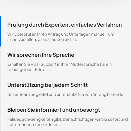
Prüfung durch Experten, einfaches Verfahren
Wir überprüfen Ihren Antrag und Unterlagen manuell, um
sicherzustellen, dass alles korrekt ist.
Wir sprechen Ihre Sprache
Erhalten Sie Visa-Support in Ihrer Muttersprache für ein
reibungsloses Erlebnis.
Unterstützung bei jedem Schritt
Unser Team begleitet und unterstützt Sie von Anfang bis Ende.
Bleiben Sie informiert und unbesorgt
Falls es Schwierigkeiten gibt, benachrichtigen wir Sie sofort und
helfen Ihnen, diese zu lösen.