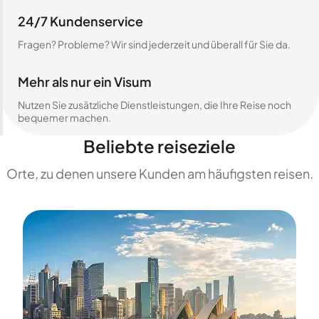
24/7 Kundenservice
Fragen? Probleme? Wir sind jederzeit und überall für Sie da.
Mehr als nur ein Visum
Nutzen Sie zusätzliche Dienstleistungen, die Ihre Reise noch
bequemer machen.
Beliebte reiseziele
Orte, zu denen unsere Kunden am häufigsten reisen.