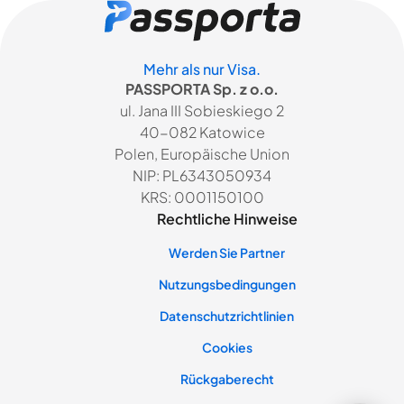
Mehr als nur Visa.
PASSPORTA Sp. z o.o.
ul. Jana III Sobieskiego 2
40-082 Katowice
Polen, Europäische Union
NIP: PL6343050934
KRS: 0001150100
Rechtliche Hinweise
Werden Sie Partner
Nutzungsbedingungen
Datenschutzrichtlinien
Cookies
Rückgaberecht