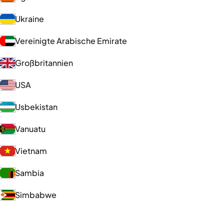
Ukraine
Vereinigte Arabische Emirate
Großbritannien
USA
Usbekistan
Vanuatu
Vietnam
Sambia
Simbabwe