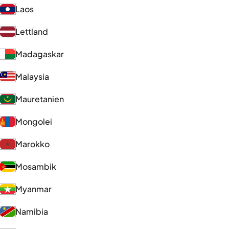
Laos
Lettland
Madagaskar
Malaysia
Mauretanien
Mongolei
Marokko
Mosambik
Myanmar
Namibia