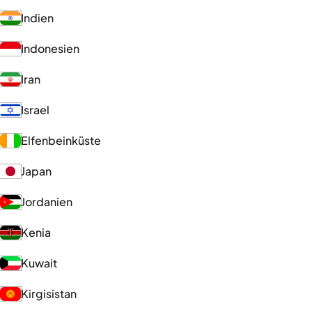
Indien
Indonesien
Iran
Israel
Elfenbeinküste
Japan
Jordanien
Kenia
Kuwait
Kirgisistan