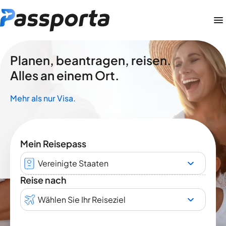
Planen, beantragen, reisen.
Alles an einem Ort.
Mehr als nur Visa.
Mein Reisepass
Vereinigte Staaten
Reise nach
Wählen Sie Ihr Reiseziel