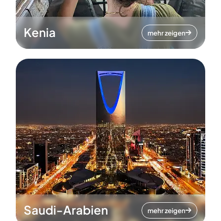
Kenia
mehr zeigen
Saudi-Arabien
mehr zeigen