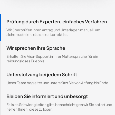
Prüfung durch Experten, einfaches Verfahren
Wir überprüfen Ihren Antrag und Unterlagen manuell, um
sicherzustellen, dass alles korrekt ist.
Wir sprechen Ihre Sprache
Erhalten Sie Visa-Support in Ihrer Muttersprache für ein
reibungsloses Erlebnis.
Unterstützung bei jedem Schritt
Unser Team begleitet und unterstützt Sie von Anfang bis Ende.
Bleiben Sie informiert und unbesorgt
Falls es Schwierigkeiten gibt, benachrichtigen wir Sie sofort und
helfen Ihnen, diese zu lösen.