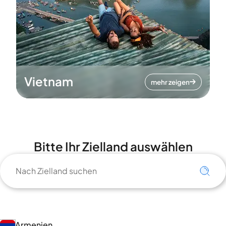
Vietnam
mehr zeigen
Bitte Ihr Zielland auswählen
Armenien