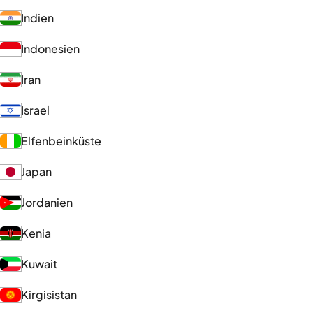
Indien
Indonesien
Iran
Israel
Elfenbeinküste
Japan
Jordanien
Kenia
Kuwait
Kirgisistan