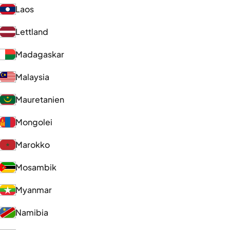
Laos
Lettland
Madagaskar
Malaysia
Mauretanien
Mongolei
Marokko
Mosambik
Myanmar
Namibia