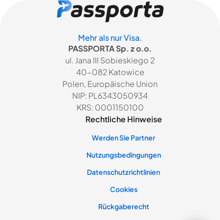
Mehr als nur Visa.
PASSPORTA Sp. z o.o.
ul. Jana III Sobieskiego 2
40-082 Katowice
Polen, Europäische Union
NIP: PL6343050934
KRS: 0001150100
Rechtliche Hinweise
Werden Sie Partner
Nutzungsbedingungen
Datenschutzrichtlinien
Cookies
Rückgaberecht