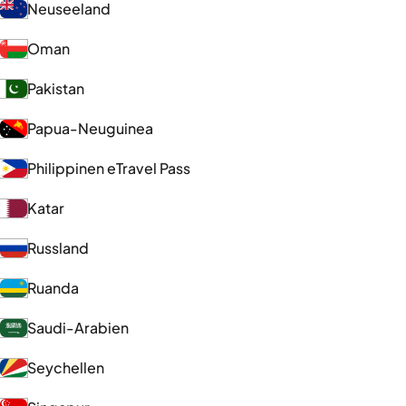
Neuseeland
Oman
Pakistan
Papua-Neuguinea
Philippinen eTravel Pass
Katar
Russland
Ruanda
Saudi-Arabien
Seychellen