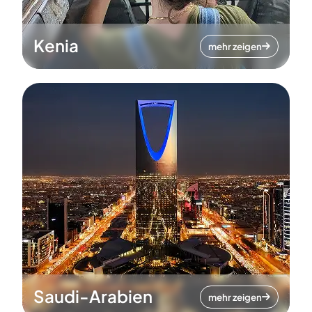
Kenia
mehr zeigen
Saudi-Arabien
mehr zeigen