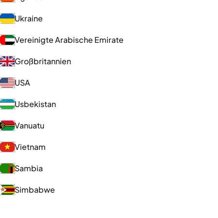
Ukraine
Vereinigte Arabische Emirate
Großbritannien
USA
Usbekistan
Vanuatu
Vietnam
Sambia
Simbabwe