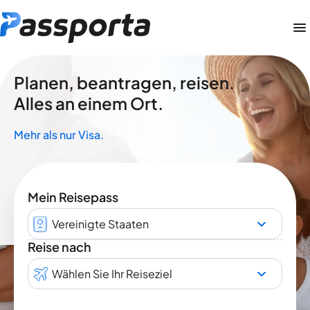
Planen, beantragen, reisen.
Alles an einem Ort.
Mehr als nur Visa.
Mein Reisepass
Vereinigte Staaten
Reise nach
Wählen Sie Ihr Reiseziel