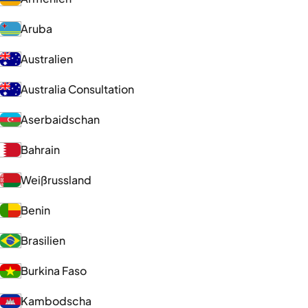
Aruba
Australien
Australia Consultation
Aserbaidschan
Bahrain
Weißrussland
Benin
Brasilien
Burkina Faso
Kambodscha